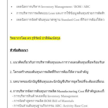
เทคนิคการบริหาร Inventory Management / BOM / ABC
การบริหารการผลิตแบบ Lean และการใช้ข้อมูลต้นทุนช่วยการตัดสินใ
เทคนิคการจัดทำต้นทุนมาตรฐาน Standard Cost ที่กิจการต้องให้ควา
วิทยากรโดย ดร.รุจิรัตน์ ปาลีพัฒน์สกุล
หัวข้อสัมมนา
1. แนวคิดเกี่ยวกับการบริหารต้นทุนและการวางแผนต้นทุนเพื่อพร้อมรับสถ
2. โครงสร้างของต้นทุนการผลิตที่กิจการต้องให้ความสำคัญ
3. บทบาทของนักบัญชีต้นทุนและนักบัญชีบริหารยุคใหม่ที่จะต้องเปลี่ยนแ
4. การบริหารจัดการต้นทุนการผลิต Manufacturing Cost ที่สำคัญและเกี่ยว
- การบริหารสินค้าคงเหลือ Inventory Management
- การจัดทำสูตรการผลิต BOM:Bill of Materials
- การปันส่วนต้นทุนฐานกิจกรรม ABC: Activity Base Cost