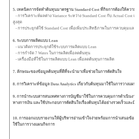
5. เทคนิคการจัดทำต้นทุนมาตรฐาน Standard Cost ที่กิจการต้องให้ความ
- การวิเคราะห์ผลต่าง Variance ระหว่าง Standard Cost กับ Actual Cost เพ
สูงสุด
- การประยุกต์ใช้ Standard Cost เพื่อเพิ่มประสิทธิภาพในการควบคุมและ
6. ระบบการผลิตแบบ Lean
- แนวคิดการประยุกต์ใช้ระบบการผลิตแบบ Lean
- การกำจัด 7 Wates ในการผลิตเพื่อลดต้นทุน
- เครื่องมือที่ใช้ในการผลิตแบบ Lean เพื่อลดต้นทุนการผลิต
7. ลักษณะของข้อมูลต้นทุนที่ดีที่จะนำมาเพื่อช่วยในการตัดสินใจ
8. การวิเคราะห์ข้อมูล Data Analytics เกี่ยวกับต้นทุนมาใช้ในการวางแผน
9. การนำระบบสารสนเทศทางการบัญชีมาใช้ในการควบคุมการดำเนินงาน 
ทางการเงิน และใช้ประกอบการตัดสินใจเรื่องต้นทุนได้อย่างรวดเร็วและมีป
10. การออกแบบรายงานให้ผู้บริหารอ่านเข้าใจง่ายพร้อมการนำเสนอข้อมูลต
ใช้ในการวางแผนกิจการ