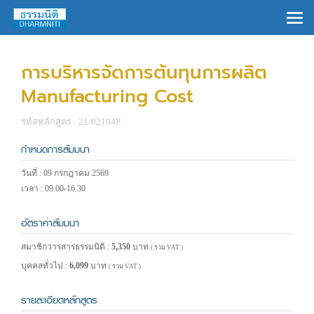
×
การบริหารจัดการต้นทุนการผลิต
Manufacturing Cost
รหัสหลักสูตร : 21/02194P
กำหนดการสัมมนา
วันที่ : 09 กรกฎาคม 2569
เวลา : 09.00-16.30
อัตราค่าสัมมนา
สมาชิกวารสารธรรมนิติ :
5,350
บาท
( รวม VAT )
บุคคลทั่วไป :
6,099
บาท
( รวม VAT )
รายละเอียดหลักสูตร