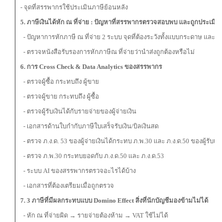
- จุดที่สรรพากรใช้ประเมินภาษีย้อนหลัง
5. ภาษีเงินได้หัก ณ ที่จ่าย : ปัญหาที่สรรพากรตรวจสอบพบ และถูกประเมินม
- ปัญหาการหักภาษี ณ ที่จ่าย 2 ระบบ จุดที่ต้องระวังทั้งแบบกระดาษ และก
- ตรวจหนังสือรับรองการหักภาษีณ ที่จ่ายว่านำส่งถูกต้องหรือไม่
6. การ Cross Check & Data Analytics ของสรรพากร
- ตรวจผู้ซื้อ กระทบถึง ผู้ขาย
- ตรวจผู้ขาย กระทบถึง ผู้ซื้อ
- ตรวจผู้รับเงินได้กับรายจ่ายของผู้จ่ายเงิน
- เอกสารด้านใบกำกับภาษีใบเสร็จรับเงิน/บิลเงินสด
- ตรวจ ภ.ง.ด. 53 ของผู้จ่ายเงินได้กระทบ ภ.พ.30 และ ภ.ง.ด.50 ของผู้รับเงิ
- ตรวจ ภ.พ.30 กระทบยอดกับ ภ.ง.ด.50 และ ภ.ง.ด.53
- ระบบ AI ของสรรพากรตรวจอะไรได้บ้าง
- เอกสารที่ต้องเตรียมเมื่อถูกตรวจ
7. 3 ภาษีที่มีผลกระทบแบบ Domino
Effect
สิ่งที่นักบัญชีมองข้ามไม่ได้
- หัก ณ ที่จ่ายผิด → รายจ่ายต้องห้าม → VAT ใช้ไม่ได้