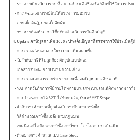
- รายจ่ายเกี่ยวกับการเช่าซื้อ ผ่อนชำระ ลิสซิ่งทรัพย์สินที่ใช้ในการประกอ
- การ Write off ทรัพย์สินให้สรรพากรยอมรับ
- ดอกเบี้ยเงินกู้, ดอกเบี้ยผิดนัด
- รายจ่ายต้องห้าม ภาษีซื้อต้องห้ามกับการบันทึกบัญชี
4.
Update
ภาษีมูลค่าเพิ่ม
2026
: ประเด็นปัญหาที่สรรพากรใช้ประเมินผู้เสีย
- การตรวจสอบเอกสารในระบบภาษีมูลค่าเพิ่ม
- ใบกำกับภาษีที่ไม่ถูกต้อง ผิดรูปแบบ ปลอม
- เอกสารรับเงิน–จ่ายเงินที่มีความเสี่ยง
- การตรวจเอกสารรายรับ-รายจ่ายเพื่อลดปัญหาทางด้านภาษี
- VAT สำหรับกิจการที่มีรายได้หลายประเภท (ประเด็นที่ผิดพลาดมากที่สุด)
- การจำแนกรายได้ VAT, ได้รับยกเว้น, Out of VAT Scope
- ลำดับการคำนวณที่ถูกต้องในการปันส่วนภาษีซื้อ
- วิธีคำนวณภาษีซื้อเฉลี่ยตามกฎหมาย
- เทคนิคแก้ไขปัญหาภาษีซื้อ ภาษีขาย โดยไม่ถูกประเมินเพิ่ม
- ตัวอย่างการคำนวณแบบ Case Study