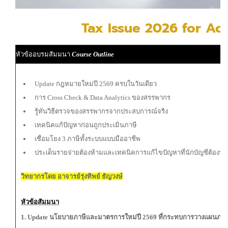
Tax Issue 2026 for Ac
หัวข้ออบรมสัมมนา
Course Outline
Update กฎหมายใหม่ปี 2569 ครบในวันเดียว
การ Cross Check & Data Analytics ของสรรพากร
รู้ทันวิธีตรวจของสรรพากรจากประสบการณ์จริง
เทคนิคแก้ปัญหาก่อนถูกประเมินภาษี
เชื่อมโยง 3 ภาษีทั้งระบบแบบมืออาชีพ
ประเด็นรายจ่ายต้องห้ามและเทคนิคการแก้ไขปัญหาที่นักบัญชีต้องท
วิทยากรโดย อาจารย์รุ่งทิพย์ ธัญวงษ์
หัวข้อสัมมนา
1. Update นโยบายภาษีและมาตรการใหม่ปี 2569 ที่กระทบการวางแผนภาษ