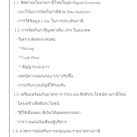
1.1. ทิศทางนโยบายภาษีไทยในยุค Digital Economy
- แนวโน้มการจัดเก็บภาษีด้วย Data Analytics
- การใช้ข้อมูล e-Tax ในการประเมินภาษี
1.2. การจัดเก็บภาษีมูลค่าเพิ่ม 10% ในอนาคต
- วิเคราะห์ผลกระทบต่อ
* Pricing
* Cash Flow
* สัญญาระยะยาว
- เทคนิควางแผนก่อน VAT ปรับขึ้น
- การปรับระบบบัญชีให้รองรับ
1.3. เตรียมพร้อมกับมาตรการ TISA และสิทธิประโยชน์ทางภาษีใหม่
- โครงสร้างสิทธิประโยชน์
- วิธีใช้เพื่อลดภาษีเงินได้บุคคลธรรมดา
- การวางแผนเงินเดือนผู้บริหาร
1.4. มาตรการส่งเสริมการลงทุนและรายจ่ายทางภาษี