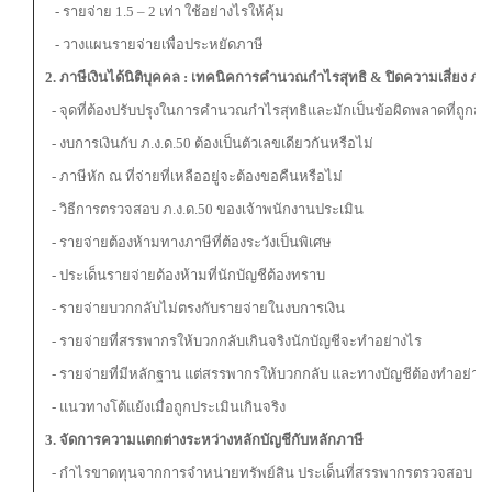
- รายจ่าย 1.5 – 2 เท่า ใช้อย่างไรให้คุ้ม
- วางแผนรายจ่ายเพื่อประหยัดภาษี
2. ภาษีเงินได้นิติบุคคล : เทคนิคการคำนวณกำไรสุทธิ & ปิดความเสี่ยง ภ.ง.
- จุดที่ต้องปรับปรุงในการคำนวณกำไรสุทธิและมักเป็นข้อผิดพลาดที่ถูกส
- งบการเงินกับ ภ.ง.ด.50 ต้องเป็นตัวเลขเดียวกันหรือไม่
- ภาษีหัก ณ ที่จ่ายที่เหลืออยู่จะต้องขอคืนหรือไม่
- วิธีการตรวจสอบ ภ.ง.ด.50 ของเจ้าพนักงานประเมิน
- รายจ่ายต้องห้ามทางภาษีที่ต้องระวังเป็นพิเศษ
- ประเด็นรายจ่ายต้องห้ามที่นักบัญชีต้องทราบ
- รายจ่ายบวกกลับไม่ตรงกับรายจ่ายในงบการเงิน
- รายจ่ายที่สรรพากรให้บวกกลับเกินจริงนักบัญชีจะทำอย่างไร
- รายจ่ายที่มีหลักฐาน แต่สรรพากรให้บวกกลับ และทางบัญชีต้องทำอย่าง
- แนวทางโต้แย้งเมื่อถูกประเมินเกินจริง
3.
จัดการความแตกต่างระหว่างหลักบัญชีกับหลักภาษี
- กำไรขาดทุนจากการจำหน่ายทรัพย์สิน ประเด็นที่สรรพากรตรวจสอบ