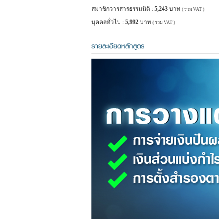
สมาชิกวารสารธรรมนิติ :
5,243
บาท
( รวม VAT )
บุคคลทั่วไป :
5,992
บาท
( รวม VAT )
รายละเอียดหลักสูตร