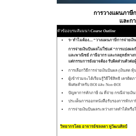
การวางแผนภาษีกา
และกา
หัวข้ออบรมสัมมนา
Course Outline
✨
ทำไมต้อง.... “
วางแผนภาษีการจ่ายเงิ
การจ่ายเงินปันผลไม่ใช่แค่ “การแบ่งผลกำไ
และพาณิชย์ ภาษีอากร และกลยุทธ์ทางก
แต่กรรมการยังอาจต้อง
รับผิดส่วนตัวต่อผ
การเลือกวิธีการจ่ายเงินปันผล (เงินสด หุ้น
ผู้เข้าร่วมจะได้เรียนรู้วิธีใช้สิทธิ เคร
พิเศษสำหรับ BOI และ Non-BOI
ปัญหาการหักภาษี ณ ที่จ่าย กรณีจ่ายเ
ประเด็นการออกหนังสือรับรองการหักภาษี 
การจ่ายเงินปันผลระหว่างกาลทำได้หรือไ
วิทยากรโดย อาจารย์ชลลดา ฟูวัฒนศิลป์