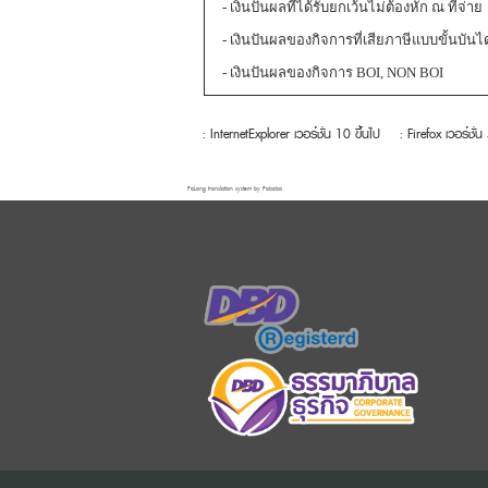
- เงินปันผลที่ได้รับยกเว้นไม่ต้องหัก ณ ที่จ่าย
- เงินปันผลของกิจการที่เสียภาษีแบบขั้นบันไ
- เงินปันผลของกิจการ BOI, NON BOI
: InternetExplorer เวอร์ชั่น 10 ขึ้นไป
: Firefox เวอร์ชั่น
FaLang translation system by Faboba