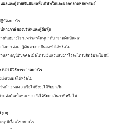
ินปันผลและผู้จ่ายเงินปันผลทั้งบริษัทในและนอกตลาดหลักทรัพย์
ฏิบัติอย่างไร
์ทางภาษีของบริษัทและผู้ถือหุ้น
ต่างกันอย่างไร ระหว่าง “คืนทุน” กับ “จ่ายเงินปันผล”
กิจการต่อมากู้เงินมาจ่ายปันผลทำได้หรือไม่
่วนสามัญนิติบุคคล เมื่อได้รับเงินส่วนแบ่งกำไรจะได้รับสิทธิประโยชน์
BOI มีวิธีการจ่ายอย่างไร
เงินปันผลได้หรือไม่
ว้หน้า 3 หลัง 3 หรือไม่จึงจะได้รับยกเว้น
ปจ่ายต่อกันเป็นทอดๆ จะยังได้รับยกเว้นภาษีหรือไม่
 (10)
ny มีเงื่อนไขอย่างไร