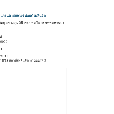
กรนด์ เซนเตอร์ พ้อยต์ เพลินจิต
วิทยุ แขวง ลุมพินี เขตปทุมวัน กรุงเทพมหานคร
์ :
-9000
 :
ทาง :
 BTS สถานีเพลินจิต ทางออกที่ 5