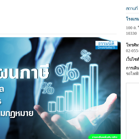
สถานที่
โรงแรมแ
100 ถ. 
10330
โทรศัพท
02-055
เว็บไซต์
การเดิน
รถไฟฟ้า