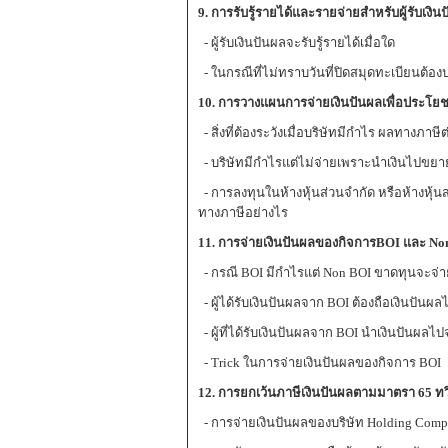
9. การรับรู้รายได้และรายจ่ายสำหรับผู้รับเง
- ผู้รับเงินปันผลจะรับรู้รายได้เมื่อใด
- ในกรณีที่ไม่ทราบวันที่ปิดสมุดทะเบียนต้องป
10. การวางแผนการจ่ายเงินปันผลเพื่อประโยชน
- สิ่งที่ต้องระวังเมื่อบริษัทมีกำไร ผลทางภาษี
- บริษัทมีกำไรแต่ไม่จ่ายเพราะนำเงินไปขยาย
- การลงทุนในห้างหุ้นส่วนจำกัด หรือห้างหุ้นส
ทางภาษีอย่างไร
11. การจ่ายเงินปันผลของกิจการBOI และ Non 
- กรณี BOI มีกำไรแต่ Non BOI ขาดทุนจะจ่าย
- ผู้ได้รับเงินปันผลจาก BOI ต้องถือเงินปันผลไ
- ผู้ที่ได้รับเงินปันผลจาก BOI นำเงินปันผลไ
- Trick ในการจ่ายเงินปันผลของกิจการ BOI
12. การยกเว้นภาษีเงินปันผลตามมาตรา 65 ทวิ
- การจ่ายเงินปันผลของบริษัท Holding Compa