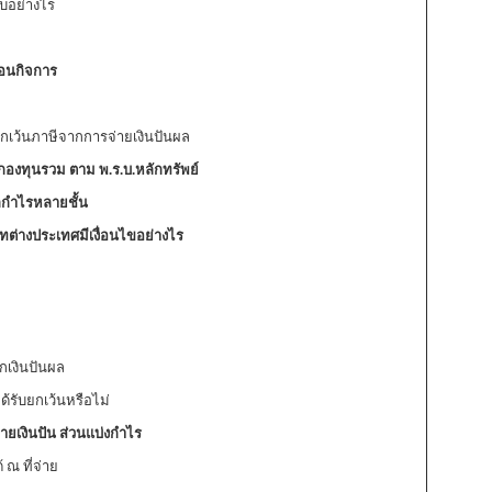
ับอย่างไร
โอนกิจการ
กเว้นภาษีจากการจ่ายเงินปันผล
กองทุนรวม ตาม พ.ร.บ.หลักทรัพย์
กกำไรหลายชั้น
ัทต่างประเทศมีเงื่อนไขอย่างไร
ากเงินปันผล
้รับยกเว้นหรือไม่
ายเงินปัน ส่วนแบ่งกำไร
 ณ ที่จ่าย