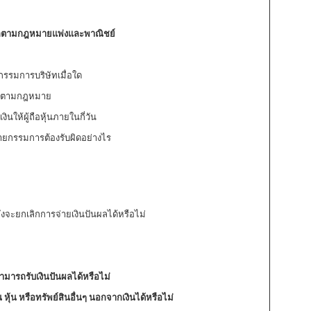
นผลตามกฎหมายแพ่งและพาณิชย์
รรมการบริษัทเมื่อใด
ผลตามกฎหมาย
ินให้ผู้ถือหุ้นภายในกี่วัน
ายกรรมการต้องรับผิดอย่างไร
ังจะยกเลิกการจ่ายเงินปันผลได้หรือไม่
สามารถรับเงินปันผลได้หรือไม่
หุ้น หรือทรัพย์สินอื่นๆ นอกจากเงินได้หรือไม่