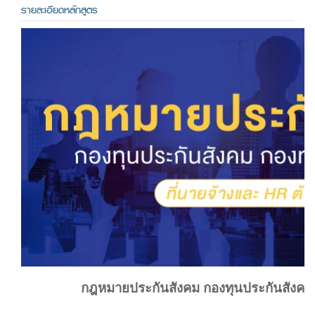
รายละเอียดหลักสูตร
กฎหมายประกันสังคม กองทุนประกันสังคม