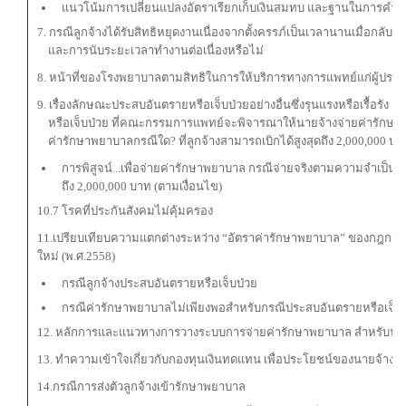
แนวโน้มการเปลี่ยนแปลงอัตราเรียกเก็บเงินสมทบ และฐานในการคำ
7. กรณีลูกจ้างได้รับสิทธิหยุดงานเนื่องจากตั้งครรภ์เป็นเวลานานเมื่อกลับเ
และการนับระยะเวลาทำงานต่อเนื่องหรือไม่
8. หน้าที่ของโรงพยาบาลตามสิทธิในการให้บริการทางการแพทย์แก่ผู้ประ
9. เรื่องลักษณะประสบอันตรายหรือเจ็บป่วยอย่างอื่นซึ่งรุนแรงหรือเรื้อรัง 
หรือเจ็บป่วย ที่คณะกรรมการแพทย์จะพิจารณาให้นายจ้างจ่ายค่ารักษาพ
ค่ารักษาพยาบาลกรณีใด? ที่ลูกจ้างสามารถเบิกได้สูงสุดถึง 2,000,000 บาท
การพิสูจน์...เพื่อจ่ายค่ารักษาพยาบาล กรณีจ่ายจริงตามความจำเป็นสู
ถึง 2,000,000 บาท (ตามเงื่อนไข)
10.7 โรคที่ประกันสังคมไม่คุ้มครอง
11.เปรียบเทียบความแตกต่างระหว่าง “อัตราค่ารักษาพยาบาล” ของกฎกระ
ใหม่ (พ.ศ.2558)
กรณีลูกจ้างประสบอันตรายหรือเจ็บป่วย
กรณีค่ารักษาพยาบาลไม่เพียงพอสำหรับกรณีประสบอันตรายหรือเจ็บ
12. หลักการและแนวทางการวางระบบการจ่ายค่ารักษาพยาบาล สำหรับนายจ
13. ทำความเข้าใจเกี่ยวกับกองทุนเงินทดแทน เพื่อประโยชน์ของนายจ้างแ
14.กรณีการส่งตัวลูกจ้างเข้ารักษาพยาบาล