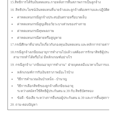
15.สิทธิการได้รับเงินทดแทน ภายหลังการสิ้นสภาพการเป็นลูกจ้าง
16. สิทธิประโยชน์เงินทดแทนที่นายจ้างและลูกจ้างต้องทราบและปฎิบัติต
ค่าทดแทนกรณีลูกจ้างประสบอันตรายหรือบาดเจ็บ
ค่าทดแทนกรณีสูญเสียอวัยวะบางส่วนของร่างกาย
ค่าทดแทนกรณีทุพพลภาพ
ค่าทดแทนกรณีตายหรือสูญหาย
17.กรณีศึกษาที่น่าสนใจเกี่ยวกับกองทุนเงินทดแทน และหลักการจ่ายค่าร
18.
กรณีลูกจ้างเกษียณอายุการทำงานไปแล้ว แต่ต้องการรักษาสิทธิผู้ประกั
สามารถทำได้หรือไม่ มีหลักเกณฑ์อย่างไร
19.
กรณีลูกจ้าง “เกษียณอายุการทำงาน” ฝ่ายบุคคลมีแนวทางในการแนะ
หลักเกณฑ์การรับเงินชราภาพมีอะไรบ้าง
วิธีการคำนวณเงินบำเหน็จ - บำนาญ
วิธีการเลือกสิทธิของลูกจ้างที่เกษียณอายุ
ระหว่างสมัครใช้สิทธิผู้ประกันตน ม.39 กับ สิทธิบัตรทอง
ข้อดี - ข้อเสีย ระหว่างการยื่นขอผู้ประกันตน ม.39 และการสิ้นสุดการเ
20. ถาม-ตอบปัญหา