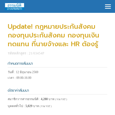
×
Update! กฎหมายประกันสังคม
กองทุนประกันสังคม กองทุนเงิน
ทดแทน ที่นายจ้างและ HR ต้องรู้
รหัสหลักสูตร : 21/03454P
กำหนดการสัมมนา
วันที่ : 12 มิถุนายน 2569
เวลา : 09.00-16.00
อัตราค่าสัมมนา
สมาชิกวารสารธรรมนิติ :
4,280
บาท
( รวม VAT )
บุคคลทั่วไป :
5,029
บาท
( รวม VAT )