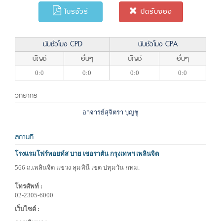
โบรชัวร์
ปิดรับจอง
นับชั่วโมง CPD
นับชั่วโมง CPA
บัญชี
อื่นๆ
บัญชี
อื่นๆ
0:0
0:0
0:0
0:0
วิทยากร
อาจารย์สุจิตรา บุญชู
สถานที่
โรงแรมโฟร์พอยท์ส บาย เชอราตัน กรุงเทพฯ เพลินจิต
566 ถ.เพลินจิต แขวง ลุมพินี เขต ปทุมวัน กทม.
โทรศัพท์ :
02-2305-6000
เว็บไซต์ :