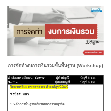
การจัดทำงบการเงินรวมขั้นพื้นฐาน (Workshop)
หัวข้ออบรมสัมมนา
Course
ผู้ทำบัญชี
บัญชี 6 ชม.
Outline
ผู้สอบบัญชี
บัญชี 6 ชม.
วิทยากรโดย ดร.พรพรรณ ดำรงค์สุขนิวัฒน์
หัวข้อสัมมนา
1. หลักการพื้นฐานเกี่ยวกับการรวมธุรกิจ