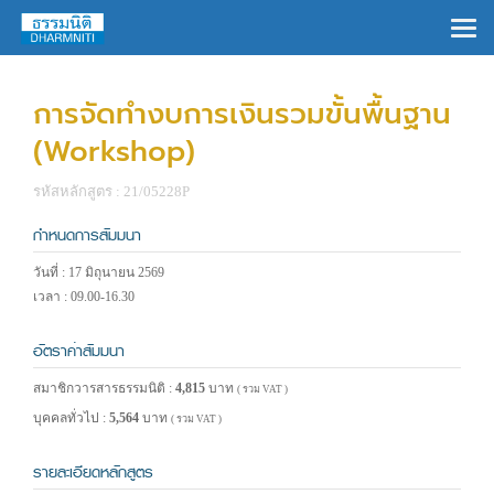
×
การจัดทำงบการเงินรวมขั้นพื้นฐาน
(Workshop)
รหัสหลักสูตร : 21/05228P
กำหนดการสัมมนา
วันที่ : 17 มิถุนายน 2569
เวลา : 09.00-16.30
อัตราค่าสัมมนา
สมาชิกวารสารธรรมนิติ :
4,815
บาท
( รวม VAT )
บุคคลทั่วไป :
5,564
บาท
( รวม VAT )
รายละเอียดหลักสูตร