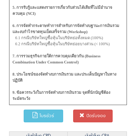
5. การรับรู้และแสดงรายการเกี่ยวกับส่วนได้เสียที่ไม่มีอํานาจ
ควบคุม (NCI)
6. การจัดทำกระดาษทําการสำหรับการจัดทำงบฐานะการเงินรวม
และงบกำไรขาดทุนเบ็ดเสร็จรวม (Workshop)
6.1 กรณีบริษัทใหญ่ซื้อหุ้นในบริษัทย่อทั้งหมด (100%)
6.2 กรณีบริษัทใหญ่ซื้อหุ้นในบริษัทย่อยบางส่วน (< 100%)
7. การรวมธุรกิจภายใต้การควบคุมเดียวกัน (Business
Combination Under Common Control)
8. ประโยชน์ของจัดทำงบการเงินรวม และประเด็นปัญหาในทาง
ปฏิบัติ
9. ข้อควรระวังในการจัดทำงบการเงินรวม จุดที่นักบัญชีต้อง
ระมัดระวัง
โบรชัวร์
ปิดรับจอง
นับชั่วโมง CPD
นับชั่วโมง CPA