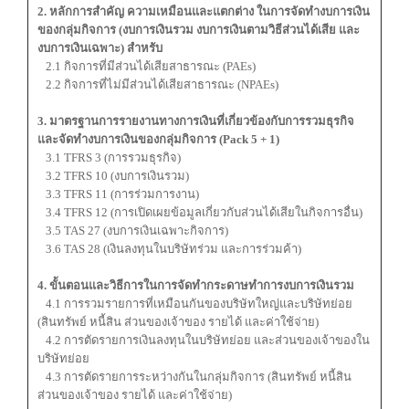
2. หลักการสำคัญ ความเหมือนและแตกต่าง ในการจัดทำงบการเงิน
ของกลุ่มกิจการ (งบการเงินรวม งบการเงินตามวิธีส่วนได้เสีย และ
งบการเงินเฉพาะ) สำหรับ
2.1 กิจการที่มีส่วนได้เสียสาธารณะ (PAEs)
2.2 กิจการที่ไม่มีส่วนได้เสียสาธารณะ (NPAEs)
3. มาตรฐานการรายงานทางการเงินที่เกี่ยวข้องกับการรวมธุรกิจ
และจัดทำงบการเงินของกลุ่มกิจการ (Pack 5 + 1)
3.1 TFRS 3 (การรวมธุรกิจ)
3.2 TFRS 10 (งบการเงินรวม)
3.3 TFRS 11 (การร่วมการงาน)
3.4 TFRS 12 (การเปิดเผยข้อมูลเกี่ยวกับส่วนได้เสียในกิจการอื่น)
3.5 TAS 27 (งบการเงินเฉพาะกิจการ)
3.6 TAS 28 (เงินลงทุนในบริษัทร่วม และการร่วมค้า)
4. ขั้นตอนและวิธีการในการจัดทำกระดาษทำการงบการเงินรวม
4.1 การรวมรายการที่เหมือนกันของบริษัทใหญ่และบริษัทย่อย
(สินทรัพย์ หนี้สิน ส่วนของเจ้าของ รายได้ และค่าใช้จ่าย)
4.2 การตัดรายการเงินลงทุนในบริษัทย่อย และส่วนของเจ้าของใน
บริษัทย่อย
4.3 การตัดรายการระหว่างกันในกลุ่มกิจการ (สินทรัพย์ หนี้สิน
ส่วนของเจ้าของ รายได้ และค่าใช้จ่าย)