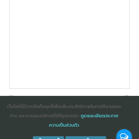
เว็บไซต์นี้มีการจัดเก็บคุกกี้เพื่อเพิ่มประสิทธิภาพในการใช้งานของ
ท่าน และการมอบบริการที่ดีที่สุดจากเรา
ดูรายละเอียดประกาศ
: InternetExplorer เวอร์ชั่น 10 ขึ้นไป
: Firefox เวอร์ชั่น
ความเป็นส่วนตัว
53 ขึ้นไป
: Chrome เวอร์ชั่น 58 ขึ้นไป