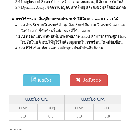
3.6 Insights and Smart Charts สร้างกราฟและแผนภูมิที่เหมาะสมกับลักษ
3.7 Dynamic Arrays จัดการข้อมูลขนาดใหญ่ และดึงข้อมูลโดยอัปเดตอัตโ
4. การใช้งาน AI อื่นๆที่สามารถนำมาปรับใช้ใน Microsoft Excel ได้
4.1 AI สำหรับช่วยวิเคราะห์ข้อมูลอัจฉริยะที่ตีความ วิเคราะห์ และแสด
Dashboard ที่ซับซ้อนในลักษณะที่ใช้งานง่าย
4.2 AI ที่ออกแบบมาเพื่อเพิ่มประสิทธิภาพ Excel สามารถสร้างสูตร Excel ท
โดยอัตโนมัติ ช่วยให้ผู้ใช้ไม่ต้องยุ่งยากในการเขียนโค้ดที่ซับซ้อน
4.3 AI ที่ใช้เชื่อมต่อและแปลงข้อมูลอย่างมีประสิทธิภาพ
โบรชัวร์
ปิดรับจอง
นับชั่วโมง CPD
นับชั่วโมง CPA
บัญชี
อื่นๆ
บัญชี
อื่นๆ
0:0
0:0
0:0
0:0
วิทยากร