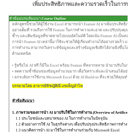
เพิ่มประสิทธิภาพและความรวดเร็วในการทำ
หัวข้ออบรมสัมมนา
Course Outline
หลักสูตรนี้ช่วยให้ผู้ใช้งาน Excel สามารถนำ Feature AI มาเพิ่มประสิทธิ
อย่างเต็มที่ รวมถึงการใช้ Feature ในการทำความสะอาด และปรับปรุงคุณ
ซ้ำๆ และเติมข้อมูลที่ขาดหายไปแบบอัตโนมัติ โดยเน้น Feature AI เป็นหลัก
การนำ Feature AI เหล่านี้มาใช้จะช่วยให้ผู้เรียนทำงานได้อย่างรวดเร็ว 
การทำงาน สามารถวิเคราะห์ข้อมูลและสร้างข้อมูลเชิงลึกได้ง่ายยิ่งขึ้นโด
ด้านเทคนิค
• รู้หรือไม่ AI ฟรี ก็มีใน Excel พร้อม Feature ที่หลากหลาย นำมาปรับใน
• ลดความซ้ำซ้อนของข้อมูลจำนวนมาก เพื่อวิเคราะห์และนำเสนอได้อย่างมี
• ยกระดับการใช้งาน Microsoft Excel ด้วย AI Build-in ที่จะช่วยให้คุณท
บรรยายโดย อาจารย์พิชญ์ศิณี แขเพ็ญอำไพ
หัวข้อสัมมนา
1. ภาพรวมของการนำ AI มาปรับใช้ในการทำงาน (Overview of Artifice Int
1.1 ประโยชน์และบทบาทของ AI ในการทำงานในปัจจุบัน
1.2 ตัวอย่างการใช้ AI ในธุรกิจต่างๆ เพื่อปรับปรุงประสิทธิภาพการทำงา
1.3 แนวคิดการนำ AI มาใช้ในการทำงานร่วมกับ Microsoft Excel