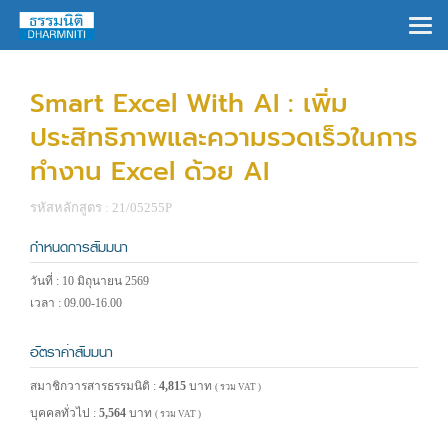
×
Smart Excel With AI : เพิ่ม
ประสิทธิภาพและความรวดเร็วในการ
ทำงาน Excel ด้วย AI
รหัสหลักสูตร : 21/05255P
กำหนดการสัมมนา
วันที่ : 10 มิถุนายน 2569
เวลา : 09.00-16.00
อัตราค่าสัมมนา
สมาชิกวารสารธรรมนิติ :
4,815
บาท
( รวม VAT )
บุคคลทั่วไป :
5,564
บาท
( รวม VAT )