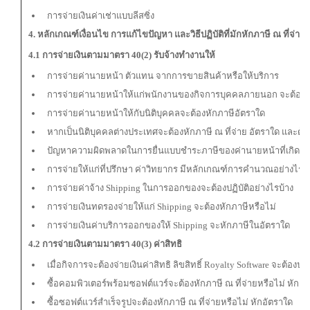
การจ่ายเงินค่าเช่าแบบลีสซิ่ง
4. หลักเกณฑ์เงื่อนไข การแก้ไขปัญหา และวิธีปฏิบัติที่มักหักภาษี ณ ที่จ่าย
4.1 การจ่ายเงินตามมาตรา 40(2) รับจ้างทำงานให้
การจ่ายค่านายหน้า ตัวแทน จากการขายสินค้าหรือให้บริการ
การจ่ายค่านายหน้าให้แก่พนักงานของกิจการบุคคลภายนอก จะต้องห
การจ่ายค่านายหน้าให้กับนิติบุคคลจะต้องหักภาษีอัตราใด
หากเป็นนิติบุคคลต่างประเทศจะต้องหักภาษี ณ ที่จ่าย อัตราใด และต้อง
ปัญหาความผิดพลาดในการยื่นแบบชำระภาษีของค่านายหน้าที่เกิดขึ้น
การจ่ายให้แก่ที่ปรึกษา ค่าวิทยากร มีหลักเกณฑ์การคำนวณอย่างไร
การจ่ายค่าจ้าง Shipping ในการออกของจะต้องปฏิบัติอย่างไรบ้าง
การจ่ายเงินทดรองจ่ายให้แก่ Shipping จะต้องหักภาษีหรือไม่
การจ่ายเงินค่าบริการออกของให้ Shipping จะหักภาษีในอัตราใด
4.2 การจ่ายเงินตามมาตรา 40(3) ค่าสิทธิ
เมื่อกิจการจะต้องจ่ายเงินค่าสิทธิ ลิขสิทธิ์ Royalty Software จะต้องปฏิ
ซื้อคอมพิวเตอร์พร้อมซอฟต์แวร์จะต้องหักภาษี ณ ที่จ่ายหรือไม่ หักอั
ซื้อซอฟต์แวร์สำเร็จรูปจะต้องหักภาษี ณ ที่จ่ายหรือไม่ หักอัตราใด