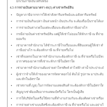
ยกเว้นภาษีเงินได้กึ่งหนึ่ง
4.5 การจ่ายเงินตามมาตรา 40(5) ค่าเช่าทรัพย์สิน
ปัญหาภาษีอากรการให้เช่าสังหาริมทรัพย์และอสังหาริมทรัพย์
การจ่ายเงินกินเปล่า เงินล่วงหน้า เงินประกัน จะต้องถือเป็นรายได้และ
การจ่ายเงินค่างวดในแต่ละเดือนจะต้องหักภาษีอย่างไร
กรณีจ่ายเงินค่าเช่าทรัพย์สิน แต่ผู้ให้เช่าไม่ยอมให้หักภาษี ณ ที่จ่า
ยอมรับ
เช่าอาคารสำนักงาน ได้ชำระภาษีโรงเรือนและที่ดินแทนผู้ให้เช่า ทำประ
ภาษีอย่างไร จะต้องหักภาษี ณ ที่จ่ายหรือไม่
เช่าที่จอดรถในอาคารสำนักงานจะต้องหักภาษี ณ ที่จ่ายหรือไม่มีหลักเ
อากาศของอาคารที่เช่าจะหักภาษีในอัตราใด
เช่าอาคารสำนักงานต้องจ่ายค่าโทรศัพท์ ค่าไฟฟ้า ค่าน้ำประปาจะต้อง
ผู้เช่าว่าจ้างให้เจ้าของอาคารจัดหาดอกไม้ ต้นไม้ รูปภาพ มาประดับใ
และหักในอัตราใด
เช่าสถานที่ (บูธ) ในการจัดงานแสดงสินค้าจะต้องหักภาษีในอัตราใด
สัญญาเช่าต้องเสียอากรแสตมป์หรือไม่ ใครเป็นผู้เสีย
การให้บริษัทในเครือใช้สถานที่ทำงานร่วมกันจะต้องคิดค่าเช่าหรือค่า
การจ่ายค่าเช่าแบบลิสซิ่งจะต้องหักภาษี ณ ที่จ่ายหรือไม่ และอย่างไร