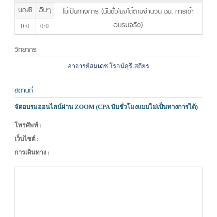
บัญชี
อื่นๆ
ไม่เป็นทางการ (นับชั่วโมงได้ตามจำนวน ชม. การเข้า
อบรมจริง)
0:0
0:0
วิทยากร
อาจารย์สมเดช โรจน์คุรีเสถียร
สถานที่
จัดอบรมออนไลน์ผ่าน ZOOM (CPA นับชั่วโมงแบบไม่เป็นทางการได้)
โทรศัพท์ :
เว็บไซต์ :
การเดินทาง :