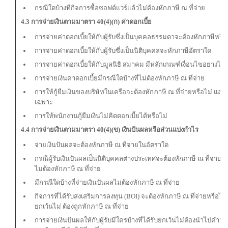
กรณีใดบ้างที่กิจการซื้อซอฟต์แวร์แล้วไม่ต้องหักภาษี ณ ที่จ่าย
4.3 การจ่ายเงินตามมาตรา 40(4)(ก) ค่าดอกเบี้ย
การจ่ายค่าดอกเบี้ยให้กับผู้รับซึ่งเป็นบุคคลธรรมดาจะต้องหักภาษีหรือ
การจ่ายค่าดอกเบี้ยให้กับผู้รับซึ่งเป็นนิติบุคคลจะหักภาษีอัตราใด
การจ่ายค่าดอกเบี้ยให้กับมูลนิธิ สมาคม มีหลักเกณฑ์เงื่อนไขอย่างไร
การจ่ายเงินค่าดอกเบี้ยมีกรณีใดบ้างที่ไม่ต้องหักภาษี ณ ที่จ่าย
การให้กู้ยืมเงินของบริษัทในเครือจะต้องหักภาษี ณ ที่จ่ายหรือไม่ และมี
เฉพาะ
การให้พนักงานกู้ยืมเงินไม่คิดดอกเบี้ยได้หรือไม่
4.4 การจ่ายเงินตามมาตรา 40(4)(ข) เงินปันผลหรือส่วนแบ่งกำไร
จ่ายเงินปันผลจะต้องหักภาษี ณ ที่จ่ายในอัตราใด
กรณีผู้รับเงินปันผลเป็นนิติบุคคลต่างประเทศจะต้องหักภาษี ณ ที่จ่าย
ไม่ต้องหักภาษี ณ ที่จ่าย
มีกรณีใดบ้างที่จ่ายเงินปันผลไม่ต้องหักภาษี ณ ที่จ่าย
กิจการที่ได้รับส่งเสริมการลงทุน (BOI) จะต้องหักภาษี ณ ที่จ่ายหรือไม
ยกเว้นไม่ ต้องถูกหักภาษี ณ ที่จ่าย
การจ่ายเงินปันผลให้กับผู้รับมีใครบ้างที่ได้รับยกเว้นไม่ต้องนำไปคำนวณ