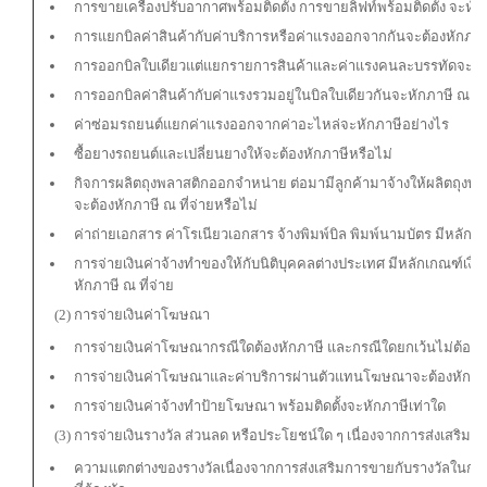
การขายเครื่องปรับอากาศพร้อมติดตั้ง การขายลิฟท์พร้อมติดตั้ง จะหัก
การแยกบิลค่าสินค้ากับค่าบริการหรือค่าแรงออกจากกันจะต้องหักภาษ
การออกบิลใบเดียวแต่แยกรายการสินค้าและค่าแรงคนละบรรทัดจะต้อง
การออกบิลค่าสินค้ากับค่าแรงรวมอยู่ในบิลใบเดียวกันจะหักภาษี ณ ที่
ค่าซ่อมรถยนต์แยกค่าแรงออกจากค่าอะไหล่จะหักภาษีอย่างไร
ซื้อยางรถยนต์และเปลี่ยนยางให้จะต้องหักภาษีหรือไม่
กิจการผลิตถุงพลาสติกออกจำหน่าย ต่อมามีลูกค้ามาจ้างให้ผลิตถุงพลา
จะต้องหักภาษี ณ ที่จ่ายหรือไม่
ค่าถ่ายเอกสาร ค่าโรเนียวเอกสาร จ้างพิมพ์บิล พิมพ์นามบัตร มีหลักเ
การจ่ายเงินค่าจ้างทำของให้กับนิติบุคคลต่างประเทศ มีหลักเกณฑ์เง
หักภาษี ณ ที่จ่าย
(2) การจ่ายเงินค่าโฆษณา
การจ่ายเงินค่าโฆษณากรณีใดต้องหักภาษี และกรณีใดยกเว้นไม่ต้องห
การจ่ายเงินค่าโฆษณาและค่าบริการผ่านตัวแทนโฆษณาจะต้องหักภา
การจ่ายเงินค่าจ้างทำป้ายโฆษณา พร้อมติดตั้งจะหักภาษีเท่าใด
(3) การจ่ายเงินรางวัล ส่วนลด หรือประโยชน์ใด ๆ เนื่องจากการส่งเสริม
ความแตกต่างของรางวัลเนื่องจากการส่งเสริมการขายกับรางวัลในกา