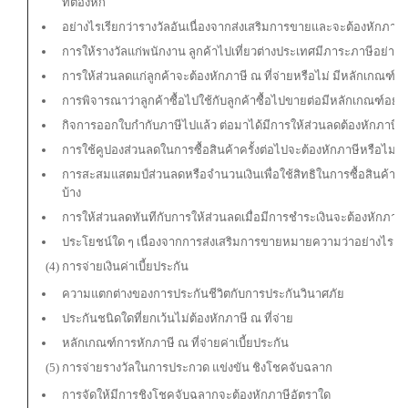
ที่ต้องหัก
อย่างไรเรียกว่ารางวัลอันเนื่องจากส่งเสริมการขายและจะต้องหักภาษ
การให้รางวัลแก่พนักงาน ลูกค้าไปเที่ยวต่างประเทศมีภาระภาษีอย่างไ
การให้ส่วนลดแก่ลูกค้าจะต้องหักภาษี ณ ที่จ่ายหรือไม่ มีหลักเกณฑ์อย
การพิจารณาว่าลูกค้าซื้อไปใช้กับลูกค้าซื้อไปขายต่อมีหลักเกณฑ์อย่า
กิจการออกใบกำกับภาษีไปแล้ว ต่อมาได้มีการให้ส่วนลดต้องหักภาษีหร
การใช้คูปองส่วนลดในการซื้อสินค้าครั้งต่อไปจะต้องหักภาษีหรือไม่ม
การสะสมแสตมป์ส่วนลดหรือจำนวนเงินเพื่อใช้สิทธิในการซื้อสินค้าห
บ้าง
การให้ส่วนลดทันทีกับการให้ส่วนลดเมื่อมีการชำระเงินจะต้องหักภาษี
ประโยชน์ใด ๆ เนื่องจากการส่งเสริมการขายหมายความว่าอย่างไร และม
(4) การจ่ายเงินค่าเบี้ยประกัน
ความแตกต่างของการประกันชีวิตกับการประกันวินาศภัย
ประกันชนิดใดที่ยกเว้นไม่ต้องหักภาษี ณ ที่จ่าย
หลักเกณฑ์การหักภาษี ณ ที่จ่ายค่าเบี้ยประกัน
(5) การจ่ายรางวัลในการประกวด แข่งขัน ชิงโชคจับฉลาก
การจัดให้มีการชิงโชคจับฉลากจะต้องหักภาษีอัตราใด