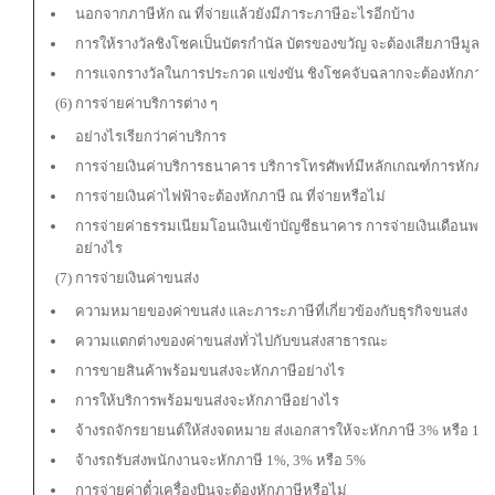
นอกจากภาษีหัก ณ ที่จ่ายแล้วยังมีภาระภาษีอะไรอีกบ้าง
การให้รางวัลชิงโชคเป็นบัตรกำนัล บัตรของขวัญ จะต้องเสียภาษีมูลค่าเ
การแจกรางวัลในการประกวด แข่งขัน ชิงโชคจับฉลากจะต้องหักภาษี ณ 
(6) การจ่ายค่าบริการต่าง ๆ
อย่างไรเรียกว่าค่าบริการ
การจ่ายเงินค่าบริการธนาคาร บริการโทรศัพท์มีหลักเกณฑ์การหักภาษี
การจ่ายเงินค่าไฟฟ้าจะต้องหักภาษี ณ ที่จ่ายหรือไม่
การจ่ายค่าธรรมเนียมโอนเงินเข้าบัญชีธนาคาร การจ่ายเงินเดือนพน
อย่างไร
(7) การจ่ายเงินค่าขนส่ง
ความหมายของค่าขนส่ง และภาระภาษีที่เกี่ยวข้องกับธุรกิจขนส่ง
ความแตกต่างของค่าขนส่งทั่วไปกับขนส่งสาธารณะ
การขายสินค้าพร้อมขนส่งจะหักภาษีอย่างไร
การให้บริการพร้อมขนส่งจะหักภาษีอย่างไร
จ้างรถจักรยายนต์ให้ส่งจดหมาย ส่งเอกสารให้จะหักภาษี 3% หรือ 1%
จ้างรถรับส่งพนักงานจะหักภาษี 1%, 3% หรือ 5%
การจ่ายค่าตั๋วเครื่องบินจะต้องหักภาษีหรือไม่