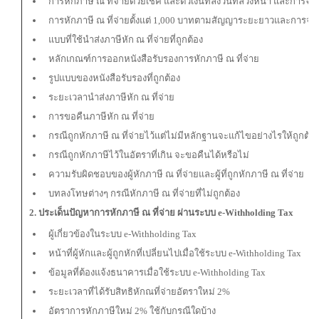
การหักภาษี ณ ที่จ่ายด้วยเช็ค และตั๋วเงินที่ลงวันที่ล่วงหน้า และการจ
การหักภาษี ณ ที่จ่ายตั้งแต่ 1,000 บาทตามสัญญาระยะยาวและการจ่ายเง
แบบที่ใช้นำส่งภาษีหัก ณ ที่จ่ายที่ถูกต้อง
หลักเกณฑ์การออกหนังสือรับรองการหักภาษี ณ ที่จ่าย
รูปแบบของหนังสือรับรองที่ถูกต้อง
ระยะเวลานำส่งภาษีหัก ณ ที่จ่าย
การขอคืนภาษีหัก ณ ที่จ่าย
กรณีถูกหักภาษี ณ ที่จ่ายไว้แต่ไม่มีหลักฐานจะแก้ไขอย่างไรให้ถูกต้อ
กรณีถูกหักภาษีไว้ในอัตราที่เกิน จะขอคืนได้หรือไม่
ความรับผิดชอบของผู้หักภาษี ณ ที่จ่ายและผู้ที่ถูกหักภาษี ณ ที่จ่าย
บทลงโทษต่างๆ กรณีหักภาษี ณ ที่จ่ายที่ไม่ถูกต้อง
2. ประเด็นปัญหาการหักภาษี ณ ที่จ่าย ผ่านระบบ
e-Withholding Tax
ผู้เกี่ยวข้องในระบบ e-Withholding Tax
หน้าที่ผู้หักและผู้ถูกหักที่เปลี่ยนไปเมื่อใช้ระบบ e-Withholding Tax
ข้อมูลที่ต้องแจ้งธนาคารเมื่อใช้ระบบ e-Withholding Tax
ระยะเวลาที่ได้รับสิทธิหักณที่จ่ายอัตราใหม่ 2%
อัตราการหักภาษีใหม่ 2% ใช้กับกรณีใดบ้าง