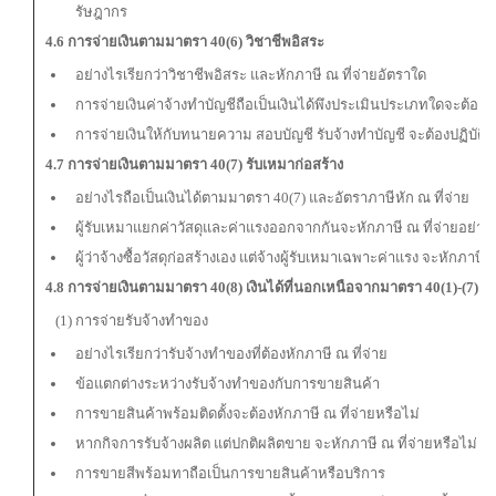
รัษฎากร
4.6 การจ่ายเงินตามมาตรา 40(6) วิชาชีพอิสระ
อย่างไรเรียกว่าวิชาชีพอิสระ และหักภาษี ณ ที่จ่ายอัตราใด
การจ่ายเงินค่าจ้างทำบัญชีถือเป็นเงินได้พึงประเมินประเภทใดจะต้องห
การจ่ายเงินให้กับทนายความ สอบบัญชี รับจ้างทำบัญชี จะต้องปฏิบัติอ
4.7 การจ่ายเงินตามมาตรา 40(7) รับเหมาก่อสร้าง
อย่างไรถือเป็นเงินได้ตามมาตรา 40(7) และอัตราภาษีหัก ณ ที่จ่าย
ผู้รับเหมาแยกค่าวัสดุและค่าแรงออกจากกันจะหักภาษี ณ ที่จ่ายอย่าง
ผู้ว่าจ้างซื้อวัสดุก่อสร้างเอง แต่จ้างผู้รับเหมาเฉพาะค่าแรง จะหักภาษี
4.8 การจ่ายเงินตามมาตรา 40(8) เงินได้ที่นอกเหนือจากมาตรา 40(1)-(7)
(1) การจ่ายรับจ้างทำของ
อย่างไรเรียกว่ารับจ้างทำของที่ต้องหักภาษี ณ ที่จ่าย
ข้อแตกต่างระหว่างรับจ้างทำของกับการขายสินค้า
การขายสินค้าพร้อมติดตั้งจะต้องหักภาษี ณ ที่จ่ายหรือไม่
หากกิจการรับจ้างผลิต แต่ปกติผลิตขาย จะหักภาษี ณ ที่จ่ายหรือไม่
การขายสีพร้อมทาถือเป็นการขายสินค้าหรือบริการ