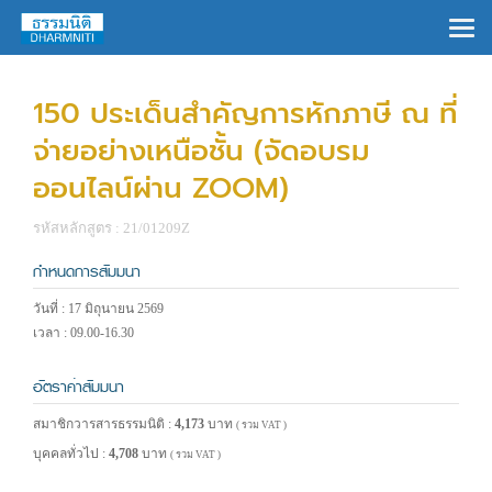
×
150 ประเด็นสำคัญการหักภาษี ณ ที่
จ่ายอย่างเหนือชั้น (จัดอบรม
ออนไลน์ผ่าน ZOOM)
รหัสหลักสูตร : 21/01209Z
กำหนดการสัมมนา
วันที่ : 17 มิถุนายน 2569
เวลา : 09.00-16.30
อัตราค่าสัมมนา
สมาชิกวารสารธรรมนิติ :
4,173
บาท
( รวม VAT )
บุคคลทั่วไป :
4,708
บาท
( รวม VAT )