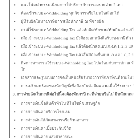
แนวโน้มค่าธรรมเนียมการใช้บริการกับการลงรายจ่าย 2 เท่า
ต้องเข้าระบบ e-Withholding ทุกกิจการหรือไม่หรือเลือกได้
ผู้ที่รับผิดในทางภาษีอากรเมื่อหักภาษี ณ ที่จ่ายผิด
กรณีใช้ระบบ e-Withholding Tax แล้วหักผิด/หักขาด/หักเกินแจ้งแก้ไ
เมื่อเข้าระบบ e-Withholding Tax ยังต้องออกหนังสือรับรองภาษีหัก ณ ท
เมื่อเข้าระบบ e-Withholding Tax แล้วต้องนําส่งแบบ ภ.ง.ด.1, 2, 3 และ 
เมื่อเข้าระบบ e-Withholding Tax แล้วสิ้นปีต้องยื่นแบบ ภ.ง.ด.1 ก, 2 ก 
กิจการสามารถใช้ระบบ e-Withholding Tax ไปพร้อมกับการหัก ณ ที่จ่าย
ใด
เอกสารและรูปแบบการจัดเก็บหนังสือรับรองการหักภาษีณที่จ่ายในระบ
การเตรียมพร้อมของนักบัญชีเพื่อป้องกันข้อผิดพลาดเมื่อใช้ระบบ e-Wi
3. การจ่ายเงินในกรณีต่อไปนี้จะต้องหักภาษี ณ ที่จ่ายหรือไม่ มีหลักเกณฑ
การจ่ายเงินซื้อสินค้าทั่วไป ที่ไม่ใช่พืชเศรษฐกิจ
การจ่ายเงินค่าบริการโรงแรม
การจ่ายเงินให้ภัตตาคารหรือร้านอาหาร
การจ่ายเงินค่าเบี้ยประกันชีวิต
การจ่ายเงินค่าขนส่งสาธารณะ