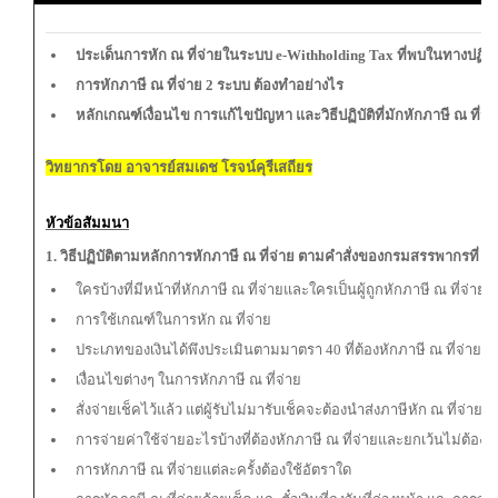
ประเด็นการหัก ณ ที่จ่ายในระบบ e-Withholding Tax ที่พบในทางปฏิบั
การหักภาษี ณ ที่จ่าย 2 ระบบ ต้องทำอย่างไร
หลักเกณฑ์เงื่อนไข การแก้ไขปัญหา และวิธีปฏิบัติที่มักหักภาษี ณ ที่จ่
วิทยากรโดย อาจารย์สมเดช โรจน์คุรีเสถียร
หัวข้อสัมมนา
1. วิธีปฏิบัติตามหลักการหักภาษี ณ ที่จ่าย ตามคำสั่งของกรมสรรพากรที่ ท.
ใครบ้างที่มีหน้าที่หักภาษี ณ ที่จ่ายและใครเป็นผู้ถูกหักภาษี ณ ที่จ่าย
การใช้เกณฑ์ในการหัก ณ ที่จ่าย
ประเภทของเงินได้พึงประเมินตามมาตรา 40 ที่ต้องหักภาษี ณ ที่จ่าย
เงื่อนไขต่างๆ ในการหักภาษี ณ ที่จ่าย
สั่งจ่ายเช็คไว้แล้ว แต่ผู้รับไม่มารับเช็คจะต้องนำส่งภาษีหัก ณ ที่จ่ายหร
การจ่ายค่าใช้จ่ายอะไรบ้างที่ต้องหักภาษี ณ ที่จ่ายและยกเว้นไม่ต้องหั
การหักภาษี ณ ที่จ่ายแต่ละครั้งต้องใช้อัตราใด