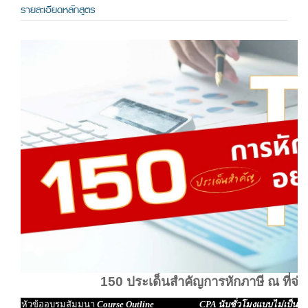
รายละเอียดหลักสูตร
150 ประเด็นสำคัญการหักภาษี ณ ที่จ่าย
หัวข้ออบรมสัมมนา
Course Outline CPA นับชั่วโมงแบบไม่เป็นทา