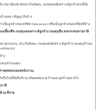
เป็น 40(1)ต้องนำส่งประกันสังคม, กองทุนสงค์เคราะห์ลูกจ้างกรณีใด
จ้างเหมา/สัญญารับจ้าง
่าเป็นลูกจ้างของบริษัท Subcontract หรือเป็นลูกจ้างของบริษัทที่จ้าง
องเลี้ยงชีพ กองทุนสงเคราะห์ลูกจ้าง กองทุนอื่น ผลกระทบทางภาษี
หมายแรงงาน, ประกันสังคม, กองทุนสงค์เคราะห์ลูกจ้าง กองทุนสำรอง
ละสรรพากร
จ้าง
สมทบเข้ากองทุน
ดค่าลดหย่อนของพนักงาน)
่มีหรือไม่มีสิทธิจริง จะเกิดผลต่อนาย จ้างและลูกจ้างอย่างไร
กภาษี
ษี ณ ที่จ่าย