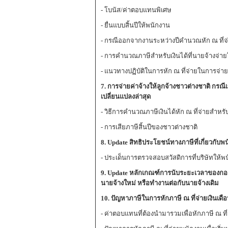
- โบนัส/ค่าตอบแทนพิเศษ
- ยื่นแบบสิ้นปีให้พนักงาน
- กรณีออกจากงานระหว่างปีคำนวณหัก ณ ที่จ
- การคำนวณภาษีสำหรับเงินได้ที่นายจ้างจ่าย
- แนวทางปฏิบัติในการหัก ณ ที่จ่ายในการจ่าย
7. การจ่ายค่าจ้างให้ลูกจ้างชาวต่างชาติ กรณ
เปลี่ยนแปลงล่าสุด
- วิธีการคำนวณภาษีเงินได้หัก ณ ที่จ่ายสำหรั
- การเสียภาษีสิ้นปีของชาวต่างชาติ
8. Update สิทธิประโยชน์ทางภาษีที่เกี่ยวกับ
- ประเด็นการตรวจสอบสวัสดิการที่บริษัทให
9. Update หลักเกณฑ์การนับระยะเวลาของกอง
นายจ้างใหม่ หรือทำงานต่อกับนายจ้างเดิม
10. ปัญหาภาษีในการหักภาษี ณ ที่จ่ายเงินเดื
- ค่าตอบแทนที่ต้องนำมารวมเพื่อหักภาษี ณ ที่