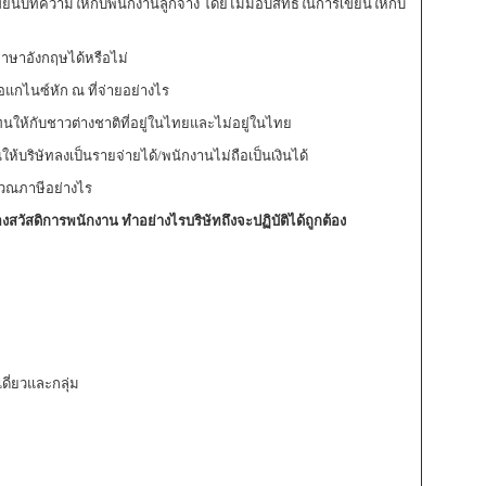
าเขียนบทความให้กับพนักงานลูกจ้าง โดยไม่มอบสิทธิในการเขียนให้กับ
ภาษาอังกฤษได้หรือไม่
อแกไนซ์หัก ณ ที่จ่ายอย่างไร
ทนให้กับชาวต่างชาติที่อยู่ในไทยและไม่อยู่ในไทย
้บริษัทลงเป็นรายจ่ายได้/พนักงานไม่ถือเป็นเงินได้
นวณภาษีอย่างไร
งสวัสดิการพนักงาน ทำอย่างไรบริษัทถึงจะปฏิบัติได้ถูกต้อง
เดี่ยวและกลุ่ม