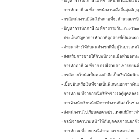
- ปัญหาการหักภาษี ณ ที่จ่ายพนักงานเมื่อเร
- การหักภาษี ณ ที่จ่ายพนักงานเมื่อสิ้นสุดสัญ
- กรณีพนักงานมีเงินได้หลายที่จะคำนวณภาษี
- ปัญหาการหักภาษี ณ ทื่จ่ายรายวัน, Part-Ti
- ประเด็นปัญหาการหักภาษีลูกจ้างที่เป็นคน
- จ่ายค่าจ้างให้กับคนต่างชาติที่อยู่ในประเทศ
- ส่งเสริมการขายให้กับพนักงานเมื่อทำยอดทะลุเ
- การหักภาษี ณ ที่จ่าย กรณีจ่ายค่าเช่ารถยนต
- กรณีจ่ายโบนัสเป็นทองคำถือเป็นเงินได้พนัก
- เบี้ยขยันหรือเงินที่จ่ายเป็นพิเศษนอกจากเงิ
- การหัก ณ ที่จ่ายกรณีบริษัทจ้างรถตู้บุคคล
- การจ้างนักเรียนนักศึกษาทำงานพิเศษในช่วงเ
- ส่งพนักงานไปเรียนต่อต่างประเทศแต่มีการจ่า
- กรณีจ่ายค่านายหน้าให้กับบุคคลภายนอกซึ่ง
- การหัก ณ ที่จ่ายกรณีจ่ายค่าแรงเหมาจ่าย