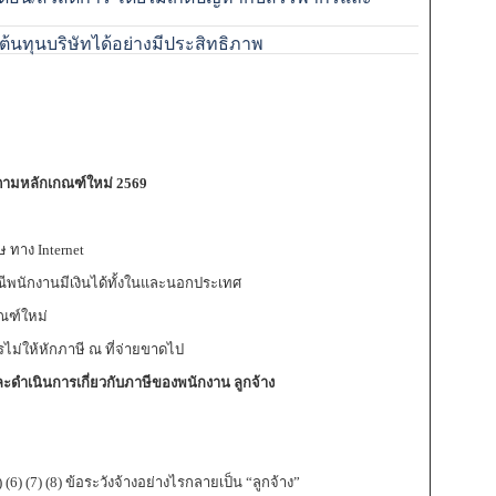
ทุนบริษัทได้อย่างมีประสิทธิภาพ
ยตามหลักเกณฑ์ใหม่
2569
ศษ ทาง Internet
ีพนักงานมีเงินได้ทั้งในและนอกประเทศ
ณฑ์ใหม่
่ให้หักภาษี ณ ที่จ่ายขาดไป
และดำเนินการเกี่ยวกับภาษีของพนักงาน ลูกจ้าง
6) (7) (8) ข้อระวังจ้างอย่างไรกลายเป็น “ลูกจ้าง”