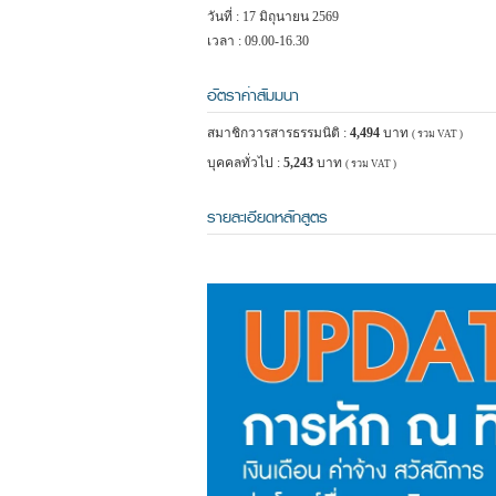
วันที่ : 17 มิถุนายน 2569
เวลา : 09.00-16.30
อัตราค่าสัมมนา
สมาชิกวารสารธรรมนิติ :
4,494
บาท
( รวม VAT )
บุคคลทั่วไป :
5,243
บาท
( รวม VAT )
รายละเอียดหลักสูตร