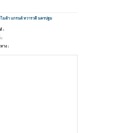
ไมด้า แกรนด์ ทวารวดี นครปฐม
์ :
 :
ทาง :