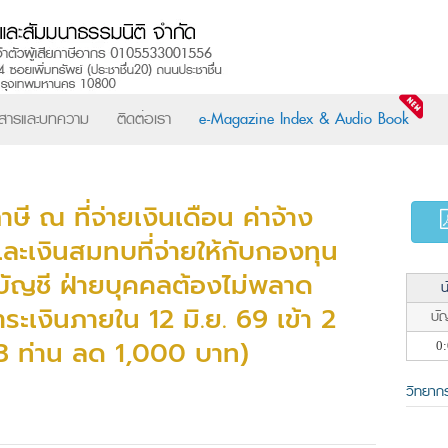
วสารและบทความ
ติดต่อเรา
e-Magazine Index & Audio Book
 ณ ที่จ่ายเงินเดือน ค่าจ้าง
และเงินสมทบที่จ่ายให้กับกองทุน
ายบัญชี ฝ่ายบุคคลต้องไม่พลาด
น
ะเงินภายใน 12 มิ.ย. 69 เข้า 2
บัญ
 3 ท่าน ลด 1,000 บาท)
0:
วิทยาก