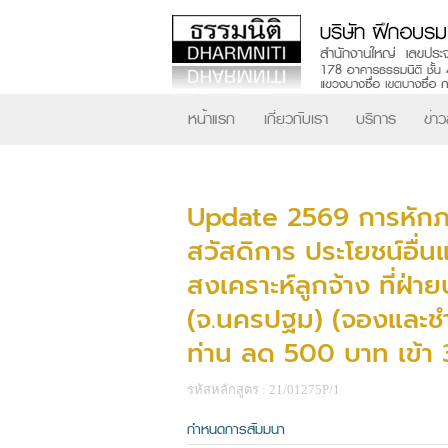
หน้าแรก
เกี่ยวกับเรา
บริการ
ข่า
Update 2569 การหักภาษี
สวัสดิการ ประโยชน์อื่น
สงเคราะห์ลูกจ้าง ที่ฝ่
(จ.นครปฐม) (จองและชำร
ท่าน ลด 500 บาท เข้า
รหัสหลักสูตร : 21/01275P/1
กำหนดการสัมมนา