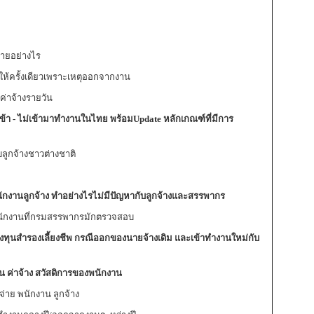
่ายอย่างไร
ให้ครั้งเดียวเพราะเหตุออกจากงาน
ค่าจ้างรายวัน
ีเข้า - ไม่เข้ามาทำงานในไทย พร้อมUpdate หลักเกณฑ์ที่มีการ
บลูกจ้างชาวต่างชาติ
พนักงานลูกจ้าง ทำอย่างไรไม่มีปัญหากับลูกจ้างและสรรพากร
้พนักงานที่กรมสรรพากรมักตรวจสอบ
ทุนสำรองเลี้ยงชีพ กรณีออกของนายจ้างเดิม และเข้าทำงานใหม่กับ
อน ค่าจ้าง สวัสดิการของพนักงาน
จ่าย พนักงาน ลูกจ้าง