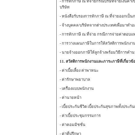
- การหักภาษี ณ ที่จ่ายกรณีบริษัทจ่ายเงินค่
บริษัท
- หนังสือรับรองการหักภาษี ณ ที่จ่ายออกเป็น
- จ้างบุคคล/บริษัทจากต่างประเทศเพื่อมาทำอ
- การหักภาษี ณ ที่จ่าย กรณีการจ่ายค่าตอบแ
- การวางแผนภาษีในการให้สวัสดิการพนักงานให
- นายจ้างออกภาษีให้ลูกจ้างพร้อมวิธีการคำ
11. สวัสดิการพนักงานและภาระภาษีที่เกี่ยวข้อ
- ค่าเบี้ยเลี้ยง ค่าพาหนะ
- ค่ารักษาพยาบาล
- เครื่องแบบพนักงาน
- ค่านายหน้า
- เบี้ยประกันชีวิต เบี้ยประกันสุขภาพทั้งประกัน
- ค่าเบี้ยประชุมกรรมการ
- ค่าคอมมิชชั่น
- ค่าที่ปรึกษา