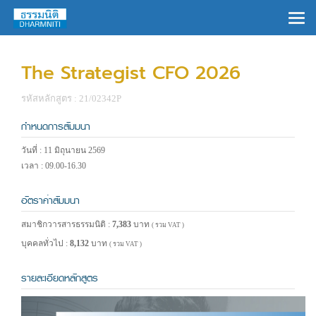
×
The Strategist CFO 2026
รหัสหลักสูตร : 21/02342P
กำหนดการสัมมนา
วันที่ : 11 มิถุนายน 2569
เวลา : 09.00-16.30
อัตราค่าสัมมนา
สมาชิกวารสารธรรมนิติ :
7,383
บาท
( รวม VAT )
บุคคลทั่วไป :
8,132
บาท
( รวม VAT )
รายละเอียดหลักสูตร