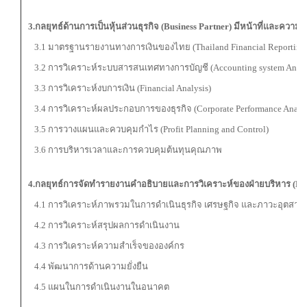
3.กลยุทธ์ด้านการเป็นหุ้นส่วนธุรกิจ (
Business Partner) มีหน้าที่และความ
3.1 มาตรฐานรายงานทางการเงินของไทย (Thailand Financial Reporting 
3.2 การวิเคราะห์ระบบสารสนเทศทางการบัญชี (Accounting system Analy
3.3 การวิเคราะห์งบการเงิน (Financial Analysis)
3.4 การวิเคราะห์ผลประกอบการของธุรกิจ (Corporate Performance Analys
3.5 การวางแผนและควบคุมกำไร (Profit Planning and Control)
3.6 การบริหารเวลาและการควบคุมต้นทุนคุณภาพ
4.กลยุทธ์การจัดทำรายงานคำอธิบายและการวิเคราะห์ของฝ่ายบริหาร (
M
4.1 การวิเคราะห์ภาพรวมในการดำเนินธุรกิจ เศรษฐกิจ และภาวะอุตสาห
4.2 การวิเคราะห์สรุปผลการดำเนินงาน
4.3 การวิเคราะห์ความสำเร็จขององค์กร
4.4 พัฒนาการด้านความยั่งยืน
4.5 แผนในการดำเนินงานในอนาคต