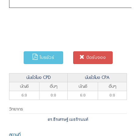
โบรชัวร์
ปิดรับจอง
นับชั่วโมง CPD
นับชั่วโมง CPA
บัญชี
อื่นๆ
บัญชี
อื่นๆ
6:0
0:0
6:0
0:0
วิทยากร
ดร.ธีรเศรษฐ์ เมธจิรนนท์
สถานที่