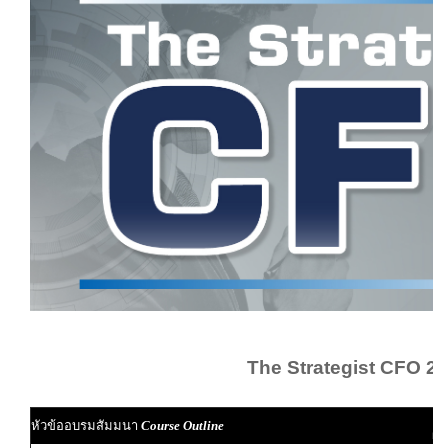
The Strategist CFO 2
ผู
หัวข้ออบรมสัมมนา
Course Outline
ผู้