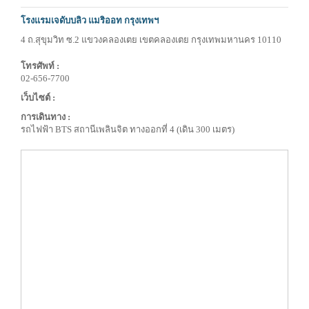
โรงแรมเจดับบลิว แมริออท กรุงเทพฯ
4 ถ.สุขุมวิท ซ.2 แขวงคลองเตย เขตคลองเตย กรุงเทพมหานคร 10110
โทรศัพท์ :
02-656-7700
เว็บไซต์ :
การเดินทาง :
รถไฟฟ้า BTS สถานีเพลินจิต ทางออกที่ 4 (เดิน 300 เมตร)