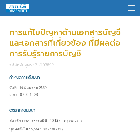
×
การแก้ไขปัญหาด้านเอกสารบัญชี
และเอกสารที่เกี่ยวข้อง ที่มีผลต่อ
การรับรู้รายการบัญชี
รหัสหลักสูตร : 21/10389P
กำหนดการสัมมนา
วันที่ : 10 มิถุนายน 2569
เวลา : 09.00-16.30
อัตราค่าสัมมนา
สมาชิกวารสารธรรมนิติ :
4,815
บาท
( รวม VAT )
บุคคลทั่วไป :
5,564
บาท
( รวม VAT )