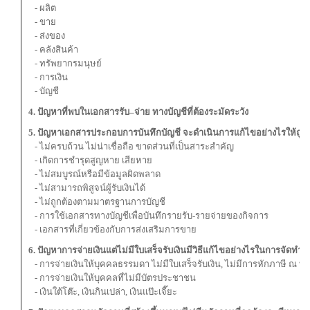
- ผลิต
- ขาย
- ส่งของ
- คลังสินค้า
- ทรัพยากรมนุษย์
- การเงิน
- บัญชี
4. ปัญหาที่พบในเอกสารรับ–จ่าย ทางบัญชีที่ต้องระมัดระวัง
5. ปัญหาเอกสารประกอบการบันทึกบัญชี จะดำเนินการแก้ไขอย่างไรให้ถูกต
- ไม่ครบถ้วน ไม่น่าเชื่อถือ ขาดส่วนที่เป็นสาระสำคัญ
- เกิดการชำรุดสูญหาย เสียหาย
- ไม่สมบูรณ์หรือมีข้อมูลผิดพลาด
- ไม่สามารถพิสูจน์ผู้รับเงินได้
- ไม่ถูกต้องตามมาตรฐานการบัญชี
- การใช้เอกสารทางบัญชีเพื่อบันทึกรายรับ-รายจ่ายของกิจการ
- เอกสารที่เกี่ยวข้องกับการส่งเสริมการขาย
6. ปัญหาการจ่ายเงินแต่ไม่มีใบเสร็จรับเงินมีวิธีแก้ไขอย่างไรในการจัดทำบั
- การจ่ายเงินให้บุคคลธรรมดา ไม่มีใบเสร็จรับเงิน, ไม่มีการหักภาษี ณ ที่จ
- การจ่ายเงินให้บุคคลที่ไม่มีบัตรประชาชน
- เงินใต้โต๊ะ, เงินกินเปล่า, เงินแป๊ะเจี๊ยะ