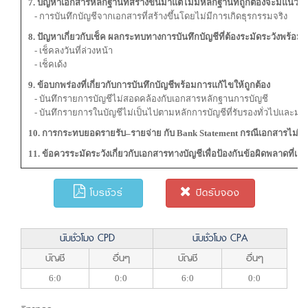
7. ปัญหาเอกสารหลักฐานที่สร้างขึ้นมาแต่ไม่มีหลักฐานที่ถูกต้องจะมีแนวทา
- การบันทึกบัญชีจากเอกสารที่สร้างขึ้นโดยไม่มีการเกิดธุรกรรมจริง
8. ปัญหาเกี่ยวกับเช็ค ผลกระทบทางการบันทึกบัญชีที่ต้องระมัดระวังพร้
- เช็คลงวันที่ล่วงหน้า
- เช็คเด้ง
9. ข้อบกพร่องที่เกี่ยวกับการบันทึกบัญชีพร้อมการแก้ไขให้ถูกต้อง
- บันทึกรายการบัญชีไม่สอดคล้องกับเอกสารหลักฐานการบัญชี
- บันทึกรายการในบัญชีไม่เป็นไปตามหลักการบัญชีที่รับรองทั่วไปและม
10. การกระทบยอดรายรับ–รายจ่าย กับ Bank Statement กรณีเอกสารไม่ครบ
11. ข้อควรระมัดระวังเกี่ยวกับเอกสารทางบัญชีเพื่อป้องกันข้อผิดพลาดที่เกิด
โบรชัวร์
ปิดรับจอง
นับชั่วโมง CPD
นับชั่วโมง CPA
บัญชี
อื่นๆ
บัญชี
อื่นๆ
6:0
0:0
6:0
0:0