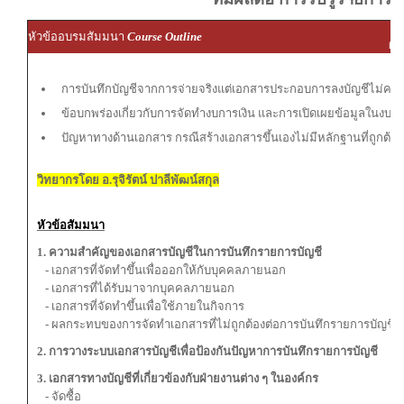
ผู
หัวข้ออบรมสัมมนา
Course Outline
ผู้
การบันทึกบัญชีจากการจ่ายจริงแต่เอกสารประกอบการลงบัญชีไม่ครบ
ข้อบกพร่องเกี่ยวกับการจัดทำงบการเงิน และการเปิดเผยข้อมูลในงบกา
ปัญหาทางด้านเอกสาร กรณีสร้างเอกสารขึ้นเองไม่มีหลักฐานที่ถูกต้อง
วิทยากรโดย อ.รุจิรัตน์ ปาลีพัฒน์สกุล
หัวข้อสัมมนา
1. ความสำคัญของเอกสารบัญชีในการบันทึกรายการบัญชี
- เอกสารที่จัดทำขึ้นเพื่อออกให้กับบุคคลภายนอก
- เอกสารที่ได้รับมาจากบุคคลภายนอก
- เอกสารที่จัดทำขึ้นเพื่อใช้ภายในกิจการ
- ผลกระทบของการจัดทำเอกสารที่ไม่ถูกต้องต่อการบันทึกรายการบัญชี
2. การวางระบบเอกสารบัญชีเพื่อป้องกันปัญหาการบันทึกรายการบัญชี
3. เอกสารทางบัญชีที่เกี่ยวข้องกับฝ่ายงานต่าง ๆ ในองค์กร
- จัดซื้อ