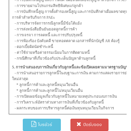
- การขายผ่านโปรแกรมสิทธิพิเศษแก่ลูกค้า
- การบันทึกหนี้สูญ การตั้งสำรองหนี้สูญ และการบันทึกค่าเผื่อผลขาดทุนด้า
การค้าสำหรับกิจการ PAEs
- การบริหารจัดการกรณีลูกหนี้มีข้อโต้แย้ง
- การส่งหนังสือยืนยันยอดลูกหนี้การค้า
- การเจรจา การลดหนี้ และการปรับปรุงหนี้
- การฟ้องร้อง บังคับคดี ขายทอดตลาด เอกสารที่นักบัญชี AR ต้องรู้
- ดอกเบี้ยผิดนัดชำระหนี้
- ค่าใช้จ่ายหรือค่าธรรมเนียมในการติดตามหนี้
- กรณีศึกษาที่เกี่ยวข้องกับประเด็นปัญหาด้านลูกหนี้
5. การนำเสนองบการเงินเกี่ยวกับลูกหนี้และข้อเปิดเผยตามมาตรฐานบัญชี
- การนำเสนอรายการลูกหนี้ในงบฐานะการเงิน ตามการแสดงรายการย่อข
ใหม่ล่าสุด
* ลูกหนี้การค้าและลูกหนี้หมุนเวียนอื่น
* ลูกหนี้การค้าและลูกหนี้ไม่หมุนเวียนอื่น
- การเปิดเผยข้อมูลเกี่ยวกับลูกหนี้ในหมายเหตุประกอบงบการเงิน
- การวิเคราะห์อัตราส่วนทางการเงินที่เกี่ยวข้องกับลูกหนี้
- ผลกระทบของการบริหารลูกหนี้ต่อเงินทุนหมุนเวียนในกิจการ
โบรชัวร์
ปิดรับจอง