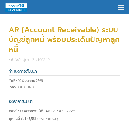
×
AR (Account Receivable) ระบบ
บัญชีลูกหนี้ พร้อมประเด็นปัญหาลูก
หนี้
รหัสหลักสูตร : 21/10934P
กำหนดการสัมมนา
วันที่ : 09 มิถุนายน 2569
เวลา : 09.00-16.30
อัตราค่าสัมมนา
สมาชิกวารสารธรรมนิติ :
4,815
บาท
( รวม VAT )
บุคคลทั่วไป :
5,564
บาท
( รวม VAT )