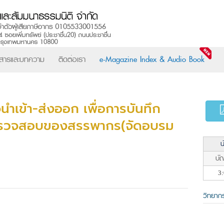
วสารและบทความ
ติดต่อเรา
e-Magazine Index & Audio Book
ำเข้า-ส่งออก เพื่อการบันทึก
ะตรวจสอบของสรรพากร(จัดอบรม
น
บัญ
3:
วิทยาก