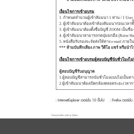
เงื่อนไขการเข้าอบรม
1. กำหนดจำนวนผู้เข้าสัมมนา 1 ท่าน / 1 User
2. ผู้เข้าสัมมนาต้องเข้าห้องสัมมนาก่อนเวลาที่
3. ผู้เข้าสัมมนาต้องตั้งชื่อบัญชี ZOOM เป็
4. ผู้เข้าสัมมนาสามารถกดปุ่มยกมือ (Raise
5. หนังสือรับรองจะจัดส่งให้ทาง e-mail ภายใ
*** ห้ามบันทึกเสียง ภาพ วีดีโอ แชร์ หรือนำ
เงื่อนไขการเข้าอบรมผู้สอบบัญชีนับชั่วโมงไม
ผู้สอบบัญชีรับอนุญาต
1.ผู้สอบบัญชีสามารถนับชั่วโมงแบบไม่เป็นทา
2.ผู้เข้าสัมมนาต้องเปิดกล้องตลอดระยะเ
: InternetExplorer เวอร์ชั่น 10 ขึ้นไป
: Firefox เวอร์ชั่น
FaLang translation system by Faboba