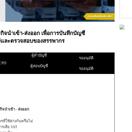
ิจนำเข้า-ส่งออก เพื่อการบันทึกบัญชี
ษีและตรวจสอบของสรรพากร
ผู้ทำบัญชี
รออนุมัติ
CPD
ผู้สอบบัญชี
รออนุมัติ
ิจนำเข้า - ส่งออก
ที่ใช้ต่างกันหรือไม่
ารเสีย VAT