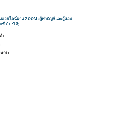
มออนไลน์ผ่าน ZOOM (ผู้ทำบัญชีและผู้สอบ
บชั่วโมงได้)
์ :
 :
ทาง :