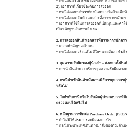
* กรณีสินค้าในใบขนไม่ตรงกับใบสั่งซื้อ จะท
2). เอกสารที่เกี่ยวข้องกับการส่งออก
* กรณีส่งออกบริการต้องมีเอกสารใดบ้างเพื่อพิ
* กรณีส่งออกสินค้า เอกสารที่สรรพากรมักต
* เอกสารที่ใช้ในการส่งออกที่เป็นทุนและค่าใ
เป็นหลักฐานในการเสีย VAT
2. การส่งออกสินค้าเอกสารที่สรรพากรมักตร
* ความสำคัญของใบขน
* กรณีส่งออกจริงแต่ไม่มีใบขนจะมีผลอย่างไ
3. จุดความรับผิดของผู้นำเข้า – ส่งออกทั้งสินค
* การนำสินค้าและบริการจุดความรับผิดทางภ
4. กรณีนำเข้าสินค้าเมื่อผ่านพิธีการศุลกากร
หรือไม่
5. ใบกำกับภาษีหรือใบรับเงินผู้ประกอบการใช
ตรวจสอบได้หรือไม่
6. หลักฐานการติดต่อ Purchase Order (P/O
* ถ้าไม่มีให้สรพากรจะมีผลอย่างไร
* กรณีต่างประเทศเดินทางมาสั่งของด้วยตัวเอง