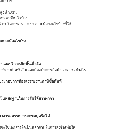
ำอย่างไร
สูจน์ VAT 0
รวจสอบมีอะไรบ้าง
ช้จ่ายในการส่งออก ประกอบด้วยอะไรบ้างที่ใช้
วจสอบมีอะไรบ้าง
ร
้าและบริการเกิดขึ้นเมื่อใด
าษีต่างกันหรือไม่และมีผลกับการจัดทำเอกสารอย่างไร
ผู้ประกอบการต้องลงรายงานภาษีซื้อทันที
้เป็นหลักฐานในการยื่นให้สรรพากร
) ทางกรมสรรพากรจะขอดูหรือไม่
จะใช้เอกสารใดเป็นหลักฐานในการสั่งซื้อเพื่อให้