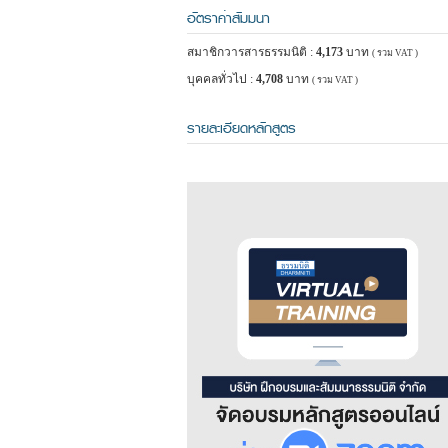
อัตราค่าสัมมนา
สมาชิกวารสารธรรมนิติ :
4,173
บาท
( รวม VAT )
บุคคลทั่วไป :
4,708
บาท
( รวม VAT )
รายละเอียดหลักสูตร