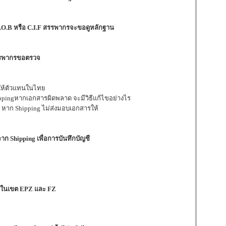
ข F.O.B หรือ C.I.F สรรพากรจะขอดูหลักฐาน
สรรพากรขอตรวจ
อบให้ตัวแทนในไทย
hippingหากเอกสารผิดพลาด จะมีวิธีแก้ไขอย่างไร
ร หาก Shipping ไม่ส่งมอบเอกสารให้
ก Shipping เพื่อการบันทึกบัญชี
ารในเขต EPZ และ FZ