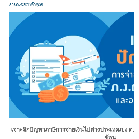
รายละเอียดหลักสูตร
เจาะลึกปัญหาภาษีการจ่ายเงินไปต่างประเทศภ.ง.ด. 
ซ้อน