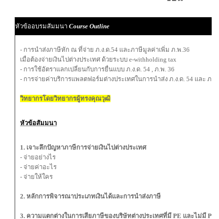
ผ
หัวข้ออบรมสัมมนา
Course Outline
ผู
- การนำส่งภาษีหัก ณ ที่จ่าย ภ.ง.ด.54 และภาษีมูลค่าเพิ่ม ภ.พ.36
เมื่อต้องจ่ายเงินไปต่างประเทศ ด้วยระบบ e-withholding tax
- การใช้อัตราแลกเปลี่ยนกับการยื่นแบบ ภ.ง.ด. 54 , ภ.พ. 36
- การจ่ายค่าบริการแพลตฟอร์มต่างประเทศในการนำส่ง ภ.ง.ด. 54 และ ภ.พ.
วิทยากรโดยวิทยากรผู้ทรงคุณวุฒิ
หัวข้อสัมมนา
1. เจาะลึกปัญหาภาษีการจ่ายเงินไปต่างประเทศ
- จ่ายอย่างไร
- จ่ายค่าอะไร
- จ่ายให้ใคร
2. หลักการพิจารณาประเภทเงินได้และการนำส่งภาษี
3. ความแตกต่างในการเสียภาษีของบริษัทต่างประเทศที่มี PE และไม่มี PE