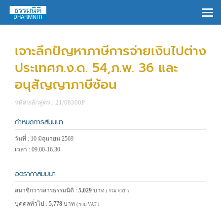
×
เจาะลึกปัญหาภาษีการจ่ายเงินไปต่าง
ประเทศภ.ง.ด. 54,ภ.พ. 36 และ
อนุสัญญาภาษีซ้อน
รหัสหลักสูตร : 21/08300P
กำหนดการสัมมนา
วันที่ : 10 มิถุนายน 2569
เวลา : 09.00-16.30
อัตราค่าสัมมนา
สมาชิกวารสารธรรมนิติ :
5,029
บาท
( รวม VAT )
บุคคลทั่วไป :
5,778
บาท
( รวม VAT )