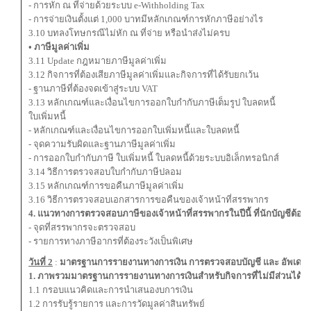
- การหัก ณ ที่จ่ายด้วยระบบ e-Withholding Tax
- การจ่ายเงินตั้งแต่ 1,000 บาทมีหลักเกณฑ์การหักภาษีอย่างไร
3.10 บทลงโทษกรณีไม่หัก ณ ที่จ่าย หรือนำส่งไม่ครบ
• ภาษีมูลค่าเพิ่ม
3.11 Update กฎหมายภาษีมูลค่าเพิ่ม
3.12 กิจการที่ต้องเสียภาษีมูลค่าเพิ่มและกิจการที่ได้รับยกเว้น
- ฐานภาษีที่ต้องจดเข้าสู่ระบบ VAT
3.13 หลักเกณฑ์และเงื่อนไขการออกใบกำกับภาษีเต็มรูป ใบลดหนี้
ใบเพิ่มหนี้
- หลักเกณฑ์และเงื่อนไขการออกใบเพิ่มหนี้และใบลดหนี้
- จุดความรับผิดและฐานภาษีมูลค่าเพิ่ม
- การออกใบกำกับภาษี ใบเพิ่มหนี้ ใบลดหนี้ด้วยระบบอิเล็กทรอนิกส์
3.14 วิธีการตรวจสอบใบกำกับภาษีปลอม
3.15 หลักเกณฑ์การขอคืนภาษีมูลค่าเพิ่ม
3.16 วิธีการตรวจสอบเอกสารการขอคืนของเจ้าหน้าที่สรรพากร
4. แนวทางการตรวจสอบภาษีของเจ้าหน้าที่สรรพากรในปีนี้ ที่นักบัญชีต้องร
- จุดที่สรรพากรจะตรวจสอบ
- รายการทางภาษีอากรที่ต้องระวังเป็นพิเศษ
วันที่ 2
:
มาตรฐานการรายงานทางการเงิน การตรวจสอบบัญชี และ อัพเดทม
1. ภาพรวมมาตรฐานการรายงานทางการเงินสำหรับกิจการที่ไม่มีส่วนได้
1.1 กรอบแนวคิดและการนำเสนองบการเงิน
1.2 การรับรู้รายการ และการวัดมูลค่าสินทรัพย์