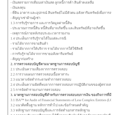
- เงินสดรายการเทียบเท่าเงินสด ลูกหนี้การค้า สินค้าคงเหลือ
- เงินลงทุน
- ที่ดิน อาคาร และอุปกรณ์ สินทรัพย์ไม่มีตัวตน อสังหาริมทรัพย์เพื่อการลงท
- สัญญาเช่าด้านผู้เช่า
1.3 การรับรู้รายการ และการวัดมูลค่าหนี้สิน
- ประมาณการหนี้สิน หนี้สินที่อาจเกิดขึ้น และสินทรัพย์ที่อาจเกิดขึ้น
- เหตุการณ์ภายหลังรอบระยะเวลารายงาน
1.4 ประเด็นการรับรู้รายได้ในแต่ละกรณี
- รายได้จากการขายสินค้า
- รายได้จากการให้บริการ รายได้จากการให้ใช้สิทธิ
- การรับรู้รายได้จากการขายอสังหาริมทรัพย์
- สัญญาก่อสร้าง
2. การตรวจสอบบัญชีตามมาตรฐานการสอบบัญชี
2.1 ประเมินความเสี่ยงจากการตรวจสอบ
2.2 การวางแผนการตรวจสอบเนื้อหาสาระ
2.3 แนวทางจัดทำกระดาษทำการตรวจสอบ
2.4 ประเด็นความผิดที่พบจากการตรวจสอบการปฏิบัติงานขของผู้ตรวจสอบ
2.5 การจัดทำรายงานการตรวจสอบ
3. มาตรฐานการสอบบัญชีสำหรับการตรวจสอบงบการเงิน ของกิจการที่มีค
3.1 ISA™ for Audit of Financial Statements of Less Complex Entities (LCE
3.2 แนวคิดพื้นฐาน หลักการทั่วไป และข้อกำหนดสำคัญ
3.3 หลักฐานการสอบบัญชีและการจัดทำเอกสารหลักฐาน