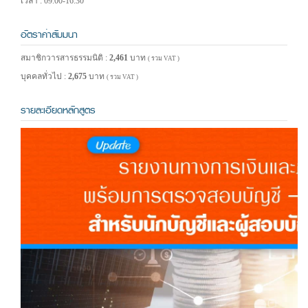
เวลา : 09.00-16.30
อัตราค่าสัมมนา
สมาชิกวารสารธรรมนิติ :
2,461
บาท
( รวม VAT )
บุคคลทั่วไป :
2,675
บาท
( รวม VAT )
รายละเอียดหลักสูตร