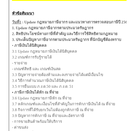
หัวข้อสัมมนา
วันที่1
: Update กฎหมายภาษีอากร และแนวทางการตรวจสอบภาษีปี 2569
1. Update กฎหมายภาษีอากรตามประมวลรัษฎากร
2. สิทธิประโยชน์ทางภาษีที่สำคัญ และวิธีการใช้สิทธิตามกฎหมาย
3. ประเด็นปัญหาภาษีอากรตามประมวลรัษฎากร ที่นักบัญชีต้องทราบ
•
ภาษีเงินได้นิติบุคคล
3.1 Update กฎหมายภาษีเงินได้นิติบุคคล
3.2 เกณฑ์การรับรู้รายได้
- รายจ่าย
- เกณฑ์สิทธิ และ เกณฑ์เงินสด
3.3 ปัญหารายจ่ายต้องห้ามและลงรายจ่ายได้แต่มีเงื่อนไข
3.4 วิธีการคำนวณภาษีเงินได้นิติบุคคล
3.5 การยื่นแบบ ภ.ง.ด.50 และ ภ.ง.ด. 51
• ภาษีภาษีเงินได้หัก ณ ที่จ่าย
3.6 Update กฎหมายภาษีหัก ณ ที่จ่าย
3.7 หลักเกณฑ์และเงื่อนไขที่สำคัญในการหักภาษีเงินได้ ณ ที่จ่าย
3.8 กิจการที่ได้รับยกเว้นไม่ต้องถูกหักภาษี ณ ที่จ่าย
3.9 ปัญหาการหักภาษี ณ ที่จ่ายและอัตราภาษี
- การขายสินค้าพร้อมให้บริการ
- ค่าขนส่ง