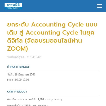
×
ยกระดับ Accounting Cycle แบบ
เดิม สู่ Accounting Cycle ในยุค
ดิจิทัล (จัดอบรมออนไลน์ผ่าน
ZOOM)
รหัสหลักสูตร : 21/04184Z
กำหนดการสัมมนา
วันที่ : 28 มิถุนายน 2569
เวลา : 09.00-17.00
อัตราค่าสัมมนา
สมาชิกวารสารธรรมนิติ :
1,391
บาท
( รวม VAT )
บุคคลทั่วไป :
1,605
บาท