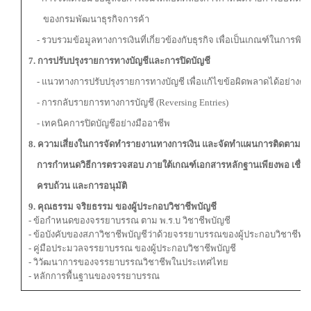
ของกรมพัฒนาธุรกิจการค้า
- รวบรวมข้อมูลทางการเงินที่เกี่ยวข้องกับธุรกิจ เพื่อเป็นเกณฑ์ในการพิ
7. การปรับปรุงรายการทางบัญชีและการปิดบัญชี
- แนวทางการปรับปรุงรายการทางบัญชี เพื่อแก้ไขข้อผิดพลาดได้อย่างตร
- การกลับรายการทางการบัญชี (Reversing Entries)
- เทคนิคการปิดบัญชีอย่างมืออาชีพ
8. ความเสี่ยงในการจัดทำรายงานทางการเงิน และจัดทำแผนการติดตามเ
การกำหนดวิธีการตรวจสอบ ภายใต้เกณฑ์เอกสารหลักฐานเพียงพอ เชื่อถือ
ครบถ้วน และการอนุมัติ
9. คุณธรรม จริยธรรม ของผู้ประกอบวิชาชีพบัญชี
- ข้อกำหนดของจรรยาบรรณ ตาม พ.ร.บ วิชาชีพบัญชี
- ข้อบังคับของสภาวิชาชีพบัญชีว่าด้วยจรรยาบรรณของผู้ประกอบวิชาชีพบั
- คู่มือประมวลจรรยาบรรณ ของผู้ประกอบวิชาชีพบัญชี
- วิวัฒนาการของจรรยาบรรณวิชาชีพในประเทศไทย
- หลักการพื้นฐานของจรรยาบรรณ