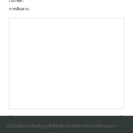
เว็บไซต์ :
การเดินทาง :
เว็บไซต์นี้มีการจัดเก็บคุกกี้เพื่อเพิ่มประสิทธิภาพในการใช้งานของ