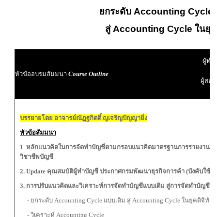
ยกระดับ Accounting Cycleแ
สู่ Accounting Cycle
ในยุคด
ผู้ทำ
หัวข้ออบรมสัมมนา
Course Outline
ผู้สอบ
บรรยายโดย อาจารย์ณัฏฐกิตติ์ ญเจริญปัญญายิ่ง
หัวข้อสัมมนา
1
.
หลักแนวคิดในการจัดทำบัญชีตามกรอบแนวคิดมาตรฐานการรายงานทาง
วิชาชีพบัญชี
2. Update คุณสมบัติผู้ทำบัญชี ประกาศกรมพัฒนาธุรกิจการค้า (บังคับใช้ 
3. การปรับแนวคิดและวิเคราะห์การจัดทำบัญชีแบบเดิม สู่การจัดทำบัญชีแ
- ยกระดับ Accounting Cycle แบบเดิม สู่ Accounting Cycle ในยุคดิจิทัล
- วิเคราะห์ Accounting Cycle