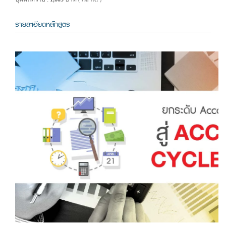
( รวม VAT )
รายละเอียดหลักสูตร