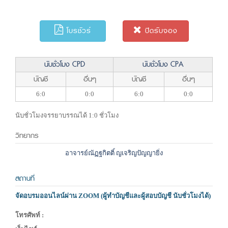
โบรชัวร์
ปิดรับจอง
นับชั่วโมง CPD
นับชั่วโมง CPA
บัญชี
อื่นๆ
บัญชี
อื่นๆ
6:0
0:0
6:0
0:0
นับชั่วโมงจรรยาบรรณได้ 1:0 ชั่วโมง
วิทยากร
อาจารย์ณัฏฐกิตติ์ ญเจริญปัญญายิ่ง
สถานที่
จัดอบรมออนไลน์ผ่าน ZOOM (ผู้ทำบัญชีและผู้สอบบัญชี นับชั่วโมงได้)
โทรศัพท์ :