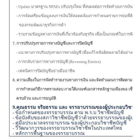
- Update มาตรฐาน NPAEs ปรับปรุงใหม่ ที่ส่งผลต่อการจัดทำงบการเงินใน
- การจัดเตรียมข้อมูลงบการเงินให้สอดคล้องการกำหนดรายการย่อที่ต้อง
ของกรมพัฒนาธุรกิจการค้า
- รวบรวมข้อมูลทางการเงินที่เกี่ยวข้องกับธุรกิจ เพื่อเป็นเกณฑ์ในการพิ
7. การปรับปรุงรายการทางบัญชีและการปิดบัญชี
- แนวทางการปรับปรุงรายการทางบัญชี เพื่อแก้ไขข้อผิดพลาดได้อย่างตร
- การกลับรายการทางการบัญชี (Reversing Entries)
- เทคนิคการปิดบัญชีอย่างมืออาชีพ
8. ความเสี่ยงในการจัดทำรายงานทางการเงิน และจัดทำแผนการติดตามเ
การกำหนดวิธีการตรวจสอบ ภายใต้เกณฑ์เอกสารหลักฐานเพียงพอ เชื่อถือ
ครบถ้วน และการอนุมัติ
9.คุณธรรม จริยธรรม และ จรรยาบรรณของผู้ประกอบวิชาชี
-
ข้อกำหนดของจรรยาบรรณ ตาม พ.ร.บ วิชาชีพบัญชี
- ข้อบังคับของสภาวิชาชีพบัญชีว่าด้วยจรรยาบรรณของผู้ป
- คู่มือประมวลจรรยาบรรณ ของผู้ประกอบวิชาชีพบัญชี
- วิวัฒนาการของจรรยาบรรณวิชาชีพในประเทศไทย
- หลักการพื้นฐานของจรรยาบรรณ