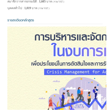
สมาชิกวารสารธรรมนิติ :
1,605
บาท
( รวม VAT )
บุคคลทั่วไป :
1,819
บาท
( รวม VAT )
รายละเอียดหลักสูตร