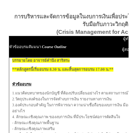
การบริหารและจัดการข้อมูลในงบการเงินเพื่อประ
รับมือกับภาวะวิกฤติ
(Crisis Management for Acc
ผู้ทำบ
หัวข้ออบรมสัมมนา
Course Outline
ผู้สอบ
บรรยายโดย อาจารย์คำนึง สาริสระ
**หลักสูตรนี้เริ่มอบรม 8.30 น. เเละสิ้นสุดการอบรม 17.00 น.**
หัวข้ออบรม
1.แนวคิดบทบาทของนักบัญชี ที่ต้องปรับเปลี่ยนอย่างไร ตามสถานการณ์ใ
2.วัตถุประสงค์ของในการจัดทำงบการเงิน รายงานทางการเงิน
3.องค์ประกอบสำคัญ ในการพิจารณา ความน่าเชื่อถือของงบการเงิน มีอะไ
อย่างไร
4. ลักษณะเชิงคุณภาพ ของงบการเงิน ที่มีประโยชน์ต่อการตัดสินใจ
- ลักษณะเชิงคุณภาพพื้นฐาน
- ลักษณะเชิงคุณภาพเสริม