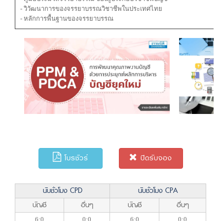
- วิวัฒนาการของจรรยาบรรณวิชาชีพในประเทศไทย
- หลักการพื้นฐานของจรรยาบรรณ
โบรชัวร์
ปิดรับจอง
นับชั่วโมง CPD
นับชั่วโมง CPA
บัญชี
อื่นๆ
บัญชี
อื่นๆ
6:0
0:0
6:0
0:0