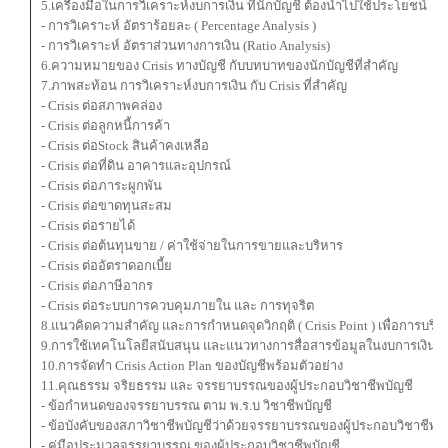
5.เครื่องมือในการวิเคราะห์งบการเงิน ที่นักบัญชี ต้องนำไปใช้ประโยชน์
- การวิเคราะห์ อัตราร้อยละ ( Percentage Analysis )
- การวิเคราะห์ อัตราส่วนทางการเงิน (Ratio Analysis)
6.ความหมายของ Crisis ทางบัญชี กับบทบาทของนักบัญชีที่สำคัญ
7.ภาพสะท้อน การวิเคราะห์งบการเงิน กับ Crisis ที่สำคัญ
- Crisis ต่อสภาพคล่อง
- Crisis ต่อลูกหนี้การค้า
- Crisis ต่อStock สินค้าคงเหลือ
- Crisis ต่อที่ดิน อาคารและอุปกรณ์
- Crisis ต่อภาระผูกพัน
- Crisis ต่อขาดทุนสะสม
- Crisis ต่อรายได้
- Crisis ต่อต้นทุนขาย / ค่าใช้จ่ายในการขายและบริหาร
- Crisis ต่ออัตราดอกเบี้ย
- Crisis ต่อภาษีอากร
- Crisis ต่อระบบการควบคุมภายใน และ การทุจริต
8.แนวคิดความสำคัญ และการกำหนดจุดวิกฤติ ( Crisis Point ) เพื่อการบริห
9.การใช้เทคโนโลยีสนับสนุน และแนวทางการสื่อสารข้อมูลในงบการเงิน กับ 
10.การจัดทำ Crisis Action Plan ของบัญชีพร้อมตัวอย่าง
11.คุณธรรม จริยธรรม และ จรรยาบรรณของผู้ประกอบวิชาชีพบัญชี
- ข้อกำหนดของจรรยาบรรณ ตาม พ.ร.บ วิชาชีพบัญชี
- ข้อบังคับของสภาวิชาชีพบัญชีว่าด้วยจรรยาบรรณของผู้ประกอบวิชาชีพบั
- คู่มือประมวลจรรยาบรรณ ของผู้ประกอบวิชาชีพบัญชี