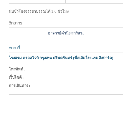
นับชั่วโมงจรรยาบรรณได้ 1:0 ชั่วโมง
วิทยากร
อาจารย์คำนึง สาริสระ
สถานที่
โรงแรม ครอสไวบ์ กรุงเทพ ศรีนครินทร์ (ชื่อเดิมโรงแรมคิงปาร์ค)
โทรศัพท์ :
เว็บไซต์ :
การเดินทาง :