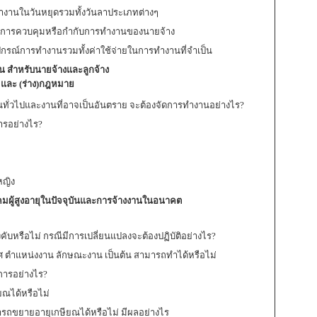
งานในวันหยุดรวมทั้งวันลาประเภทต่างๆ
ะการควบคุมหรือกำกับการทำงานของนายจ้าง
ุปกรณ์การทำงานรวมทั้งค่าใช้จ่ายในการทำงานที่จำเป็น
น สำหรับนายจ้างและลูกจ้าง
 และ (ร่าง)กฎหมาย
ทั่วไปและงานที่อาจเป็นอันตราย จะต้องจัดการทำงานอย่างไร?
ารอย่างไร?
หญิง
สังคมผู้สูงอายุในปัจจุบันและการจ้างงานในอนาคต
ับหรือไม่ กรณีมีการเปลี่ยนแปลงจะต้องปฏิบัติอย่างไร?
 ตำแหน่งงาน ลักษณะงาน เป็นต้น สามารถทำได้หรือไม่
การอย่างไร?
ยณได้หรือไม่
รถขยายอายุเกษียณได้หรือไม่ มีผลอย่างไร