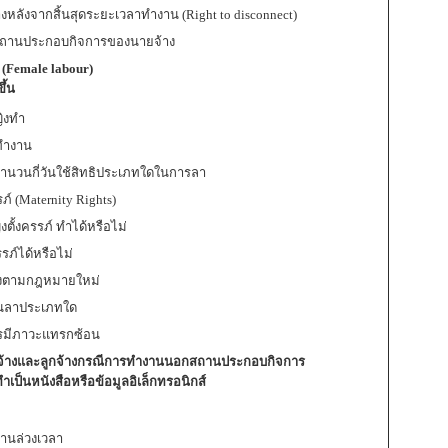
างหลังจากสิ้นสุดระยะเวลาทำงาน (Right to disconnect)
อกสถานประกอบกิจการของนายจ้าง
 (Female labour)
ึ้น
ญิงทำ
งทำงาน
ำนวนกี่วันใช้สิทธิประเภทใดในการลา
ภ์ (Maternity Rights)
ตั้งครรภ์ ทำได้หรือไม่
รภ์ได้หรือไม่
ญิงตามกฎหมายใหม่
วันลาประเภทใด
ตรมีภาวะแทรกซ้อน
ยจ้างและลูกจ้างกรณีการทำงานนอกสถานประกอบกิจการ
เป็นหนังสือหรือข้อมูลอิเล็กทรอนิกส์
านล่วงเวลา