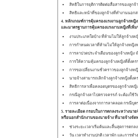
สิทธิในการยุติการติดต่อสื่อสารของลูกจ้
สิทธิและหน้าที่ของลูกจ้างที่ทำงานน
4. หลักเกณฑ์การคุ้มครองแรงงานลูกจ้างหญิง
และมาตรฐานการคุ้มครองแรงงานหญิงที่เพิ่มข
งานประเภทใดบ้าง ที่ห้ามไม่ให้ลูกจ้างห
การกำหนดเวลาที่ห้ามไม่ให้ลูกจ้างหญิ
การลาปวดประจำเดือนของลูกจ้างหญิง จ
การให้ความคุ้มครองลูกจ้างหญิงที่ตั้งครร
การขอเปลี่ยนงานชั่วคราวของลูกจ้างหญิง
นายจ้างสามารถเลิกจ้างลูกจ้างหญิงตั้งคร
สิทธิการลาเพื่อคลอดบุตรของลูกจ้างห
กรณีลูกจ้างลาไปตรวจครรภ์ จะต้องใช้
การลา
ต่อเนื่องจากการลาคลอด กรณีบุ
5. รายละเอียด กรอบในการตกลงระหว่างนา
หรือนอกสำนักงานของนายจ้าง ที่นายจ้างจัดทำ
ช่วงระยะเวลาเริ่มต้นและสิ้นสุดการตกลง
วัน เวลาทำงานปกติ เวลาพัก และการทำง