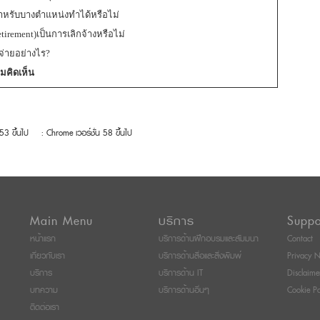
ำหรับบางตำแหน่งทำได้หรือไม่
rement)เป็นการเลิกจ้างหรือไม่
จ่ายอย่างไร?
มคิดเห็น
 53 ขึ้นไป
: Chrome เวอร์ชั่น 58 ขึ้นไป
Main Menu
บริการ
Suppo
หน้าแรก
บริการด้านฝึกอบรมและสัมมนา
Contact
เกี่ยวกับเรา
บริการด้านสื่อและสิ่งพิมพ์
Privacy N
บริการ
บริการด้าน IT
Disclaime
บทความ
บริการด้านอื่นๆ
Cookie Po
ติดต่อเรา