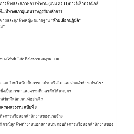
พการจ้างและสภาพการทำงาน (แบบ คร.11)ทางอิเล็กทรอนิกส์
่....ที่ทางสภาผู้แทนราษฎรรับหลักการ
งชายและลูกจ้างหญิง ขยายฐาน
“ห้ามเลือกปฏิบัติ”
ยม”
ทาง Work-Life Balanceและสุขภาวะ
วัน แยกโดยไม่นับเป็นการลาป่วยหรือไม่ และจ่ายค่าจ้างอย่างไร?
 ซึ่งเป็นมารดาและความถี่เวลาพักให้นมบุตร
้ชิดมีหลักเกณฑ์อย่างไร
มครองแรงงาน ฉบับที่ 8
ิจการหรือนอกสำนักงานของนายจ้าง
นิกส์ กรณีลูกจ้างทำงานนอกสถานประกอบกิจการหรือนอกสำนักงานของ