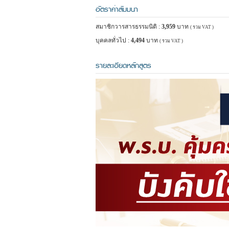
อัตราค่าสัมมนา
สมาชิกวารสารธรรมนิติ :
3,959
บาท
( รวม VAT )
บุคคลทั่วไป :
4,494
บาท
( รวม VAT )
รายละเอียดหลักสูตร