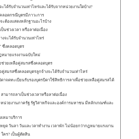
งจะได้รับจำนวนเท่าไหร่และได้รับจากหน่วยงานใดบ้าง?
รลาคลอดกรณีบุตรมีภาวะการ
จะต้องแสดงหลักฐานอะไรบ้าง
เป็นช่วงเวลา หรือลาต่อเนื่อง
จ้างจะได้รับจำนวนเท่าไหร่
” ซึ่งคลอดบุตร
มกฎหมายแรงงานฉบับใหม่
อช่วยเหลือคู่สมรสซึ่งคลอดบุตร
ือคู่สมรสซึ่งคลอดบุตรลูกจ้างจะได้รับจำนวนเท่าไหร่
ดาจดทะเบียนรับรองบุตรบิดาใช้สิทธิการลาเพื่อช่วยเหลือคู่สมรสได้
ร สามารถลาเป็นช่วงเวลาหรือลาต่อเนื่อง
หน่วยงานภาครัฐ รัฐวิสาหกิจและองค์การมหาชน มีหลักเกณฑ์และ
างเหมาบริการ
นหยุด วันลา วันและวลาทำงาน เวลาพัก ไม่น้อยกว่ากฎหมายแรงงาน
คร? เป็นผู้ตัดสิน