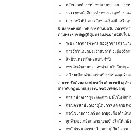
หลักเกณฑ์การทำงานล่วงเวลาและการทำ
ขอบเขตหน้าที่การทำงานของลูกจ้างแล
ภาระหน้าที่ในการจัดหาเครื่องมือหรืออ
6. ผลกระทบเกี่ยวกับการกำหนดวัน เวลาทำงา
ตามพระราชบัญญัติคุ้มครองแรงงานฉบับใหม่
ระยะเวลาการทำงานของลูกจ้าง กรณีงาน
การจัดวันหยุดประจำสัปดาห์ จะต้องจัดก
สิทธิวันหยุดพักผ่อนประจำปี
การคิดค่าล่วงเวลา ค่าทำงานในวันหยุด
เปรียบเทียบจำนวนวันทำงานของลูกจ้าง
7. การปรับตัวขององค์กรเกี่ยวกับการเข้าสู่ 
เกี่ยวกับกฎหมายแรงงาน กรณีเกษียณอายุ
การเกษียณอายุจะต้องกำหนดไว้ในข้อบังค
กรณีการเกษียณอายุโดยกำหนด ด้วย เพศ
กรณีขยายการเกษียณอายุจะต้องดำเนิน
ลูกจ้างขอเกษียณอายุ นายจ้างไม่ให้เกษี
กรณีกำหนดการเกษียณอายุไว้แล้ว สามา