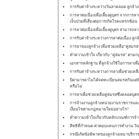
การรับค่าจ้างระหว่างวันลาคลอด ลูกจ้า
การลาต่อเนื่องเพื่อเลี้ยงดูบุตร จากกา
เจ็บป่วยที่เสี่ยงต่อการเกิดโรคแทรกซ้อน
การลาต่อเนื่องเพื่อเลี้ยงดูบุตร สามารถลา
การรับค่าจ้างระหว่างการลาต่อเนื่อง ลูก
การลาของลูกจ้าง เพื่อช่วยเหลือ“คู่สมรส
ทำความเข้าใจ เกี่ยวกับ “คู่สมรส” ตา
เอกสารหลักฐาน ที่ลูกจ้างใช้ในการลาเพื่
การรับค่าจ้างระหว่างการลาเพื่อช่วยเหล
บิดามารดาไม่ได้จดทะเบียนสมรสกันแต่บิ
หรือไม่
การลาเพื่อช่วยเหลือคู่สมรสซึ่งคลอดบุต
การจ้างงานลูกจ้างหน่วยงานราชการและ
เงื่อนไขตามกฎหมายใหม่อย่างไร?
ทำความเข้าใจเกี่ยวกับหลักเกณฑ์การจ้
สิทธิที่กำหนด ค่าตอบแทนการทำงาน วั
กรณีเกิดข้อพิพาทของลูกจ้างเหมาบริการ ใ