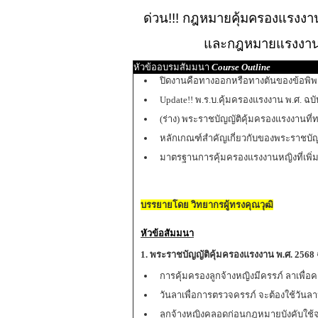
ด่วน!!! กฎหมายคุ้มครองแรงงาน 
และกฎหมายแรงงานที
หัวข้ออบรมสัมมนา
Course Outline
ปิดงานคือทางออกหรือทางตันของข้อพิ
Update!! พ.ร.บ.คุ้มครองแรงงาน พ.ศ. ฉบับ
(ร่าง) พระราชบัญญัติคุ้มครองแรงงานที
หลักเกณฑ์สำคัญเกี่ยวกับของพระราชบัญญ
มาตรฐานการคุ้มครองแรงงานหญิงที่เพิ่ม
บรรยายโดย วิทยากรผู้ทรงคุณวุฒิ
หัวข้อสัมมนา
1. พระราชบัญญัติคุ้มครองแรงงาน พ.ศ. 2568 ฉ
การคุ้มครองลูกจ้างหญิงมีครรภ์ ลาเพื่อ
วันลาเพื่อการตรวจครรภ์ จะต้องใช้วัน
ลูกจ้างหญิงคลอดก่อนกฎหมายบังคับใช้จ