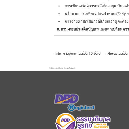
การเขียนสวัสดิการกรณีต่ออายุเกษียณส
นโยบายการเกษียณก่อนกำหนด (Early reti
การจ่ายค่าชดเชยกรณีเกียณอายุ จะต้อง
8. ถาม-ตอบประเด็นปัญหาและแลกเปลี่ยนควา
: InternetExplorer เวอร์ชั่น 10 ขึ้นไป
: Firefox เวอร์ชั่น
FaLang translation system by Faboba