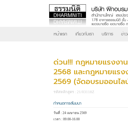
หน้าแรก
เกี่ยวกับเรา
บริการ
ข่า
ด่วน!!! กฎหมายแรงงาน 
2568 และกฎหมายแรงงาน
2569 (จัดอบรมออนไลน
รหัสหลักสูตร : 21/03118Z
กำหนดการสัมมนา
วันที่ : 24 เมษายน 2569
เวลา : 09.00-16.00