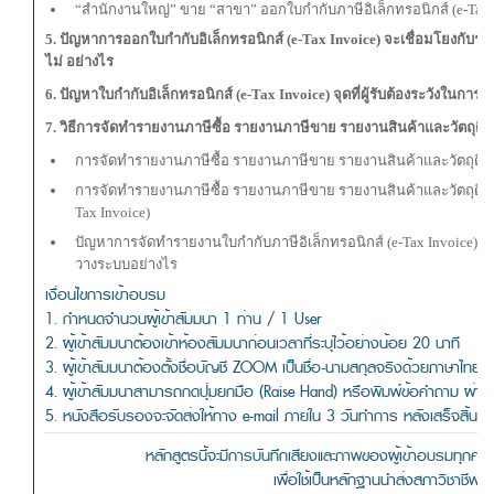
“สำนักงานใหญ่” ขาย “สาขา” ออกใบกำกับภาษีอิเล็กทรอนิกส์ (e-Tax I
5. ปัญหาการออกใบกำกับอิเล็กทรอนิกส์ (
e-Tax Invoice) จะเชื่อมโยงกับ
ไม่ อย่างไร
6. ปัญหาใบกำกับอิเล็กทรอนิกส์ (
e-Tax Invoice) จุดที่ผู้รับต้องระวังในการข
7. วิธีการจัดทำรายงานภาษีซื้อ รายงานภาษีขาย รายงานสินค้าและวัตถ
การจัดทำรายงานภาษีซื้อ รายงานภาษีขาย รายงานสินค้าและวัตถุดิบ
การจัดทำรายงานภาษีซื้อ รายงานภาษีขาย รายงานสินค้าและวัตถุดิบ 
Tax Invoice)
ปัญหาการจัดทำรายงานใบกำกับภาษีอิเล็กทรอนิกส์ (e-Tax Invoice) ระ
วางระบบอย่างไร
เงื่อนไขการเข้าอบรม
1. กำหนดจำนวนผู้เข้าสัมมนา 1 ท่าน / 1 User
2. ผู้เข้าสัมมนาต้องเข้าห้องสัมมนาก่อนเวลาที่ระบุไว้อย่างน้อย 20 นาที
3. ผู้เข้าสัมมนาต้องตั้งชื่อบัญชี ZOOM เป็นชื่อ-นามสกุลจริงด้วยภาษาไทย
4. ผู้เข้าสัมมนาสามารถกดปุ่มยกมือ (Raise Hand) หรือพิมพ์ข้อคำถาม ผ่า
5. หนังสือรับรองจะจัดส่งให้ทาง e-mail ภายใน 3 วันทำการ หลังเสร็จสิ้น
หลักสูตรนี้จะมีการบันทึกเสียงและภาพของผู้เข้าอบรมทุ
เพื่อใช้เป็นหลักฐานนําส่งสภาวิชาชีพบั