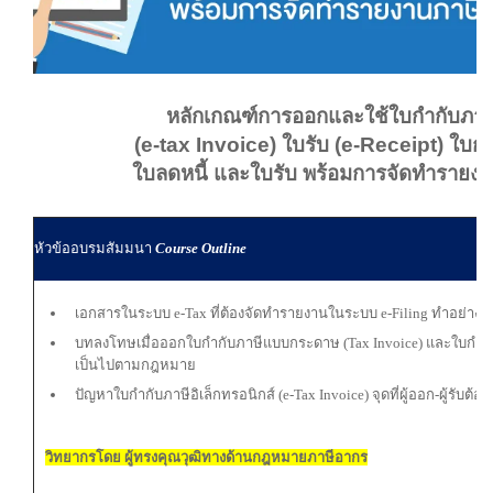
หลักเกณฑ์การออกและใช้ใบกำกับภาษีอ
(e-tax Invoice) ใบรับ (e-Receipt) ใบกำก
ใบลดหนี้ และใบรับ พร้อมการจัดทำรายงา
หัวข้ออบรมสัมมนา
Course Outline
เอกสารในระบบ e-Tax ที่ต้องจัดทำรายงานในระบบ e-Filing ทำอย่างไ
บทลงโทษเมื่อออกใบกำกับภาษีแบบกระดาษ (Tax Invoice) และใบกำกับภา
เป็นไปตามกฎหมาย
ปัญหาใบกำกับภาษีอิเล็กทรอนิกส์ (e-Tax Invoice) จุดที่ผู้ออก-ผู้รับต
วิทยากรโดย ผู้ทรงคุณวุฒิทางด้านกฎหมายภาษีอากร