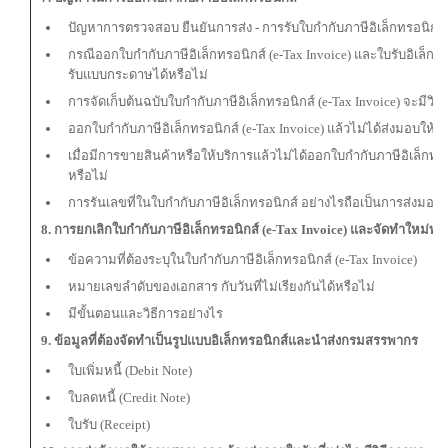
ปัญหาการตรวจสอบ ยืนยันการส่ง - การรับใบกำกับภาษีอิเล็กทรอนิกส์ (
กรณีออกใบกำกับภาษีอิเล็กทรอนิกส์ (e-Tax Invoice) และใบรับอิเล็กทรอ
รับแบบกระดาษได้หรือไม่
การจัดเก็บต้นฉบับใบกำกับภาษีอิเล็กทรอนิกส์ (e-Tax Invoice) จะมีวิธี
ออกใบกำกับภาษีอิเล็กทรอนิกส์ (e-Tax Invoice) แล้วไม่ได้ส่งมอบให้ผู
เมื่อมีการขายสินค้าหรือให้บริการแล้วไม่ได้ออกใบกำกับภาษีอิเล็กท
หรือไม่
การรันเลขที่ในใบกำกับภาษีอิเล็กทรอนิกส์ อย่างไรถือเป็นการส่งมอบใ
8. การยกเลิกใบกำกับภาษีอิเล็กทรอนิกส์ (
e-Tax Invoice) และจัดทำใหม่ท
ข้อความที่ต้องระบุในใบกำกับภาษีอิเล็กทรอนิกส์ (e-Tax Invoice)
หมายเลขลำดับของเอกสาร กับวันที่ไม่เรียงกันได้หรือไม่
มีขั้นตอนและวิธีการอย่างไร
9. ข้อมูลที่ต้องจัดทำเป็นรูปแบบอิเล็กทรอนิกส์และนำส่งกรมสรรพากร
ใบเพิ่มหนี้ (Debit Note)
ใบลดหนี้ (Credit Note)
ใบรับ (Receipt)