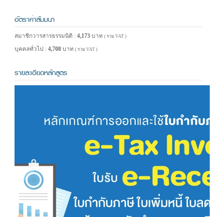
อัตราค่าสัมมนา
สมาชิกวารสารธรรมนิติ :
4,173
บาท
( รวม VAT )
บุคคลทั่วไป :
4,708
บาท
( รวม VAT )
รายละเอียดหลักสูตร