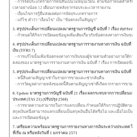
- การจัดประเภทรายการหนี้สินเป็นไม่หมุนเวียน: ตามข้อกำหนดสำหรับกิจการ
เวลาอย่างน้อย 12 เดือนภายหลังจากรอบระยะเวลารายงาน
- เงื่อนไขการกู้ยืมส่งผลต่อการจัดประเภทรายการ
- แก้ไข คําว่า “เงื่อนไข” เป็น “ข้อตกลงในสัญญา”
3. สรุปประเด็นการเปลี่ยนแปลงมาตรฐานการบัญชี ฉบับที่ 7 เรื่อง งบกระแส
- กําหนดให้กิจการเปิดเผยข้อมูลเพิ่มเติมเกี่ยวกับข้อตกลงทางการเงินของผ
4. สรุปประเด็นการเปลี่ยนแปลงมาตรฐานการรายงานทางการเงิน ฉบับที่ 7 เรื
เงิน (TFRS 7)
- การแก้ไขนั้นเพิ่มข้อตกลงทางการเงินของผู้ขายตามตัวอย่างภายใต้การ
คล่องของ มาตรฐานการรายงานทางการเงิน ฉบับที่ 7 เรื่อง การเปิดเผยข้อมู
5. สรุปประเด็นการเปลี่ยนแปลงมาตรฐานการรายงานทางการเงิน ฉบับที่ 16 เ
- หนี้สินตามสัญญาเช่าในรายการขายและเช่ากลับคืน
- การวัดมูลค่าภายหลังของหนี้สินตามสัญญาเช่าที่เกิดจากรายการขายแล
6. Update มาตรฐานการบัญชี ฉบับที่ 21 เรื่อง ผลกระทบจากการเปลี่ยนแปล
ประเทศ (TAS 21) (ปรับปรุง 2568)
- การขาดความสามารถในการแลกเปลี่ยน กำหนดให้กิจการปฏิบัติตามแนว
สกุลเงินหนึ่งสามารถแลกเปลี่ยนเป็นสกุลเงินอื่นได้หรือไม่ และเมื่อไม่เป็นเ
และการเปิดเผยข้อมูล
7. เตรียมความพร้อมมาตรฐานการรายงานทางการเงินระหว่างประเทศ โดยม
ที่เริ่ม ณ หรือหลังวันที่ 1 มกราคม 2571