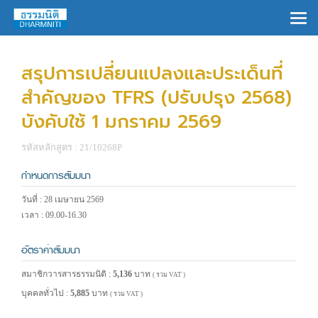
×
สรุปการเปลี่ยนแปลงและประเด็นที่
สำคัญของ TFRS (ปรับปรุง 2568)
บังคับใช้ 1 มกราคม 2569
รหัสหลักสูตร : 21/10268P
กำหนดการสัมมนา
วันที่ : 28 เมษายน 2569
เวลา : 09.00-16.30
อัตราค่าสัมมนา
สมาชิกวารสารธรรมนิติ :
5,136
บาท
( รวม VAT )
บุคคลทั่วไป :
5,885
บาท
( รวม VAT )