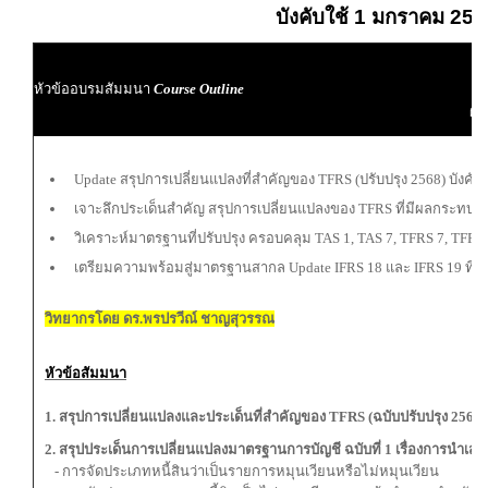
บังคับใช้ 1 มกราคม 25
ผู
หัวข้ออบรมสัมมนา
Course Outline
ผู้
Update สรุปการเปลี่ยนแปลงที่สำคัญของ TFRS (ปรับปรุง 2568) บังคั
เจาะลึกประเด็นสำคัญ สรุปการเปลี่ยนแปลงของ TFRS ที่มีผลกระทบต
วิเคราะห์มาตรฐานที่ปรับปรุง ครอบคลุม TAS 1, TAS 7, TFRS 7, TFRS
เตรียมความพร้อมสู่มาตรฐานสากล Update IFRS 18 และ IFRS 19 ที่จะ
วิทยากรโดย ดร.พรปรวีณ์ ชาญสุวรรณ
หัวข้อสัมมนา
1. สรุปการเปลี่ยนแปลงและประเด็นที่สำคัญของ TFRS (ฉบับปรับปรุง 2568)
2. สรุปประเด็นการเปลี่ยนแปลงมาตรฐานการบัญชี ฉบับที่ 1 เรื่องการนำเสน
- การจัดประเภทหนี้สินว่าเป็นรายการหมุนเวียนหรือไม่หมุนเวียน