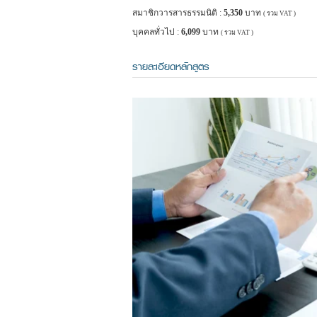
สมาชิกวารสารธรรมนิติ :
5,350
บาท
( รวม VAT )
บุคคลทั่วไป :
6,099
บาท
( รวม VAT )
รายละเอียดหลักสูตร