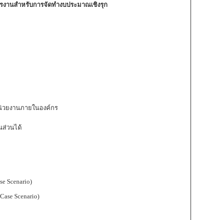
ารงานสำหรับการจัดทำงบประมาณเชิงรุก
น่วยงานภายในองค์กร
นส่วนได้
e Scenario)
Case Scenario)