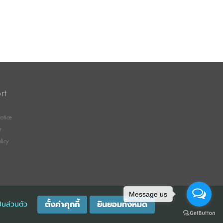
rt
otice
r
licy
Message us
ตั้งค่าคุกกี้
ยินยอมทั้งหมด
็นส่วนตัว
GISTRATION 0105529026680