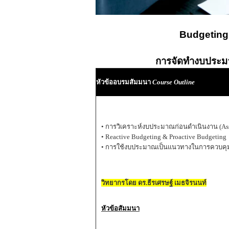
Budgeting
การจัดทำงบประมาณ
หัวข้ออบรมสัมมนา
Course Outline
• การวิเคราะห์งบประมาณก่อนดำเนินงาน (As
• Reactive Budgeting & Proactive Budgeting
• การใช้งบประมาณเป็นแนวทางในการควบคุมการ
วิทยากรโดย ดร.ธีรเศรษฐ์ เมธจิรนนท์
หัวข้อสัมมนา