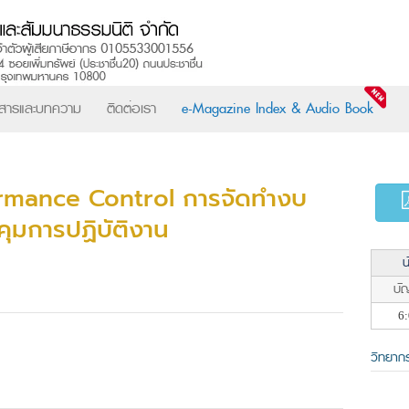
วสารและบทความ
ติดต่อเรา
e-Magazine Index & Audio Book
rmance Control การจัดทำงบ
คุมการปฏิบัติงาน
น
บัญ
6:
วิทยาก