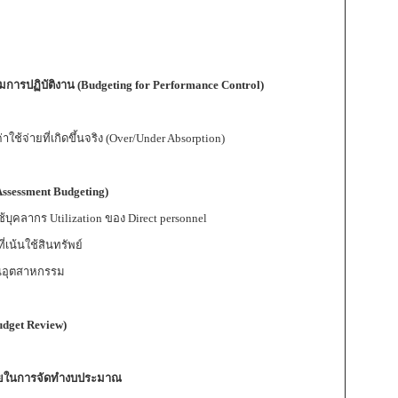
ารปฏิบัติงาน (
Budgeting for Performance Control)
่ายที่เกิดขึ้นจริง (Over/Under Absorption)
Assessment Budgeting)
บุคลากร Utilization ของ Direct personnel
เน้นใช้สินทรัพย์
นอุตสาหกรรม
udget Review)
่วยในการจัดทำงบประมาณ