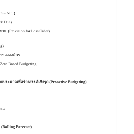
an – NPL)
rk Due)
ย (Provision for Loss Order)
g)
ายขององค์กร
 Zero Based Budgeting
ประมาณที่สร้างสรรค์เชิงรุก (Proactive Budgeting)
มาณ
(Rolling Forecast)