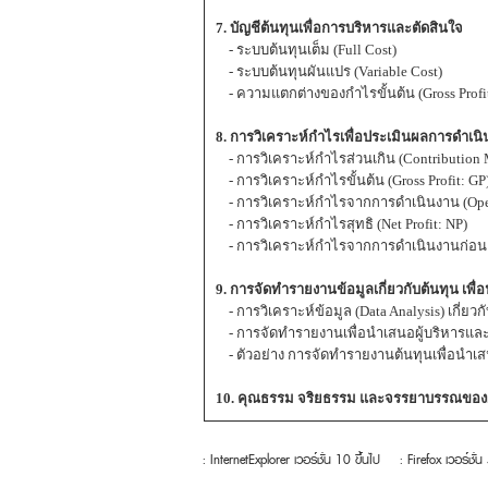
7. บัญชีต้นทุนเพื่อการบริหารและตัดสินใจ
- ระบบต้นทุนเต็ม (Full Cost)
- ระบบต้นทุนผันแปร (Variable Cost)
- ความแตกต่างของกำไรขั้นต้น (Gross Profit:
8. การวิเคราะห์กำไรเพื่อประเมินผลการดำเน
- การวิเคราะห์กำไรส่วนเกิน (Contribution
- การวิเคราะห์กำไรขั้นต้น (Gross Profit: GP
- การวิเคราะห์กำไรจากการดำเนินงาน (Opera
- การวิเคราะห์กำไรสุทธิ (Net Profit: NP)
- การวิเคราะห์กำไรจากการดำเนินงานก่อนค
9. การจัดทำรายงานข้อมูลเกี่ยวกับต้นทุน เพื่อน
- การวิเคราะห์ข้อมูล (Data Analysis) เกี่ยว
- การจัดทำรายงานเพื่อนำเสนอผู้บริหารและผู้ท
- ตัวอย่าง การจัดทำรายงานต้นทุนเพื่อนำเส
10. คุณธรรม จริยธรรม และจรรยาบรรณของผู
: InternetExplorer เวอร์ชั่น 10 ขึ้นไป
: Firefox เวอร์ชั่น