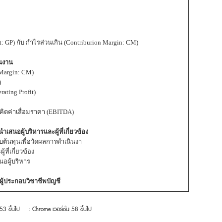
 GP) กับ กำไรส่วนเกิน (Contriburion Margin: CM)
ินงาน
 Margin: CM)
)
ting Profit)
ิดค่าเสื่อมราคา (EBITDA)
ำเสนอผู้บริหารและผู้ที่เกี่ยวข้อง
กับต้นทุนเพื่อวัดผลการดำเนินงา
ี่เกี่ยวข้อง
นอผู้บริหาร
้ประกอบวิชาชีพบัญชี
 53 ขึ้นไป
: Chrome เวอร์ชั่น 58 ขึ้นไป