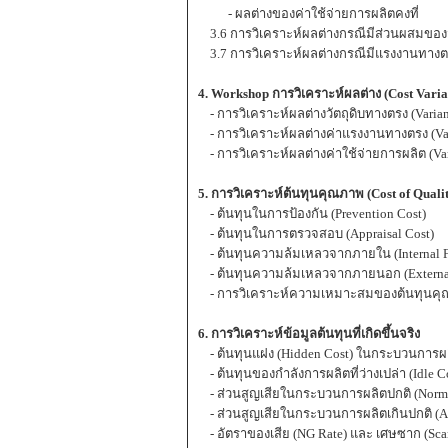
- ผลต่างของค่าใช้จ่ายการผลิตคงที่
3.6 การวิเคราะห์ผลต่างกรณีมีส่วนผสมของว
3.7 การวิเคราะห์ผลต่างกรณีมีแรงงานทางตรง
4. Workshop การวิเคราะห์ผลต่าง (Cost Varia
- การวิเคราะห์ผลต่างวัตถุดิบทางตรง (Varia
- การวิเคราะห์ผลต่างค่าแรงงานทางตรง (Va
- การวิเคราะห์ผลต่างค่าใช้จ่ายการผลิต (V
5. การวิเคราะห์ต้นทุนคุณภาพ (Cost of Qual
- ต้นทุนในการป้องกัน (Prevention Cost)
- ต้นทุนในการตรวจสอบ (Appraisal Cost)
- ต้นทุนความล้มเหลวจากภายใน (Internal Fa
- ต้นทุนความล้มเหลวจากภายนอก (External 
- การวิเคราะห์ความเหมาะสมของต้นทุนค
6. การวิเคราะห์ข้อมูลต้นทุนที่เกิดขึ้นจริง
- ต้นทุนแฝง (Hidden Cost) ในกระบวนการผ
- ต้นทุนของกำลังการผลิตที่ว่างเปล่า (Idle C
- ส่วนสูญเสียในกระบวนการผลิตปกติ (Norma
- ส่วนสูญเสียในกระบวนการผลิตเกินปกติ (Ab
- อัตราของเสีย (NG Rate) และ เศษซาก (Sca