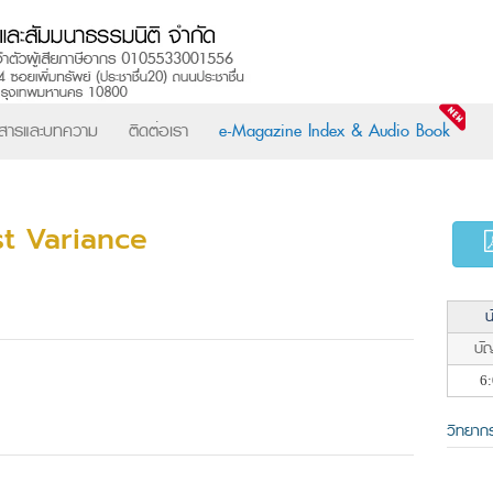
วสารและบทความ
ติดต่อเรา
e-Magazine Index & Audio Book
st Variance
น
บัญ
6:
วิทยาก