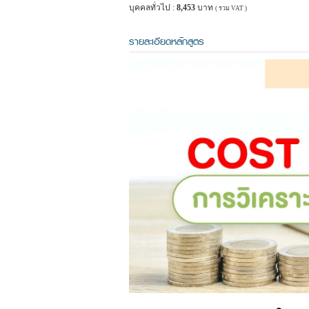
บุคคลทั่วไป :
8,453
บาท
( รวม VAT )
รายละเอียดหลักสูตร