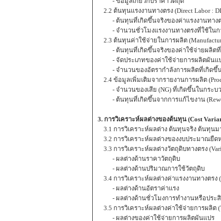
- ข้อมูลเกี่ยวกับราคาวัตถุดิ
2.2 ต้นทุนแรงงานทางตรง (Direct Labor : D
- ต้นทุนที่เกิดขึ้นจริงของค่าแรงงานทาง
- จำนวนชั่วโมงแรงงานทางตรงที่ใช้ในก
2.3 ต้นทุนค่าใช้จ่ายในการผลิต (Manufactu
- ต้นทุนที่เกิดขึ้นจริงของค่าใช้จ่ายผลิตที่เ
- จัดประเภทของค่าใช้จ่ายการผลิตผันแปร 
- จำนวนของอัตรากำลังการผลิตที่เกิดขึ้น
2.4 ข้อมูลเพิ่มเติมจากรายงานการผลิต (Prod
- จำนวนของเสีย (NG) ที่เกิดขึ้นในกระบ
- ต้นทุนที่เกิดขึ้นจากการแก้ไขงาน (Rew
3. การวิเคราะห์ผลต่างของต้นทุน (Cost Varia
3.1 การวิเคราะห์ผลต่าง ต้นทุนจริง ต้นทุน
3.2 การวิเคราะห์ผลต่างของงบประมาณยืดห
3.3 การวิเคราะห์ผลต่างวัตถุดิบทางตรง (Va
- ผลต่างด้านราคาวัตถุดิบ
- ผลต่างด้านปริมาณการใช้วัตถุดิบ
3.4 การวิเคราะห์ผลต่างค่าแรงงานทางตรง (
- ผลต่างด้านอัตราค่าแรง
- ผลต่างด้านชั่วโมงการทำงานหรือประสิ
3.5 การวิเคราะห์ผลต่างค่าใช้จ่ายการผลิต 
- ผลต่างของค่าใช้จ่ายการผลิตผันแปร