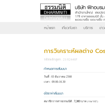
หน้าแรก
เกี่ยวกับเรา
บริการ
ข่า
การวิเคราะห์ผลต่าง Co
รหัสหลักสูตร : 21/02446P
กำหนดการสัมมนา
วันที่ : 03 ธันวาคม 2568
เวลา : 09.00-16.30
อัตราค่าสัมมนา
สมาชิกวารสารธรรมนิติ :
7,383
บาท
( รวม VAT )