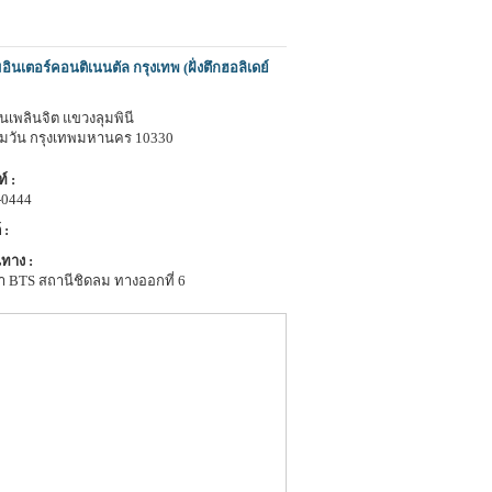
ินเตอร์คอนติเนนตัล กรุงเทพ (ฝั่งตึกฮอลิเดย์
นเพลินจิต แขวงลุมพินี
ุมวัน กรุงเทพมหานคร 10330
์ :
-0444
 :
ทาง :
า BTS สถานีชิดลม ทางออกที่ 6