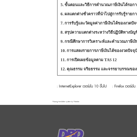
5. ขั้นตอนและวิธีการคำนวณภาษีเงินได้รอกา
6. ผลแตกต่างชั่วคราวที่นำไปสู่การรับรู้รายก
7. การรับรู้และวัดมูลค่าภาษีเงินได้ของงวดปั
8. สรุปความแตกต่างระหว่างวิธีปฏิบัติทางบัญ
9. กรณีศึกษาการวิเคราะห์และคำนวณภาษีเงิ
10. การแสดงรายการภาษีเงินได้ของงวดปัจจุบ
11. การเปิดเผยข้อมูลตาม TAS 12
12. คุณธรรม จริยธรรม และจรรยาบรรณของผู
: InternetExplorer เวอร์ชั่น 10 ขึ้นไป
: Firefox เวอร์ชั่น
FaLang translation system by Faboba