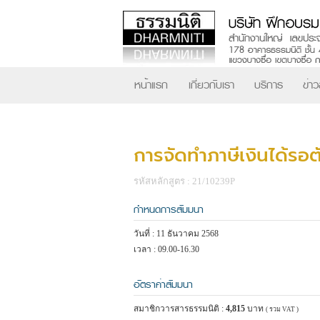
หน้าแรก
เกี่ยวกับเรา
บริการ
ข่า
การจัดทำภาษีเงินได้รอ
รหัสหลักสูตร : 21/10239P
กำหนดการสัมมนา
วันที่ : 11 ธันวาคม 2568
เวลา : 09.00-16.30
อัตราค่าสัมมนา
สมาชิกวารสารธรรมนิติ :
4,815
บาท
( รวม VAT )