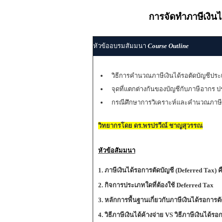
การจัดทำภาษีเงิน
หัวข้ออบรมสัมมนา
Course Outline
วิธีการคำนวณภาษีเงินได้รอตัดบัญชีประเ
จุดที่แตกต่างกันของบัญชีกับภาษีอากร ปร
กรณีศึกษาการวิเคราะห์และคำนวณภาษีเ
วิทยากรโดย
ดร.พรปรวีณ์ ชาญสุวรรณ
หัวข้อสัมมนา
1. ภาษีเงินได้รอการตัดบัญชี (Deferred Tax)
2. กิจการประเภทใดที่ต้องใช้ Deferred Tax
3. หลักการพื้นฐานเกี่ยวกับภาษีเงินได้รอการ
4. วิธีภาษีเงินได้ค้างจ่าย VS วิธีภาษีเงินได้ร