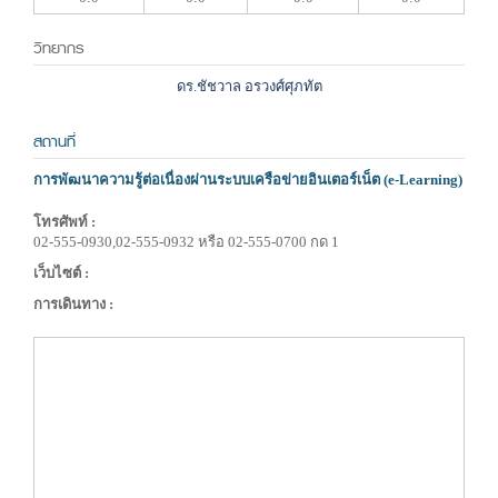
วิทยากร
ดร.ชัชวาล อรวงศ์ศุภทัต
สถานที่
การพัฒนาความรู้ต่อเนื่องผ่านระบบเครือข่ายอินเตอร์เน็ต (e-Learning)
โทรศัพท์ :
02-555-0930,02-555-0932 หรือ 02-555-0700 กด 1
เว็บไซต์ :
การเดินทาง :