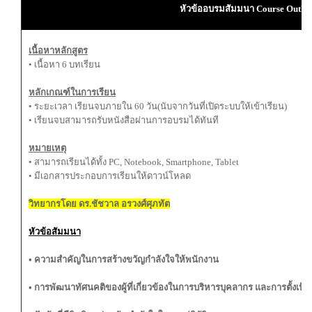
หัวข้ออบรมสัมมนา
Course Outlin
เนื้อหาหลักสูตร
• เนื้อหา 6 บทเรียน
หลักเกณฑ์ในการเรียน
• ระยะเวลา เรียนจบภายใน 60 วัน(นับจากวันที่เปิดระบบให้เข้าเรียน)
• เรียนจบสามารถรับหนังสือผ่านการอบรมได้ทันที
หมายเหตุ
• สามารถเรียนได้ทั้ง PC, Notebook, Smartphone, Tablet
• มีเอกสารประกอบการเรียนให้ดาวน์โหลด
วิทยากรโดย ดร.ชัชวาล อรวงศ์ศุภทัต
หัวข้อสัมมนา
• ความสำคัญในการสร้างขวัญกำลังใจให้พนักงาน
• การพัฒนาทัศนคติของผู้ที่เกี่ยวข้องในการบริหารบุคลากร และการตั้งเป้