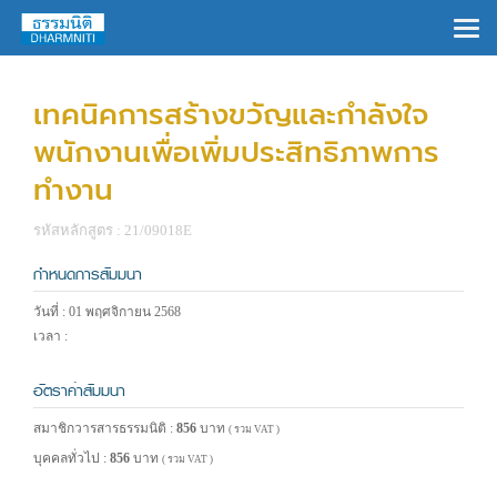
×
เทคนิคการสร้างขวัญและกำลังใจ
พนักงานเพื่อเพิ่มประสิทธิภาพการ
ทำงาน
รหัสหลักสูตร : 21/09018E
กำหนดการสัมมนา
วันที่ : 01 พฤศจิกายน 2568
เวลา :
อัตราค่าสัมมนา
สมาชิกวารสารธรรมนิติ :
856
บาท
( รวม VAT )
บุคคลทั่วไป :
856
บาท
( รวม VAT )