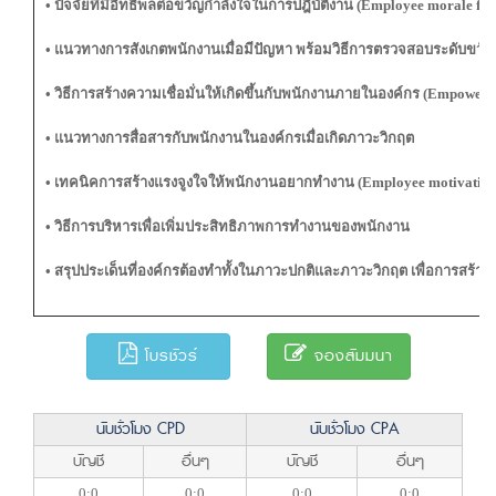
• ปัจจัยที่มีอิทธิพลต่อขวัญกำลังใจในการปฎิบัติงาน (Employee morale fac
• แนวทางการสังเกตพนักงานเมื่อมีปัญหา พร้อมวิธีการตรวจสอบระดับขวั
• วิธีการสร้างความเชื่อมั่นให้เกิดขึ้นกับพนักงานภายในองค์กร (Empoweri
• แนวทางการสื่อสารกับพนักงานในองค์กรเมื่อเกิดภาวะวิกฤต
• เทคนิคการสร้างแรงจูงใจให้พนักงานอยากทำงาน (Employee motivation
• วิธีการบริหารเพื่อเพิ่มประสิทธิภาพการทำงานของพนักงาน
• สรุปประเด็นที่องค์กรต้องทำทั้งในภาวะปกติและภาวะวิกฤต เพื่อการสร้า
โบรชัวร์
จองสัมมนา
นับชั่วโมง CPD
นับชั่วโมง CPA
บัญชี
อื่นๆ
บัญชี
อื่นๆ
0:0
0:0
0:0
0:0