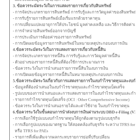
3. ข้อควรระมัดระวังในการแสดงรายการเกี่ยวกับสินทรัพย์
- การจัดประเภทรายการสินทรัพย์ การรับรู้และการวัดมูลค่าของสินทรัพย์
- การรับรู้รายการสินทรัพย์เมื่อเริ่มแรกด้วยราคาทุน
- การเปลี่ยนแปลงอายุการให้ประโยชน์ มูลค่าคงเหลือ และวิธีการคิดค่าเสื
- การจำหน่ายสินทรัพย์ออกจากบัญชี
- การประเมินการด้อยค่าของรายการสินทรัพย์
- การเปิดเผยข้อมูลรายการสินทรัพย์ในหมายเหตุประกอบงบการเงิน
4.ข้อควรระมัดระวังในการแสดงรายการเกี่ยวกับหนี้สิน
- การจัดประเภทรายการหนี้สิน การรับรู้และการวัดมูลค่าหนี้สิน
- ตัวอย่างของรายการหนี้สินที่ต้องใช้การประมาณการ
- ข้อควรระวังในการนำเสนอรายการหนี้สินในงบการเงิน
- การเปิดเผยข้อมูลรายการหนี้สินในหมายเหตุประกอบงบการเงิน
5.ข้อควรระมัดระวังเกี่ยวกับการแสดงรายการในงบกำไรขาดทุนและงบกำไร
- ข้อมูลที่ต้องนำเสนอในงบกำไรขาดทุนและกำไรขาดทุนเบ็ดเสร็จ
- รูปแบบของการนำเสนอและการแสดงรายการในงบกำไรขาดทุนและกำไรขา
- รายการกำไรขาดทุนเบ็ดเสร็จ (OCI : Other Comprehensive Income)
- ข้อควรระวังในการนำเสนอรายได้และค่าใช้จ่าย ในงบกำไรขาดทุน
6.ข้อควรระวังในขั้นตอนการนำส่งงบการเงินผ่านระบบ DBD e-Filing
(
V3
อ
- การเลือกใช้รูปแบบงบกำไรขาดทุนให้ถูกต้องตามรูปแบบธุรกิจ
- การเลือกรูปแบบของมาตรฐาน ให้สอดคล้องกับธุรกิจ ระหว่าง TFRS for N
หรือ TFRS for PAEs
- รายการที่เพิ่มเติมจากผลกระทบรายการย่อที่ปรับเปลี่ยน