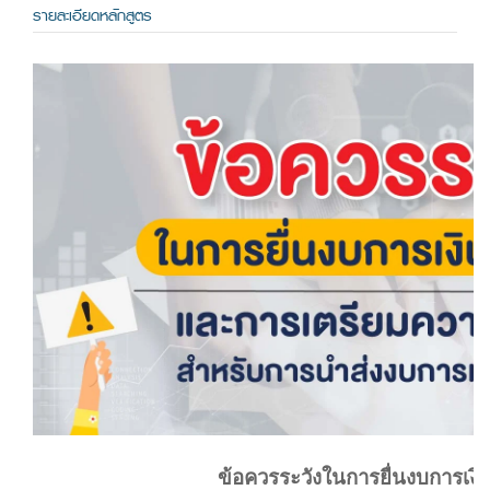
รายละเอียดหลักสูตร
ข้อควรระวังในการยื่นงบการเงิ