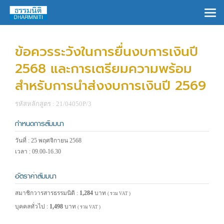
×
ข้อควรระวังในการยื่นงบการเงินปี
2568 และการเตรียมความพร้อม
สำหรับการนำส่งงบการเงินปี 2569
รหัสหลักสูตร : 21/04050P/3
กำหนดการสัมมนา
วันที่ : 25 พฤศจิกายน 2568
เวลา : 09.00-16.30
อัตราค่าสัมมนา
สมาชิกวารสารธรรมนิติ :
1,284
บาท
( รวม VAT )
บุคคลทั่วไป :
1,498
บาท
( รวม VAT )