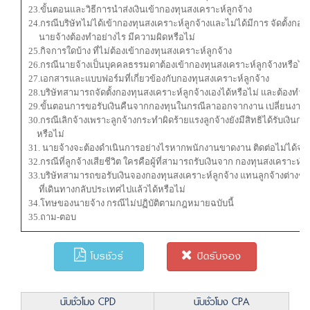
23.ขั้นตอนและวิธีการนำส่งเงินเข้ากองทุนสงเคราะห์ลูกจ้าง
24.กรณีบริษัทไม่ได้เข้ากองทุนสงเคราะห์ลูกจ้างและไม่ได้มีการ จัดตั้งกอง
นายจ้างต้องทำอย่างไร มีความผิดหรือไม่
25.กิจการใดบ้าง ที่ไม่ต้องเข้ากองทุนสงเคราะห์ลูกจ้าง
26.กรณีนายจ้างเป็นบุคคลธรรมดาต้องเข้ากองทุนสงเคราะห์ลูกจ้างหรือไม่
27.เอกสารและแบบฟอร์มที่เกี่ยวข้องกับกองทุนสงเคราะห์ลูกจ้าง
28.บริษัทสามารถจัดตั้งกองทุนสงเคราะห์ลูกจ้างเองได้หรือไม่ และต้องทำอ
29.ขั้นตอนการขอรับเงินคืนจากกองทุนในกรณีลาออกจากงาน เปลี่ยนงาน หร
30.กรณีเลิกจ้างเพราะลูกจ้างกระทำผิดร้ายแรงลูกจ้างยังมีสิทธิได้รับเงินก
หรือไม่
31. นายจ้างจะต้องดำเนินการอย่างไรหากพนักงานขาดงาน ติดต่อไม่ได้
32.กรณีที่ลูกจ้างเสียชีวิต ใครคือผู้ที่สามารถรับเงินจาก กองทุนสงเคราะห์ลู
33.บริษัทสามารถขอรับเงินจองกองทุนสงเคราะห์ลูกจ้าง แทนลูกจ้างต่างชา
ที่เดินทางกลับประเทศไปแล้วได้หรือไม่
34.โทษของนายจ้าง กรณีไม่ปฏิบัติตามกฎหมายฉบับนี้
35.ถาม-ตอบ
โบรชัวร์
ปิดรับจอง
นับชั่วโมง CPD
นับชั่วโมง CPA