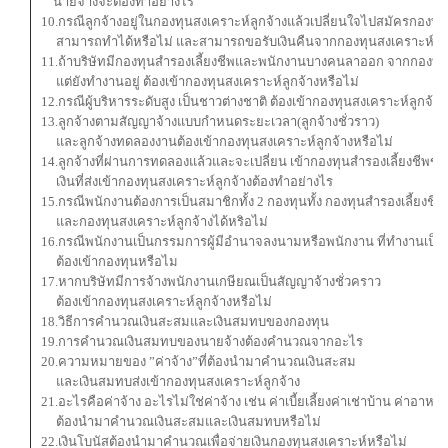
นายจ้างจะต้องทำอย่างไร
10.กรณีลูกจ้างอยู่ในกองทุนสงเคราะห์ลูกจ้างแล้วเปลี่ยนใจไปสมัครกองทุน
สามารถทำได้หรือไม่ และสามารถขอรับเงินคืนจากกองทุนสงเคราะห์ลูกจ
11.ถ้าบริษัทมีกองทุนสำรองเลี้ยงชีพและพนักงานบางคนลาออก จากกองทุน
แต่ยังทำงานอยู่ ต้องเข้ากองทุนสงเคราะห์ลูกจ้างหรือไม่
12.กรณีผู้บริหารระดับสูง เป็นชาวต่างชาติ ต้องเข้ากองทุนสงเคราะห์ลูกจ้าง
13.ลูกจ้างตามสัญญาจ้างแบบกำหนดระยะเวลา(ลูกจ้างชั่วราว)
และลูกจ้างทดลองงานต้องเข้ากองทุนสงเคราะห์ลูกจ้างหรือไม่
14.ลูกจ้างที่ผ่านการทดลองแล้วและจะเปลี่ยน เข้ากองทุนสำรองเลี้ยงชีพขอ
เงินที่ส่งเข้ากองทุนสงเคราะห์ลูกจ้างต้องทำอย่างไร
15.กรณีพนักงานต้องการเป็นสมาชิกทั้ง 2 กองทุนทั้ง กองทุนสำรองเลี้ยงชีพ
และกองทุนสงเคราะห์ลูกจ้างได้หริอไม่
16.กรณีพนักงานเป็นกรรมการผู้มีอำนาจลงนามหรือพนักงาน ที่ทำงานเป็นค
ต้องเข้ากองทุนหรือไม
17.หากบริษัทมีการจ้างพนักงานเกษียณเป็นสัญญาจ้างชั่วคราว
ต้องเข้ากองทุนสงเคราะห์ลูกจ้างหรือไม่
18.วิธีการคำนวณเงินสะสมและเงินสมทบของกองทุน
19.การคำนวณเงินสมทบของนายจ้างต้องคำนวณจากอะไร
20.ความหมายของ ”ค่าจ้าง”ที่ต้องนำมาคำนวณเงินสะสม
และเงินสมทบส่งเข้ากองทุนสงเคราะห์ลูกจ้าง
21.อะไรคือค่าจ้าง อะไรไม่ใช่ค่าจ้าง เช่น ค่าเบี้ยเลี้ยงค่าเช่าบ้าน ค่าอาหา
ต้องนำมาคำนวณเงินสะสมและเงินสมทบหรือไม่
22.เงินโบนัสต้องนำมาคำนวณเพื่อจ่ายเงินกองทุนสงเคราะห์หรือไม่