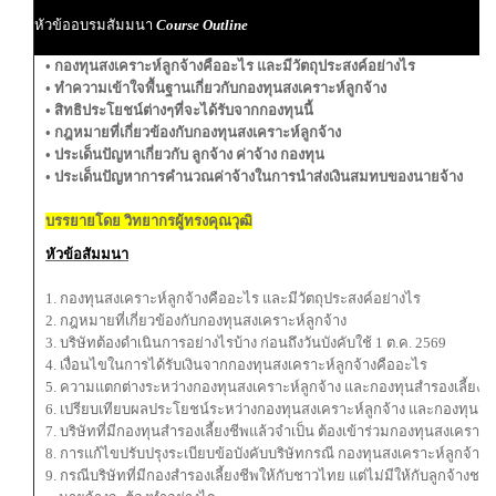
หัวข้ออบรมสัมมนา
Course Outline
• กองทุนสงเคราะห์ลูกจ้างคืออะไร และมีวัตถุประสงค์อย่างไร
• ทำความเข้าใจพื้นฐานเกี่ยวกับกองทุนสงเคราะห์ลูกจ้าง
• สิทธิประโยชน์ต่างๆที่จะได้รับจากกองทุนนี้
• กฎหมายที่เกี่ยวข้องกับกองทุนสงเคราะห์ลูกจ้าง
• ประเด็นปัญหาเกี่ยวกับ ลูกจ้าง ค่าจ้าง กองทุน
• ประเด็นปัญหาการคำนวณค่าจ้างในการนำส่งเงินสมทบของนายจ้าง
บรรยายโดย วิทยากรผู้ทรงคุณวุฒิ
หัวข้อสัมมนา
1. กองทุนสงเคราะห์ลูกจ้างคืออะไร และมีวัตถุประสงค์อย่างไร
2. กฎหมายที่เกี่ยวข้องกับกองทุนสงเคราะห์ลูกจ้าง
3. บริษัทต้องดำเนินการอย่างไรบ้าง ก่อนถึงวันบังคับใช้ 1 ต.ค. 2569
4. เงื่อนไขในการได้รับเงินจากกองทุนสงเคราะห์ลูกจ้างคืออะไร
5. ความแตกต่างระหว่างกองทุนสงเคราะห์ลูกจ้าง และกองทุนสำรองเลี้ยงชี
6. เปรียบเทียบผลประโยชน์ระหว่างกองทุนสงเคราะห์ลูกจ้าง และกองทุนสำร
7. บริษัทที่มีกองทุนสำรองเลี้ยงชีพแล้วจำเป็น ต้องเข้าร่วมกองทุนสงเคราะห์
8. การแก้ไขปรับปรุงระเบียบข้อบังคับบริษัทกรณี กองทุนสงเคราะห์ลูกจ้างบั
9. กรณีบริษัทที่มีกองสำรองเลี้ยงชีพให้กับชาวไทย แต่ไม่มีให้กับลูกจ้างชาว