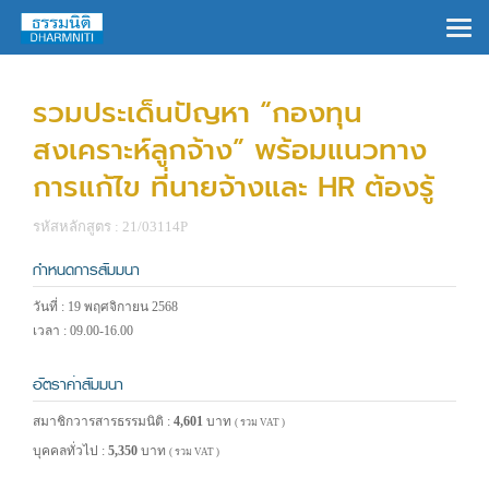
×
รวมประเด็นปัญหา “กองทุน
สงเคราะห์ลูกจ้าง” พร้อมแนวทาง
การแก้ไข ที่นายจ้างและ HR ต้องรู้
รหัสหลักสูตร : 21/03114P
กำหนดการสัมมนา
วันที่ : 19 พฤศจิกายน 2568
เวลา : 09.00-16.00
อัตราค่าสัมมนา
สมาชิกวารสารธรรมนิติ :
4,601
บาท
( รวม VAT )
บุคคลทั่วไป :
5,350
บาท
( รวม VAT )