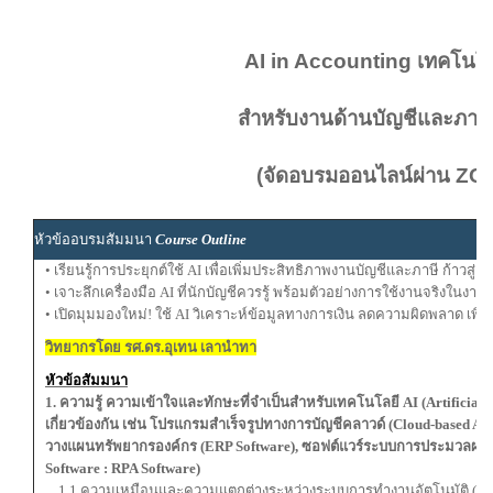
AI in Accounting เทคโนโล
สำหรับงานด้านบัญชีและภาษี
(จัดอบรมออนไลน์ผ่าน Z
หัวข้ออบรมสัมมนา
Course Outline
• เรียนรู้การประยุกต์ใช้ AI เพื่อเพิ่มประสิทธิภาพงานบัญชีและภาษี ก้าวสู่ยุค
• เจาะลึกเครื่องมือ AI ที่นักบัญชีควรรู้ พร้อมตัวอย่างการใช้งานจริงในงา
• เปิดมุมมองใหม่! ใช้ AI วิเคราะห์ข้อมูลทางการเงิน ลดความผิดพลาด เพ
วิทยากรโดย รศ.ดร.อุเทน เลานำทา
หัวข้อสัมมนา
1. ความรู้ ความเข้าใจและทักษะที่จำเป็นสำหรับเทคโนโลยี AI (Artificial T
เกี่ยวข้องกัน เช่น โปรแกรมสำเร็จรูปทางการบัญชีคลาวด์ (Cloud-based Ac
วางแผนทรัพยากรองค์กร (ERP Software), ซอฟต์แวร์ระบบการประมวลผลอัต
Software : RPA Software)
1.1 ความเหมือนและความแตกต่างระหว่างระบบการทำงานอัตโนมัติ (RPA)