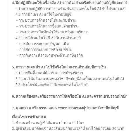
4. ฝึกปฏิบัติและใช้เครื่องมือ AI จากตัวอย่างจริงกับงานด้านบัญชีและภาษี
4.1 ทดลองปฏิบัติการทำงานร่วมกันของเทคโนโลยี AI กับโปรแกรมสำเร็
4.2 การนำเอา AI มาใช้ในงานบัญชี
- กระบวนการด้านรายได้และรับชำระ
- กระบวนการด้านการซื้อและจ่ายชำระ
- กระบวนการบันทึกค่าใช้จ่าย หรือค่าบริการ
4.3 การใช้เทคโนโลยี AI กับงานด้านภาษี
- การจัดการระบบภาษีมูลค่าเพิ่ม
- การจัดการระบบภาษีหัก ณ ที่จ่าย
- การวิเคราะห์รายงานทางด้านภาษีธุรกิจ
5. การวางแผนนำ AI ไปใช้จริงในส่วนงานด้านบัญชีการเงิน
5.1 การติดตั้ง ซอฟต์แวร์ AI การบำรุงรักษา
5.2 แนวโน้มในอนาคตของวิชาชีพบัญชีอันเป็นผลจากเทคโนโลยี AI
5.3 ประโยชน์และข้อจำกัดของเทคโนโลยี AI
6. ความเสี่ยงและจริยธรรมการใช้เครื่องมือ AI และจรรณยาบรรณนักบัญชี
7. คุณธรรม จริยธรรม และจรรยาบรรณของผู้ประกอบวิชาชีพบัญชี
เงื่อนไขการเข้าอบรม
1. กำหนดจำนวนผู้เข้าสัมมนา 1 ท่าน / 1 User
2. ผู้เข้าสัมมนาต้องเข้าห้องสัมมนาก่อนเวลาที่ระบุไว้อย่างน้อย 20 นาที