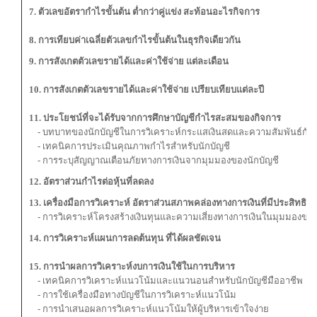
7. ตัวเลขอัตรากำไรขั้นต้น ต่ำกว่าคู่แข่ง สะท้อนอะไรกิจการ
8. การเทียบค่าเฉลี่ยตัวเลขกำไรขั้นต้นในธุรกิจเดียวกัน
9. การสังเกตตัวเลขรายได้และค่าใช้จ่าย แต่ละเดือน
10. การสังเกตตัวเลขรายได้และค่าใช้จ่าย เปรียบเทียบแต่ละปี
11. ประโยชน์ที่จะได้รับจากการศึกษาบัญชีกําไรสะสมของกิจการ
- บทบาทของนักบัญชีในการวิเคราะห์กระแสเงินสดและความสัมพันธ์กับ
- เทคนิคการประเมินคุณภาพกำไรสำหรับนักบัญชี
- การระบุสัญญาณเตือนภัยทางการเงินจากมุมมองของนักบัญชี
12. อัตราส่วนกำไรต่อหุ้นที่ลดลง
13. เครื่องมือการวิเคราะห์ อัตราส่วนสภาพคล่องทางการเงินที่มีประสิทธิภ
- การวิเคราะห์โครงสร้างเงินทุนและความเสี่ยงทางการเงินในมุมมองของ
14. การวิเคราะห์แผนการลดต้นทุน ที่ได้ผลชัดเจน
15. การนําผลการวิเคราะห์งบการเงินใช้ในการบริหาร
- เทคนิคการวิเคราะห์แนวโน้มและแนวนอนสำหรับนักบัญชีมืออาชีพ
- การใช้เครื่องมือทางบัญชีในการวิเคราะห์แนวโน้ม
- การนำเสนอผลการวิเคราะห์แนวโน้มให้ผู้บริหารเข้าใจง่าย