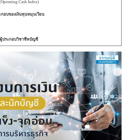
perating Cash Index)
ะกอบของเงินทุนหมุนเวียน
้ประกอบวิชาชีพบัญชี