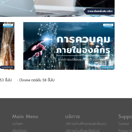
 53 ขึ้นไป
: Chrome เวอร์ชั่น 58 ขึ้นไป
Main Menu
บริการ
Suppo
หน้าแรก
บริการด้านฝึกอบรมและสัมมนา
Contact
เกี่ยวกับเรา
บริการด้านสื่อและสิ่งพิมพ์
Privacy N