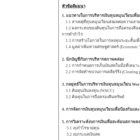
หัวข้อสัมมนา
1. แนวทางในการบริหารเงินทุนหมุนเวียนเพื่
1.1 สาเหตุที่ทุนหมุนเวียนส่งผลต่อความ
1.2 ผลกระทบของต้นทุนในการถือครองสินทรัพ
การทำกำไร
1.3 การสร้างโอกาสในการลงทุนระยะสั้นเพื
1.4 มูลค่าเพิ่มทางเศรษฐศาสตร์ (Economic 
2. นักบัญชีกับการบริหารสภาพคล่อง
2.1 การกำหนดการเก็บเงินสดในมือที่เหมา
2.2 การจัดทำขบวนการเคลียร์ริ่ง (Clearing p
3. กลยุทธ์ในการบริหารเงินทุนหมุนเวียน Wo
3.1 ต้นทุนเงินลงทุน (WACC)
3.2 ต้นทุนในการถือครองสินทรัพย์
4. การจัดการเงินทุนหมุนเวียนเพื่อป้องกัน
5. การวิเคราะห์งบการเงินเพื่อสะท้อนสภาพค
5.1 งบกำไรขาดทุน
5.2 งบกระแสเงินสด