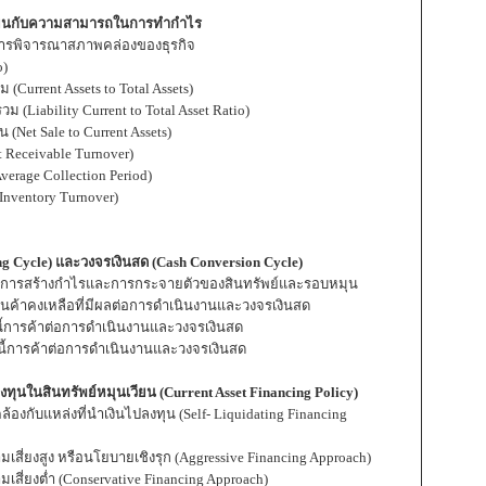
เวียนกับความสามารถในการทำกำไร
 การพิจารณาสภาพคล่องของธุรกิจ
o)
(Current Assets to Total Assets)
 (Liability Current to Total Asset Ratio)
Net Sale to Current Assets)
 Receivable Turnover)
verage Collection Period)
nventory Turnover)
g Cycle) และวงจรเงินสด (Cash Conversion Cycle)
ารสร้างกำไรและการกระจายตัวของสินทรัพย์และรอบหมุน
ค้าคงเหลือที่มีผลต่อการดำเนินงานและวงจรเงินสด
้การค้าต่อการดำเนินงานและวงจรเงินสด
ี้การค้าต่อการดำเนินงานและวงจรเงินสด
ทุนในสินทรัพย์หมุนเวียน (Current Asset Financing Policy)
กับแหล่งที่นำเงินไปลงทุน (Self- Liquidating Financing
่ยงสูง หรือนโยบายเชิงรุก (Aggressive Financing Approach)
่ยงต่ำ (Conservative Financing Approach)