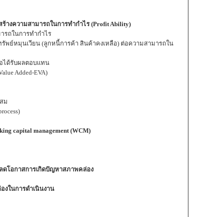
อสร้างความสามารถในการทำกำไร (Profit Ability)
สามารถในการทำกำไร
ย์หมุนเวียน (ลูกหนี้การค้า สินค้าคงเหลือ) ต่อความสามารถใน
่อได้รับผลตอบแทน
Value Added-EVA)
ะสม
rocess)
rking capital management (WCM)
และลดโอกาสการเกิดปัญหาสภาพคล่อง
ล่องในการดำเนินงาน