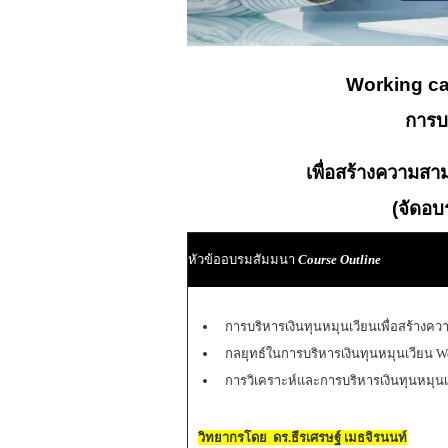
Working c
การบร
เพื่อสร้างความส
(จัดอ
หัวข้ออบรมสัมมนา
Course Outline
การบริหารเงินทุนหมุนเวียนเพื่อสร้างค
กลยุทธ์ในการบริหารเงินทุนหมุนเวียน W
การวิเคราะห์และการบริหารเงินทุนหม
วิทยากรโดย ดร.ธีรเศรษฐ์ เมธจิรนนท์