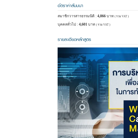
อัตราค่าสัมมนา
สมาชิกวารสารธรรมนิติ :
4,066
บาท
( รวม VAT )
บุคคลทั่วไป :
4,601
บาท
( รวม VAT )
รายละเอียดหลักสูตร