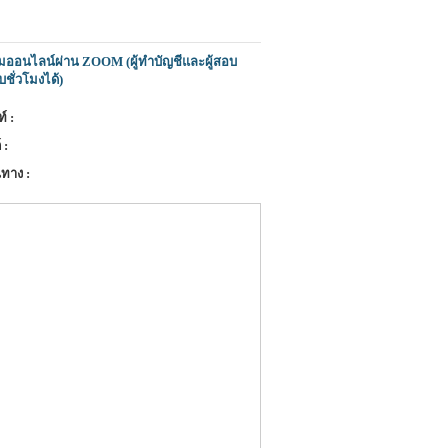
มออนไลน์ผ่าน ZOOM (ผู้ทำบัญชีและผู้สอบ
บชั่วโมงได้)
์ :
 :
ทาง :