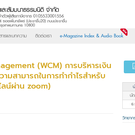
วสารและบทความ
ติดต่อเรา
e-Magazine Index & Audio Book
agement (WCM) การบริหารเงิน
างความสามารถในการทำกำไรสำหรับ
ไลน์ผ่าน zoom)
น
บัญ
6:
วิทยาก