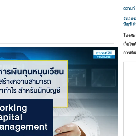
สถานที่
จัดอบร
บัญชี นั
โทรศัพท
เว็บไซต์
การเดิน