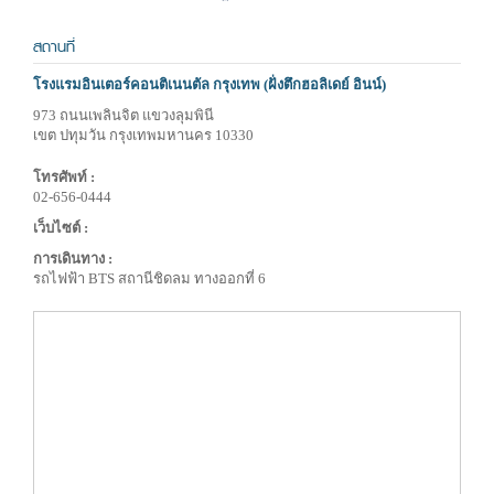
สถานที่
โรงแรมอินเตอร์คอนติเนนตัล กรุงเทพ (ฝั่งตึกฮอลิเดย์ อินน์)
973 ถนนเพลินจิต แขวงลุมพินี
เขต ปทุมวัน กรุงเทพมหานคร 10330
โทรศัพท์ :
02-656-0444
เว็บไซต์ :
การเดินทาง :
รถไฟฟ้า BTS สถานีชิดลม ทางออกที่ 6