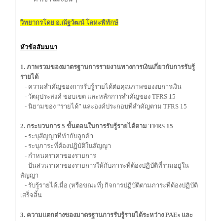
วิทยากรโดย อ.ณัฐวัฒน์ โลหะพิทักษ์
หัวข้อสัมมนา
1. ภาพรวมของมาตรฐานการรายงานทางการเงินเกี่ยวกับการรับรู้
รายได้
- ความสำคัญของการรับรู้รายได้ต่อคุณภาพของงบการเงิน
- วัตถุประสงค์ ขอบเขต และหลักการสำคัญของ TFRS 15
- นิยามของ “รายได้” และองค์ประกอบที่สำคัญตาม TFRS 15
2. กระบวนการ 5 ขั้นตอนในการรับรู้รายได้ตาม TFRS 15
- ระบุสัญญาที่ทำกับลูกค้า
- ระบุภาระที่ต้องปฏิบัติในสัญญา
- กำหนดราคาของรายการ
- ปันส่วนราคาของรายการให้กับภาระที่ต้องปฏิบัติที่รวมอยู่ใน
สัญญา
- รับรู้รายได้เมื่อ (หรือขณะที่) กิจการปฏิบัติตามภาระที่ต้องปฏิบัติ
เสร็จสิ้น
3. ความแตกต่างของมาตรฐานการรับรู้รายได้ระหว่าง PAEs และ