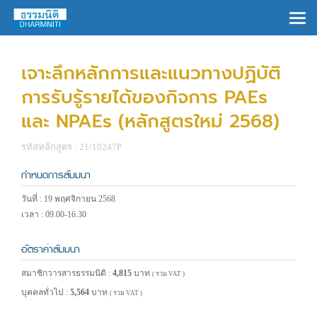
×
เจาะลึกหลักการและแนวทางปฏิบัติ
การรับรู้รายได้ของกิจการ PAEs
และ NPAEs (หลักสูตรใหม่ 2568)
รหัสหลักสูตร : 21/10247P
กำหนดการสัมมนา
วันที่ : 19 พฤศจิกายน 2568
เวลา : 09.00-16.30
อัตราค่าสัมมนา
สมาชิกวารสารธรรมนิติ :
4,815
บาท
( รวม VAT )
บุคคลทั่วไป :
5,564
บาท
( รวม VAT )