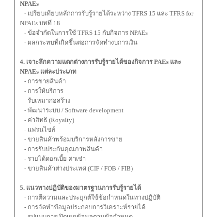
NPAEs
- เปรียบเทียบหลักการรับรู้รายได้ระหว่าง TFRS 15 และ TFRS for
NPAEs บทที่ 18
- ข้อจำกัดในการใช้ TFRS 15 กับกิจการ NPAEs
- ผลกระทบที่เกิดขึ้นต่อการจัดทำงบการเงิน
4. เจาะลึกความแตกต่างการรับรู้รายได้ของกิจการ PAEs และ
NPAEs แต่ละประเภท
- การขายสินค้า
- การให้บริการ
- รับเหมาก่อสร้าง
- พัฒนาระบบ / Software development
- ค่าสิทธิ (Royalty)
- แฟรนไชส์
- ขายสินค้าพร้อมบริการหลังการขาย
- การรับประกันคุณภาพสินค้า
- รายได้ดอกเบี้ย ค่าเช่า
- ขายสินค้าต่างประเทศ (CIF / FOB / FIB)
5. แนวทางปฏิบัติของมาตรฐานการรับรู้รายได้
- การตีความและประยุกต์ใช้ข้อกำหนดในทางปฏิบัติ
- การจัดทำข้อมูลประกอบการวิเคราะห์รายได้
- รูปแบบการเปิดเผยข้อมูลตามข้อกำหนด