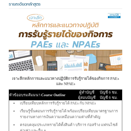
รายละเอียดหลักสูตร
เจาะลึกหลักการและแนวทางปฏิบัติการรับรู้รายได้ของกิจการ PAEs
และ NPAEs
ผู้ทำบัญชี
บัญชี 6 ชม.
หัวข้ออบรมสัมมนา
Course Outline
ผู้สอบบัญชี
บัญชี 6 ชม.
เปรียบเทียบหลักการรับรู้รายได้ PAEs กับ NPAEs
เรียนรู้ขั้นตอนการรับรู้รายได้ พร้อมเปรียบเทียบมาตรฐานการ
รายงานทางการเงินความเหมือนความต่างที่สำคัญ
ครอบคลุมประเภทรายได้ทั้งสินค้า บริการ ก่อสร้าง แฟรนไชส์
ค่าเช่า และอื่น ๆ