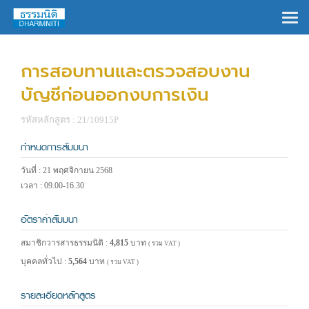
×
การสอบทานและตรวจสอบงาน
บัญชีก่อนออกงบการเงิน
รหัสหลักสูตร : 21/10915P
กำหนดการสัมมนา
วันที่ : 21 พฤศจิกายน 2568
เวลา : 09.00-16.30
อัตราค่าสัมมนา
สมาชิกวารสารธรรมนิติ :
4,815
บาท
( รวม VAT )
บุคคลทั่วไป :
5,564
บาท
( รวม VAT )
รายละเอียดหลักสูตร