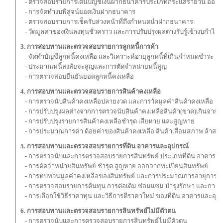
- ตรวจสอบรายการเดินบัญชีเงินฝากธนาคารประเภทกระแสรายวัน ออมทร
- การจัดทำงบพิสูจน์ยอดเงินฝากธนาคาร
- ตรวจสอบรายการเช็ครับล่วงหน้าที่ถึงกำหนดนำฝากธนาคาร
- วัดมูลค่าของเงินลงทุนชั่วคราว และการปรับปรุงผลต่างรับรู้เข้างบกำไร
3. การสอบทานและตรวจสอบรายการลูกหนี้การค้า
- จัดทำบัญชีลูกหนี้คงเหลือ และวิเคราะห์อายุลูกหนี้ที่เกินกำหนดชำระ
- ประมาณหนี้สงสัยจะสูญและการตัดจำหน่ายหนี้สูญ
- การตรวจสอบยืนยันยอดลูกหนี้คงเหลือ
4. การสอบทานและตรวจสอบรายการสินค้าคงเหลือ
- การตรวจนับสินค้าคงเหลือปลายงวด และการวัดมูลค่าสินค้าคงเหลือ
- การปรับปรุงผลต่างจากการตรวจนับสินค้าคงเหลือสินค้า(ขาด)เกินจาก
- การปรับปรุงรายการสินค้าคงเหลือชำรุด เสียหาย และสูญหาย
- การประมาณการค่า ด้อยค่าของสินค้าคงเหลือ สินค้าเสื่อมสภาพ ล้าสมั
5. การสอบทานและตรวจสอบรายการที่ดิน อาคารและอุปกรณ์
- การตรวจนับและการตรวจสอบรายการสินทรัพย์ ประเภทที่ดิน อาคารแล
- การตัดจำหน่ายสินทรัพย์ ชำรุด สูญหาย ออกจากทะเบียนสินทรัพย์
- การทบทวนมูลค่าคงเหลือของสินทรัพย์ และการประมาณการอายุการใช้
- การตรวจสอบรายการต้นทุน การต่อเติม ซ่อมแซม บำรุงรักษา และการเปล
- การเลือกใช้วิธีราคาทุน และวิธีการตีราคาใหม่ ของที่ดิน อาคารและอุป
6. การสอบทานและตรวจสอบรายการสินทรัพย์ไม่มีตัวตน
- การตรวจนับและการตรวจสอบรายการสินทรัพย์ไม่มีตัวตน