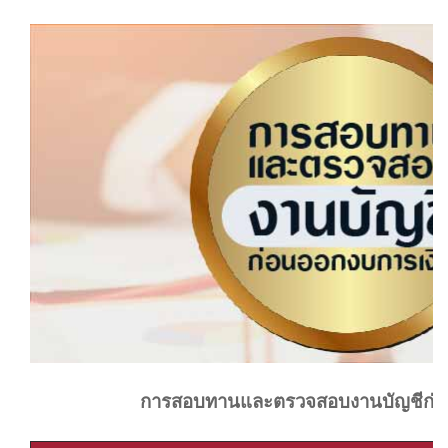
การสอบทานและตรวจสอบงานบัญชีก่อ