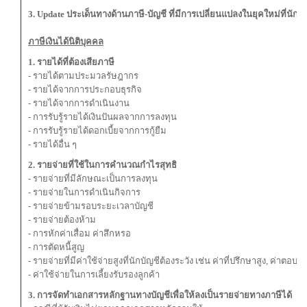
3. Update ประเด็นทางด้านภาษี-บัญชี ที่มีการเปลี่ยนแปลงในยุคใหม่ที่นัก
ภาษีเงินได้นิติบุคคล
1. รายได้ที่ต้องเสียภาษี
- รายได้ตามประมวลรัษฎากร
- รายได้จากการประกอบธุรกิจ
- รายได้จากการดำเนินงาน
- การรับรู้รายได้เงินปันผลจากการลงทุน
- การรับรู้รายได้ดอกเบี้ยจากการกู้ยืม
- รายได้อื่น ๆ
2. รายจ่ายที่ใช้ในการคำนวณกำไรสุทธิ
- รายจ่ายที่มีลักษณะเป็นการลงทุน
- รายจ่ายในการดำเนินกิจการ
- รายจ่ายข้ามรอบระยะเวลาบัญชี
- รายจ่ายต้องห้าม
- การหักค่าเสื่อม ค่าสึกหรอ
- การตัดหนี้สูญ
- รายจ่ายที่มีค่าใช้จ่ายสูงที่นักบัญชีต้องระวัง เช่น ค่าที่ปรึกษาสูง, ค่า
- ค่าใช้จ่ายในการเลี้ยงรับรองลูกค้า
3. การจัดทำเอกสารหลักฐานทางบัญชีเพื่อให้ลงเป็นรายจ่ายทางภาษีได้