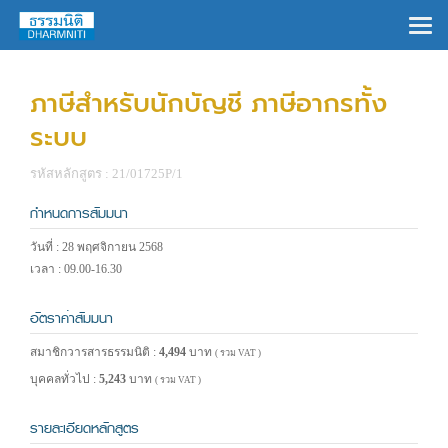
×
ภาษีสำหรับนักบัญชี ภาษีอากรทั้ง
ระบบ
รหัสหลักสูตร : 21/01725P/1
กำหนดการสัมมนา
วันที่ : 28 พฤศจิกายน 2568
เวลา : 09.00-16.30
อัตราค่าสัมมนา
สมาชิกวารสารธรรมนิติ :
4,494
บาท
( รวม VAT )
บุคคลทั่วไป :
5,243
บาท
( รวม VAT )
รายละเอียดหลักสูตร