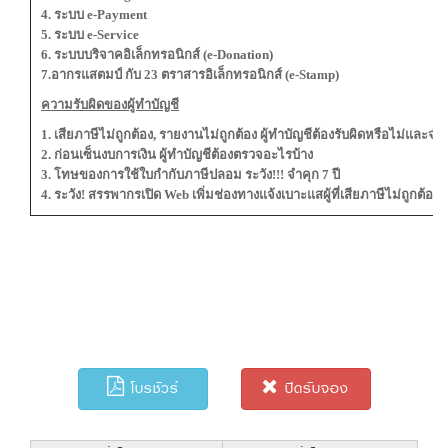
4. ระบบ e-Payment
5. ระบบ e-Service
6. ระบบบริจาคอิเล็กทรอนิกส์ (e-Donation)
7.อากรแสตมป์ กับ 23 ตราสารอิเล็กทรอนิกส์ (e-Stamp)
ความรับผิดของผู้ทำบัญชี
1. เสียภาษีไม่ถูกต้อง, รายงานไม่ถูกต้อง ผู้ทำบัญชีต้องรับผิดหรือไม่และจำ
2. ก่อนเซ็นงบการเงิน ผู้ทำบัญชีต้องตรวจอะไรบ้าง
3. โทษของการใช้ใบกำกับภาษีปลอม ระวัง!!! จำคุก 7 ปี
4. ระวัง! สรรพากรเปิด Web เพิ่มช่องทางแจ้งเบาะแสผู้ที่เสียภาษีไม่ถูกต้อง ผู
โบรชัวร์
ปิดรับจอง