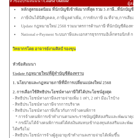
หัวข้ออบรมสัมมนา
Course Outline
ผู้สอบ
หลักสูตรยอดนิยม ที่นักบัญชีเข้าฟังมากที่สุด รวม 5 ภาษี...ที่นักบัญชี
ภาษีเงินได้นิติบุคคล, ภาษีมูลค่าเพิ่ม, การหักภาษี ณ ที่จ่าย,การเสีย
Update กฎหมายใหม่ 2568 รวมมาตรการด้านภาษี ที่นักบัญชีต้องทรา
National e-Payment ระบบภาษีและเอกสารธุรกรรมอิเล็กทรอนิกส์ การเปล
วิทยากรโดย อาจารย์งามศิลป์ รองขุน
หัวข้อสัมมนา
Update กฎหมายใหม่ที่ผู้ทำบัญชีต้องทราบ
1. นโยบายและกฎหมายภาษีที่มีการเปลี่ยนแปลงใหม่ 2568
2. การเลือกใช้สิทธิประโยชน์ทางภาษีให้ได้ประโยชน์สูงสุด
- สิทธิประโยชน์ทางภาษีลงรายจ่ายเพิ่ม 1 เท่า, 2 เท่า มีอะไรบ้าง
- สิทธิประโยชน์ทางภาษีจากการบริจาค
- สิทธิประโยชน์ทางภาษีเกี่ยวกับการจ้างคนพิการ
* การจ้างคนพิการเข้าทำงานตามพระราชบัญญัติส่งเสริมและพัฒนาคุณภาพช
* กรณีไม่ได้จ้างคนพิการแต่ได้ส่งเงินสมทบเข้ากองทุนส่งเสริมและพัฒนาค
ได้หรือไม่
- สิทธิประโยชน์การจ้างผู้สูงอายุเข้าทำงานลงรายจ่ายได้เพิ่มขึ้น