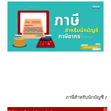
ภาษีสำหรับนักบัญชี ภา
ผู้ทำ