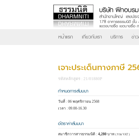
หน้าแรก
เกี่ยวกับเรา
บริการ
ข่า
เจาะประเด็นทางภาษี 25
รหัสหลักสูตร : 21/01880P
กำหนดการสัมมนา
วันที่ : 06 พฤศจิกายน 2568
เวลา : 09.00-16.30
อัตราค่าสัมมนา
สมาชิกวารสารธรรมนิติ :
4,280
บาท
( รวม VAT )