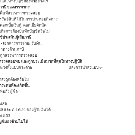
ับ และทางบัญชีต้องทำอย่างไร
ียภาษีของสรรพากร
เด็นที่สรรพากรตรวจสอบ
่งทรัพย์สินที่ใช้ในการประกอบกิจการ
กเบี้ยเงินกู้, ดอกเบี้ยผิดนัด
ในกิจการต้องบันทึกบัญชีหรือไม่
้ประเมินผู้เสียภาษี
 เอกสารการจ่าย/ รับเงิน
หาทางด้านภาษี
ไม่ถูกสรรพากรตรวจสอบ
ากรตรวจสอบพบ และถูกประเมินมากที่สุดในทางปฏิบัติ
 จุดที่ต้องระวังทั้งแบบกระดาษ และการนำส่งแบบ e-
ส่งถูกต้องหรือไม่
ะทบที่จะเกิดขึ้น
บถึง ผู้ซื้อ
ินสด
0 และ ภ.ง.ด.50 ของผู้รับเงินได้
ง.ด.53
ัญชีมองข้ามไม่ได้