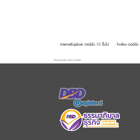
: InternetExplorer เวอร์ชั่น 10 ขึ้นไป
: Firefox เวอร์ชั่น
FaLang translation system by Faboba