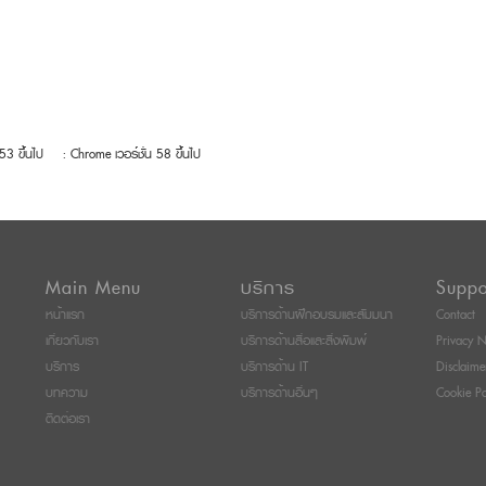
 53 ขึ้นไป
: Chrome เวอร์ชั่น 58 ขึ้นไป
Main Menu
บริการ
Suppo
หน้าแรก
บริการด้านฝึกอบรมและสัมมนา
Contact
เกี่ยวกับเรา
บริการด้านสื่อและสิ่งพิมพ์
Privacy N
บริการ
บริการด้าน IT
Disclaime
บทความ
บริการด้านอื่นๆ
Cookie Po
ติดต่อเรา