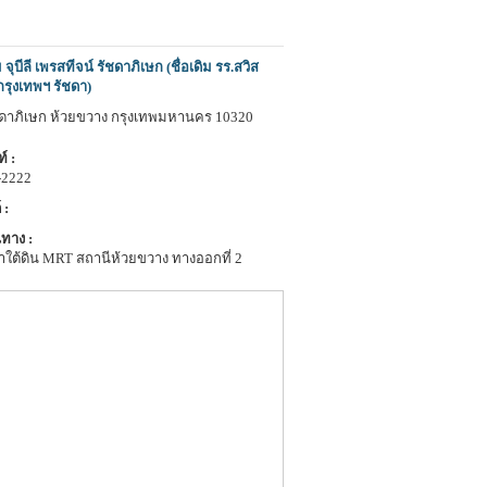
จุบีลี เพรสทีจน์ รัชดาภิเษก (ชื่อเดิม รร.สวิส
กรุงเทพฯ รัชดา)
ชดาภิเษก ห้วยขวาง กรุงเทพมหานคร 10320
์ :
-2222
 :
ทาง :
าใต้ดิน MRT สถานีห้วยขวาง ทางออกที่ 2