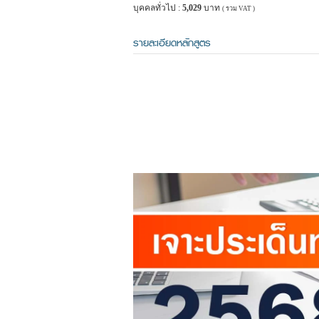
บุคคลทั่วไป :
5,029
บาท
( รวม VAT )
รายละเอียดหลักสูตร