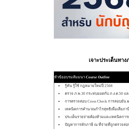
เจาะประเด็นทางภ
หัวข้ออบรมสัมมนา
Course Outline
รู้ทัน รู้ใช้ กฎหมายใหม่ปี 2568
ตรวจ ภ.พ.30 กระทบยอดกับ ภ.ง.ด.50 และ
การตรวจสอบ Cross Check การสอบยัน ผล
เทคนิคการคำนวณกำไรสุทธิเพื่อเสียภาษีเง
ประเด็นรายจ่ายต้องห้ามและเทคนิคการแ
ปัญหาการหักภาษี ณ ที่จ่ายที่ถูกตรวจสอ