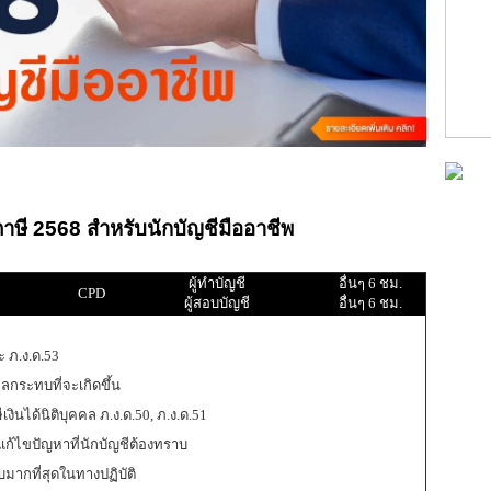
าษี 2568 สำหรับนักบัญชีมืออาชีพ
ผู้ทำบัญชี
อื่นๆ 6 ชม.
CPD
ผู้สอบบัญชี
อื่นๆ 6 ชม.
 ภ.ง.ด.53
กระทบที่จะเกิดขึ้น
ินได้นิติบุคคล ภ.ง.ด.50, ภ.ง.ด.51
ก้ไขปัญหาที่นักบัญชีต้องทราบ
บมากที่สุดในทางปฏิบัติ