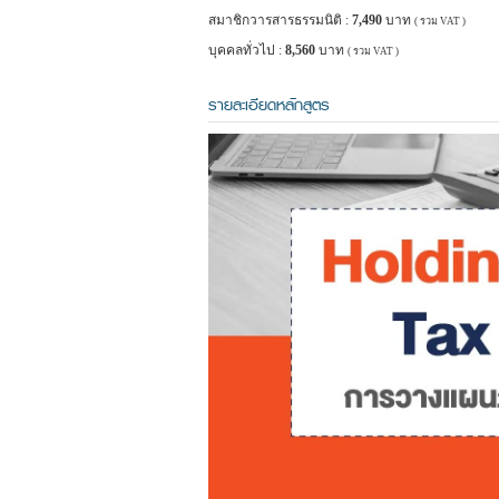
สมาชิกวารสารธรรมนิติ :
7,490
บาท
( รวม VAT )
บุคคลทั่วไป :
8,560
บาท
( รวม VAT )
รายละเอียดหลักสูตร