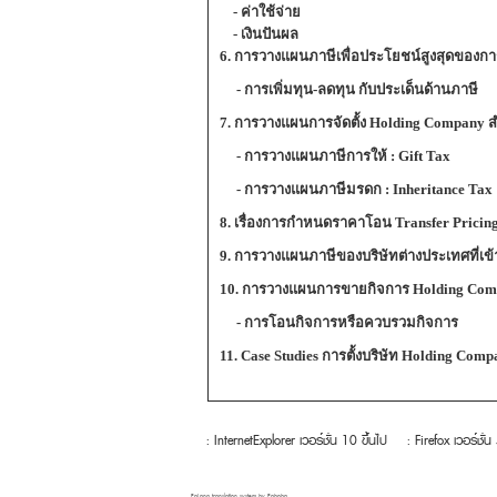
- ค่าใช้จ่าย
- เงินปันผล
6. การวางแผนภาษีเพื่อประโยชน์สูงสุดของกา
- การเพิ่มทุน-ลดทุน กับประเด็นด้านภาษี
7. การวางแผนการจัดตั้ง Holding Company ส
- การวางแผนภาษีการให้ : Gift Tax
- การวางแผนภาษีมรดก : Inheritance Tax
8. เรื่องการกำหนดราคาโอน Transfer Pricing
9. การวางแผนภาษีของบริษัทต่างประเทศที่เข
10. การวางแผนการขายกิจการ Holding Compa
- การโอนกิจการหรือควบรวมกิจการ
11. Case Studies การตั้งบริษัท Holding Com
: InternetExplorer เวอร์ชั่น 10 ขึ้นไป
: Firefox เวอร์ชั่น
FaLang translation system by Faboba