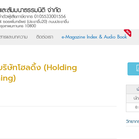
วสารและบทความ
ติดต่อเรา
e-Magazine Index & Audio Book
ิษัทโฮลดิ้ง (Holding
ing)
น
บัญ
0:
วิทยาก