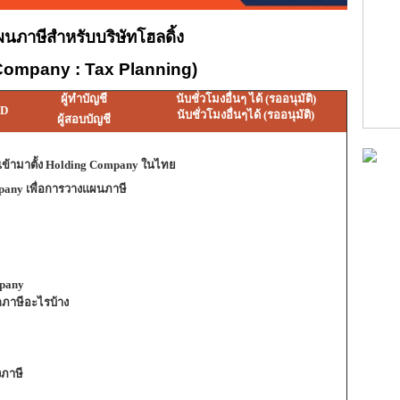
นภาษีสำหรับบริษัทโฮลดิ้ง
Company : Tax Planning)
ผู้ทำบัญชี
นับชั่วโมงอื่นๆ ได้ (รออนุมัติ)
PD
นับชั่วโมงอื่นๆได้ (รออนุมัติ)
ผู้สอบบัญชี
เข้ามาตั้ง Holding Company ในไทย
mpany เพื่อการวางแผนภาษี
mpany
ู้จักภาษีอะไรบ้าง
งภาษี