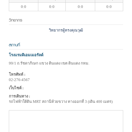
0:0
0:0
0:0
0:0
วิทยากร
วิทยากรผู้ทรงคุณวุฒิ
สถานที่
โรงแรมดิเอมเมอรัลด์
99/1 ถ.รัชดาภิเษก แขวง ดินแดง เขต ดินแดง กทม.
โทรศัพท์ :
02-276-4567
เว็บไซต์ :
การเดินทาง :
รถไฟฟ้าใต้ดิน MRT สถานีห้วยขวาง ทางออกที่ 3 (เดิน 400 เมตร)