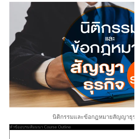
นิติกรรมและข้อกฎหมายสัญญาธุรกิจท
หัวข้ออบรมสัมมนา Course Outline