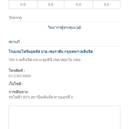
0:0
0:0
0:0
0:0
วิทยากร
วิทยากรผู้ทรงคุณวุฒิ
สถานที่
โรงแรมโฟร์พอยท์ส บาย เชอราตัน กรุงเทพฯ เพลินจิต
566 ถ.เพลินจิต แขวง ลุมพินี เขต ปทุมวัน กทม.
โทรศัพท์ :
02-2305-6000
เว็บไซต์ :
การเดินทาง :
รถไฟฟ้า BTS สถานีเพลินจิต ทางออกที่ 4