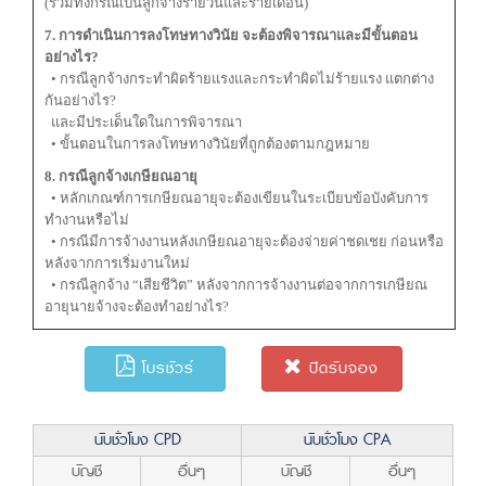
(รวมทั้งกรณีเป็นลูกจ้างรายวันและรายเดือน)
7. การดำเนินการลงโทษทางวินัย จะต้องพิจารณาและมีขั้นตอน
อย่างไร?
• กรณีลูกจ้างกระทำผิดร้ายแรงและกระทำผิดไม่ร้ายแรง แตกต่าง
กันอย่างไร?
และมีประเด็นใดในการพิจารณา
• ขั้นตอนในการลงโทษทางวินัยที่ถูกต้องตามกฎหมาย
8. กรณีลูกจ้างเกษียณอายุ
• หลักเกณฑ์การเกษียณอายุจะต้องเขียนในระเบียบข้อบังคับการ
ทำงานหรือไม่
• กรณีมีการจ้างงานหลังเกษียณอายุจะต้องจ่ายค่าชดเชย ก่อนหรือ
หลังจากการเริ่มงานใหม่
• กรณีลูกจ้าง “เสียชีวิต” หลังจากการจ้างงานต่อจากการเกษียณ
อายุนายจ้างจะต้องทำอย่างไร?
โบรชัวร์
ปิดรับจอง
นับชั่วโมง CPD
นับชั่วโมง CPA
บัญชี
อื่นๆ
บัญชี
อื่นๆ