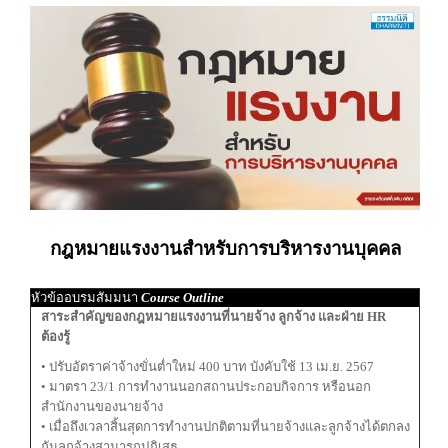
กฎหมายแรงงานสำหรับการบริหารงานบุคคล
หัวข้ออบรมสัมมนา
Course Outline
สาระสำคัญของกฎหมายแรงงานที่นายจ้าง ลูกจ้าง และฝ่าย HR
ต้องรู้
• ปรับอัตราค่าจ้างขั่นต่ำใหม่ 400 บาท บังคับใช้ 13 เม.ย. 2567
• มาตรา 23/1 การทำงานนอกสถานประกอบกิจการ หรือนอก
สำนักงานของนายจ้าง
• เมื่อถึงเวลาสิ้นสุดการทำงานปกติตามที่นายจ้างและลูกจ้างได้ตกลง
กันลูกจ้างสามารถปฎิเสธ