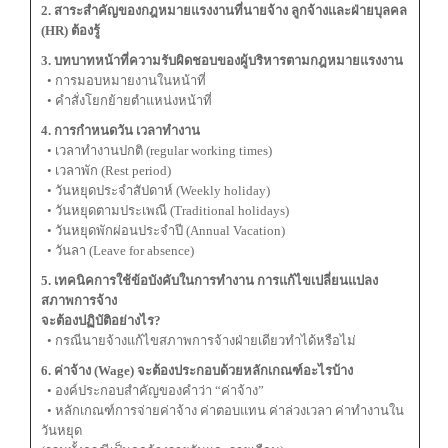
2. สาระสำคัญของกฎหมายแรงงานที่นายจ้าง ลูกจ้างและฝ่ายบุลคล
(HR) ต้องรู้
3. บทบาทหน้าที่ความรับผิดชอบของผู้บริหารตามกฎหมายแรงงาน
• การมอบหมายงานในหน้าที่
• คำสั่งโยกย้ายตำแหน่งหน้าที่
4. การกำหนดวัน เวลาทำงาน
• เวลาทำงานปกติ (regular working times)
• เวลาพัก (Rest period)
• วันหยุดประจำสัปดาห์ (Weekly holiday)
• วันหยุดตามประเพณี (Traditional holidays)
• วันหยุดพักผ่อนประจำปี (Annual Vacation)
• วันลา (Leave for absence)
5. เทคนิคการใช้ข้อบังคับในการทำงาน การแก้ไขเปลี่ยนแปลง
สภาพการจ้าง
จะต้องปฏิบัติอย่างไร?
• กรณีนายจ้างแก้ไขสภาพการจ้างฝ่ายเดียวทำได้หรือไม่
6. ค่าจ้าง (Wage) จะต้องประกอบด้วยหลักเกณฑ์อะไรบ้าง
• องค์ประกอบสำคัญของคำว่า “ค่าจ้าง”
• หลักเกณฑ์การจ่ายค่าจ้าง ค่าตอบแทน ค่าล่วงเวลา ค่าทำงานใน
วันหยุด