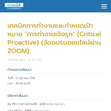
×
เทคนิคการทำงานและกำหนดเป้า
หมาย "การทำงานเชิงรุก" (Critical
Proactive) (จัดอบรมออนไลน์ผ่าน
ZOOM)
รหัสหลักสูตร : 21/07258Z
กำหนดการสัมมนา
วันที่ : 31 ตุลาคม 2568
เวลา : 09.00-16.00
อัตราค่าสัมมนา
สมาชิกวารสารธรรมนิติ :
3,531
บาท
( รวม VAT )
บุคคลทั่วไป :
4,066
บาท