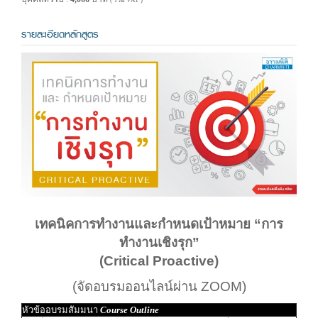
( รวม VAT )
รายละเอียดหลักสูตร
เทคนิคการทำงานและกำหนดเป้าหมาย “การ
ทำงานเชิงรุก”
(Critical Proactive)
(จัดอบรมออนไลน์ผ่าน ZOOM)
หัวข้ออบรมสัมมนา
Course Outline