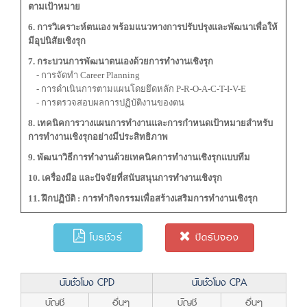
ตามเป้าหมาย
6. การวิเคราะห์ตนเอง พร้อมแนวทางการปรับปรุงและพัฒนาเพื่อให้
มีอุปนิสัยเชิงรุก
7. กระบวนการพัฒนาตนเองด้วยการทำงานเชิงรุก
- การจัดทำ Career Planning
- การดำเนินการตามแผนโดยยึดหลัก P-R-O-A-C-T-I-V-E
- การตรวจสอบผลการปฏิบัติงานของตน
8. เทคนิคการวางแผนการทำงานและการกำหนดเป้าหมายสำหรับ
การทำงานเชิงรุกอย่างมีประสิทธิภาพ
9. พัฒนาวิธีการทำงานด้วยเทคนิคการทำงานเชิงรุกแบบทีม
10. เครื่องมือ และปัจจัยที่สนับสนุนการทำงานเชิงรุก
11. ฝึกปฏิบัติ : การทำกิจกรรมเพื่อสร้างเสริมการทำงานเชิงรุก
โบรชัวร์
ปิดรับจอง
นับชั่วโมง CPD
นับชั่วโมง CPA
บัญชี
อื่นๆ
บัญชี
อื่นๆ