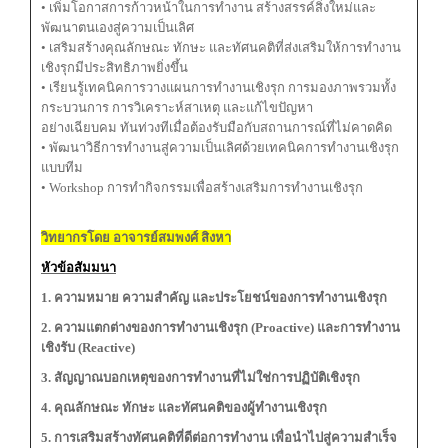
• เพิ่มโอกาสการก้าวหน้าในการทำงาน สร้างสรรค์สิ่งใหม่และ
พัฒนาตนเองสู่ความเป็นเลิศ
• เสริมสร้างคุณลักษณะ ทักษะ และทัศนคติที่ส่งเสริมให้การทำงาน
เชิงรุกมีประสิทธิภาพยิ่งขึ้น
• เรียนรู้เทคนิคการวางแผนการทำงานเชิงรุก การมองภาพรวมทั้ง
กระบวนการ การวิเคราะห์สาเหตุ และแก้ไขปัญหา
อย่างเฉียบคม ทันท่วงทีเมื่อต้องรับมือกับสถานการณ์ที่ไม่คาดคิด
• พัฒนาวิธีการทำงานสู่ความเป็นเลิศด้วยเทคนิคการทำงานเชิงรุก
แบบทีม
• Workshop การทำกิจกรรมเพื่อสร้างเสริมการทำงานเชิงรุก
วิทยากรโดย อาจารย์สมพงศ์ สิงหา
หัวข้อสัมมนา
1. ความหมาย ความสำคัญ และประโยชน์ของการทำงานเชิงรุก
2. ความแตกต่างของการทำงานเชิงรุก (Proactive) และการทำงาน
เชิงรับ (Reactive)
3. สัญญาณบอกเหตุของการทำงานที่ไม่ใช่การปฏิบัติเชิงรุก
4. คุณลักษณะ ทักษะ และทัศนคติของผู้ทำงานเชิงรุก
5. การเสริมสร้างทัศนคติที่ดีต่อการทำงาน เพื่อนำไปสู่ความสำเร็จ