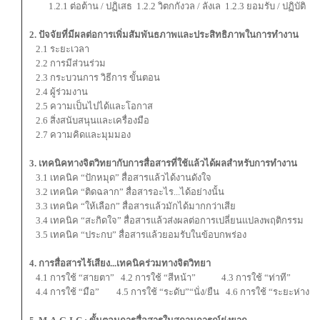
1.2.1 ต่อต้าน / ปฏิเสธ 1.2.2 วิตกกังวล / ลังเล 1.2.3 ยอมรับ / ปฏิบัติ
2. ปัจจัยที่มีผลต่อการเพิ่มสัมพันธภาพและประสิทธิภาพในการทำงาน
2.1 ระยะเวลา
2.2 การมีส่วนร่วม
2.3 กระบวนการ วิธีการ ขั้นตอน
2.4 ผู้ร่วมงาน
2.5 ความเป็นไปได้และโอกาส
2.6 สิ่งสนับสนุนและเครื่องมือ
2.7 ความคิดและมุมมอง
3. เทคนิคทางจิตวิทยากับการสื่อสารที่ใช้แล้วได้ผลสำหรับการทำงาน
3.1 เทคนิค “ปักหมุด” สื่อสารแล้วได้งานดังใจ
3.2 เทคนิค “ติดฉลาก” สื่อสารอะไร...ได้อย่างนั้น
3.3 เทคนิค “ให้เลือก” สื่อสารแล้วมักได้มากกว่าเสีย
3.4 เทคนิค “สะกิดใจ” สื่อสารแล้วส่งผลต่อการเปลี่ยนแปลงพฤติกรรม
3.5 เทคนิค “ประกบ” สื่อสารแล้วยอมรับในข้อบกพร่อง
4. การสื่อสารไร้เสียง...เทคนิคร่วมทางจิตวิทยา
4.1 การใช้ “สายตา” 4.2 การใช้ “สีหน้า” 4.3 การใช้ “ท่าที”
4.4 การใช้ “มือ” 4.5 การใช้ “ระดับ”“นั่ง/ยืน 4.6 การใช้ “ระยะห่าง