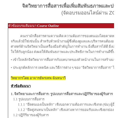
จิตวิทยาการสื่อสารเพื่อเพิ่มสัมพันธภาพและ
(จัดอบรมออนไลน์ผ่าน Z
หัวข้ออบรมสัมมนา
Course Outline
คนเรามักสื่อสารตามความคิด ความต้องการของตนเองโดยคาดหวังให้ผู้อื่น
จริงแล้วมิใช่เช่นนั้น สำหรับหัวหน้างานผู้ซึ่งต้องดูแลและบริหารคนต้อ
ศาสตร์ด้านจิตวิทยาเป็นเครื่องมือสำคัญในการทำงาน ยิ่งสื่อสารได้ดี ยิ่งเ
ใจให้กับลูกน้อง ส่งผลให้สัมพันธภาพและประสิทธิภาพในการทำงานดีขึ้น
• เข้าใจหลักจิตวิทยาการสื่อสารกับบทบาทของหัวหน้างานในการสร้างแรงบั
• ประยุกต์หลักการ เทคนิค และวิธีการต่าง ๆ ของ "จิตวิทยาการสื่อสาร" ไ
วิทยากรโดย อาจารย์พรเทพ ฉันทนาวี
หัวข้อสัมมนา
1. จิตวิทยาและการสื่อสาร: รูปแบบการสื่อสารและปฏิกิริยาของผู้รับสาร
1.1 รูปแบบการสื่อสาร
1.1.1 “ยึดตนเองเป็นหลัก” เชิงบอกความต้องการและเชิงกด (ข่ม) ผู้อื่น
1.1.2 “ยึดคู่สนทนาเป็นหลัก” เชิงแสวงหาการยอมรับและเชิงยกย่อง (ให้กำ
1.2 ปฏิกิริยาของผู้รับสาร