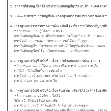
2. เอกสารที่สำคัญเกี่ยวข้องกับการบันทึกบัญชีธุรกิจนำเข้าและส่งออกต
3. Update มาตรฐานการบัญชีและมาตรฐานการรายงานทางการเงิน ปี 2568 ส
4. มาตรฐานการรายงานทางการเงิน ฉบับที่ 15 เรื่อง รายได้จากสัญญาที่ทำก
- หลักการและแนวปฏิบัติตาม TFRS 15
- การบันทึกบัญชีและประเด็นเกี่ยวกับรายได้ในธุรกิจนำเข้าและส่งออก
- การจัดทำเอกสารและการตรวจสอบรายได้ตามสัญญา
- การบันทึกบัญชีรายได้จากการขายสินค้าในธุรกิจนำเข้าและส่งออก
- การบันทึกบัญชีค่าใช้จ่ายในการขนส่งและภาษีศุลกากร
5. มาตรฐานการบัญชี ฉบับที่ 1 เรื่อง การนำเสนองบการเงิน (TAS 1)
- หลักการและแนวปฏิบัติตาม TAS 1 เรื่อง การนำเสนองบการเงิน
- ค่าใช้จ่ายที่เกิดขึ้นเป็นเกณฑ์คงค้าง
- การจัดทำและนำเสนองบการเงินในธุรกิจนำเข้าและส่งออก
- การนำเสนอรายงานทางการเงิน
6. มาตรฐานการบัญชี ฉบับที่ 2 เรื่อง สินค้าคงเหลือ (TAS 2) สำหรับธุรกิจนำ
- หลักการและแนวปฏิบัติตาม TAS 2
- วิธีการบันทึกบัญชีสินค้าคงเหลือ
- การคำนวณและบันทึกต้นทุนสินค้าที่นำเข้าและส่งออก
- การตรวจสอบมูลค่าของสินค้าคงเหลือเมื่อมีการเปลี่ยนแปลงมูลค่าตลา