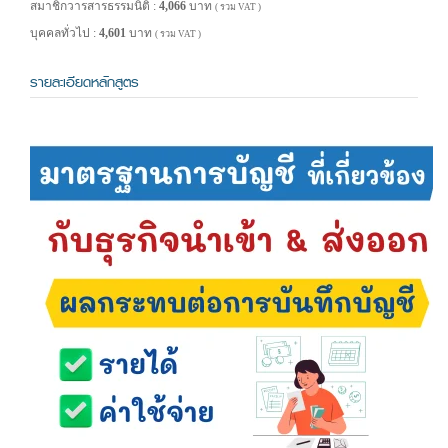
สมาชิกวารสารธรรมนิติ :
4,066
บาท
( รวม VAT )
บุคคลทั่วไป :
4,601
บาท
( รวม VAT )
รายละเอียดหลักสูตร