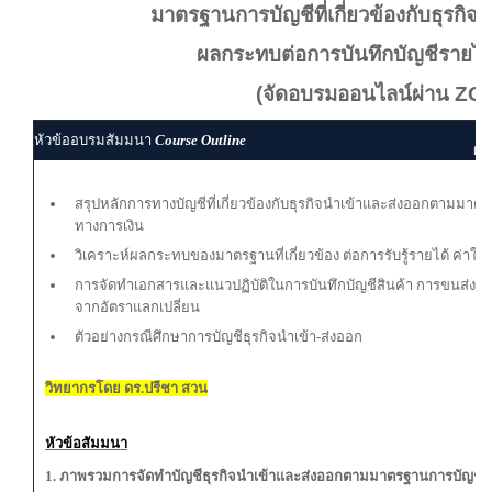
มาตรฐานการบัญชีที่เกี่ยวข้องกับธุรกิจ
ผลกระทบต่อการบันทึกบัญชีรายได้ 
(จัดอบรมออนไลน์ผ่าน Z
ผู
หัวข้ออบรมสัมมนา
Course Outline
ผู้
สรุปหลักการทางบัญชีที่เกี่ยวข้องกับธุรกิจนำเข้าและส่งออกตาม
ทางการเงิน
วิเคราะห์ผลกระทบของมาตรฐานที่เกี่ยวข้อง ต่อการรับรู้รายได้ ค่าใช้
การจัดทำเอกสารและแนวปฏิบัติในการบันทึกบัญชีสินค้า การขนส่ง ภ
จากอัตราแลกเปลี่ยน
ตัวอย่างกรณีศึกษาการบัญชีธุรกิจนำเข้า-ส่งออก
วิทยากรโดย ดร.ปรีชา สวน
หัวข้อสัมมนา
1. ภาพรวมการจัดทำบัญชีธุรกิจนำเข้าและส่งออกตามมาตรฐานการบัญชี