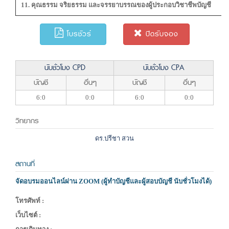
11. คุณธรรม จริยธรรม และจรรยาบรรณของผู้ประกอบวิชาชีพบัญชี
โบรชัวร์
ปิดรับจอง
นับชั่วโมง CPD
นับชั่วโมง CPA
บัญชี
อื่นๆ
บัญชี
อื่นๆ
6:0
0:0
6:0
0:0
วิทยากร
ดร.ปรีชา สวน
สถานที่
จัดอบรมออนไลน์ผ่าน ZOOM (ผู้ทำบัญชีและผู้สอบบัญชี นับชั่วโมงได้)
โทรศัพท์ :
เว็บไซต์ :