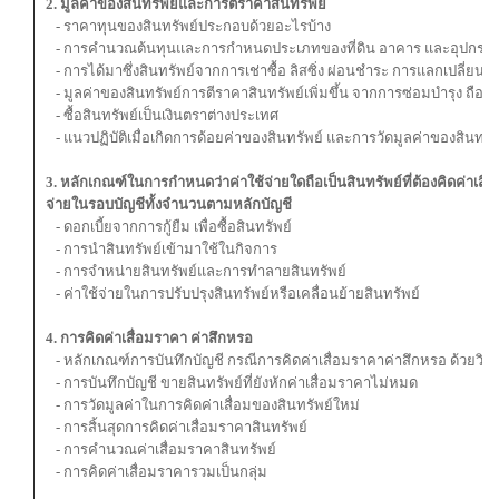
2. มูลค่าของสินทรัพย์และการตีราคาสินทรัพย์
- ราคาทุนของสินทรัพย์ประกอบด้วยอะไรบ้าง
- การคำนวณต้นทุนและการกำหนดประเภทของที่ดิน อาคาร และอุปกรณ์
- การได้มาซึ่งสินทรัพย์จากการเช่าซื้อ ลิสซิ่ง ผ่อนชำระ การแลกเปลี่ยนสิ
- มูลค่าของสินทรัพย์การตีราคาสินทรัพย์เพิ่มขึ้น จากการซ่อมบำรุง ถือเป็
- ซื้อสินทรัพย์เป็นเงินตราต่างประเทศ
- แนวปฏิบัติเมื่อเกิดการด้อยค่าของสินทรัพย์ และการวัดมูลค่าของสินทรัพ
3. หลักเกณฑ์ในการกำหนดว่าค่าใช้จ่ายใดถือเป็นสินทรัพย์ที่ต้องคิดค่าเสื
จ่ายในรอบบัญชีทั้งจำนวนตามหลักบัญชี
- ดอกเบี้ยจากการกู้ยืม เพื่อซื้อสินทรัพย์
- การนำสินทรัพย์เข้ามาใช้ในกิจการ
- การจำหน่ายสินทรัพย์และการทำลายสินทรัพย์
- ค่าใช้จ่ายในการปรับปรุงสินทรัพย์หรือเคลื่อนย้ายสินทรัพย์
4. การคิดค่าเสื่อมราคา ค่าสึกหรอ
- หลักเกณฑ์การบันทึกบัญชี กรณีการคิดค่าเสื่อมราคาค่าสึกหรอ ด้วยวิ
- การบันทึกบัญชี ขายสินทรัพย์ที่ยังหักค่าเสื่อมราคาไม่หมด
- การวัดมูลค่าในการคิดค่าเสื่อมของสินทรัพย์ใหม่
- การสิ้นสุดการคิดค่าเสื่อมราคาสินทรัพย์
- การคำนวณค่าเสื่อมราคาสินทรัพย์
- การคิดค่าเสื่อมราคารวมเป็นกลุ่ม