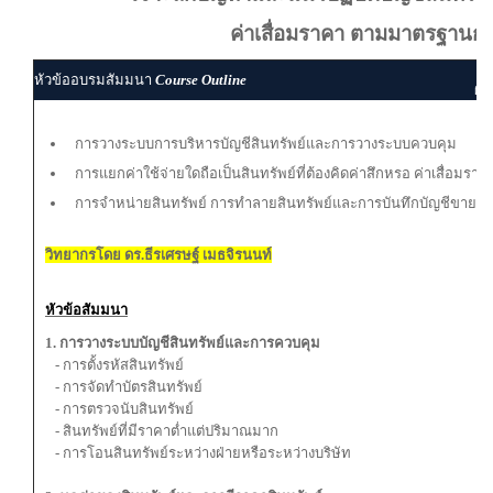
ค่าเสื่อมราคา ตามมาตรฐานกา
ผู
หัวข้ออบรมสัมมนา
Course Outline
ผู้
การวางระบบการบริหารบัญชีสินทรัพย์และการวางระบบควบคุม
การแยกค่าใช้จ่ายใดถือเป็นสินทรัพย์ที่ต้องคิดค่าสึกหรอ ค่าเสื่อมราค
การจำหน่ายสินทรัพย์ การทำลายสินทรัพย์และการบันทึกบัญชีขายสินทร
วิทยากรโดย ดร.ธีรเศรษฐ์ เมธจิรนนท์
หัวข้อสัมมนา
1. การวางระบบบัญชีสินทรัพย์และการควบคุม
- การตั้งรหัสสินทรัพย์
- การจัดทำบัตรสินทรัพย์
- การตรวจนับสินทรัพย์
- สินทรัพย์ที่มีราคาตํ่าแต่ปริมาณมาก
- การโอนสินทรัพย์ระหว่างฝ่ายหรือระหว่างบริษัท