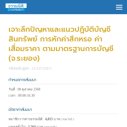
×
เจาะลึกปัญหาและแนวปฏิบัติบัญชี
สินทรัพย์ การหักค่าสึกหรอ ค่า
เสื่อมราคา ตามมาตรฐานการบัญชี
(จ.ระยอง)
รหัสหลักสูตร : 21/10755P/1
กำหนดการสัมมนา
วันที่ : 08 ตุลาคม 2568
เวลา : 09.00-16.30
อัตราค่าสัมมนา
สมาชิกวารสารธรรมนิติ :
4,815
บาท
( รวม VAT )
บุคคลทั่วไป :
5,564
บาท