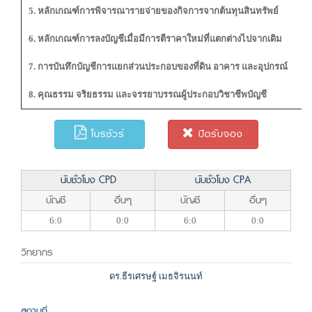
5. หลักเกณฑ์การพิจารณารายจ่ายของกิจการจากต้นทุนสินทรัพย์
6. หลักเกณฑ์การลงบัญชีเมื่อมีการตีราคาใหม่ที่แตกต่างไปจากเดิม
7. การบันทึกบัญชีการแยกส่วนประกอบของที่ดิน อาคาร และอุปกรณ์
8. คุณธรรม จริยธรรม และจรรยาบรรณผู้ประกอบวิชาชีพบัญชี
โบรชัวร์
ปิดรับจอง
นับชั่วโมง CPD
นับชั่วโมง CPA
บัญชี
อื่นๆ
บัญชี
อื่นๆ
6:0
0:0
6:0
0:0
วิทยากร
ดร.ธีรเศรษฐ์ เมธจิรนนท์
สถานที่