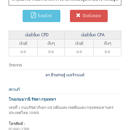
โบรชัวร์
ปิดรับจอง
นับชั่วโมง CPD
นับชั่วโมง CPA
บัญชี
อื่นๆ
บัญชี
อื่นๆ
6:0
0:0
6:0
0:0
วิทยากร
ดร.ธีรเศรษฐ์ เมธจิรนนท์
สถานที่
โรงแรมอวานี รัชดา กรุงเทพฯ
เลขที่ 1 ถนนรัชดาภิเษก แขวงดินแดง เขตดินแดง กรุงเทพมหานคร
ประเทศไทย 10400
โทรศัพท์ :
02-641-1500