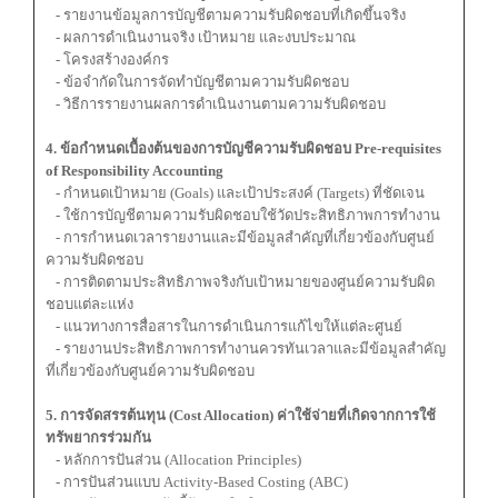
- รายงานข้อมูลการบัญชีตามความรับผิดชอบที่เกิดขึ้นจริง
- ผลการดำเนินงานจริง เป้าหมาย และงบประมาณ
- โครงสร้างองค์กร
- ข้อจำกัดในการจัดทำบัญชีตามความรับผิดชอบ
- วิธีการรายงานผลการดำเนินงานตามความรับผิดชอบ
4. ข้อกำหนดเบื้องต้นของการบัญชีความรับผิดชอบ Pre-requisites
of Responsibility Accounting
- กำหนดเป้าหมาย (Goals) และเป้าประสงค์ (Targets) ที่ชัดเจน
- ใช้การบัญชีตามความรับผิดชอบใช้วัดประสิทธิภาพการทำงาน
- การกำหนดเวลารายงานและมีข้อมูลสำคัญที่เกี่ยวข้องกับศูนย์
ความรับผิดชอบ
- การติดตามประสิทธิภาพจริงกับเป้าหมายของศูนย์ความรับผิด
ชอบแต่ละแห่ง
- แนวทางการสื่อสารในการดำเนินการแก้ไขให้แต่ละศูนย์
- รายงานประสิทธิภาพการทำงานควรทันเวลาและมีข้อมูลสำคัญ
ที่เกี่ยวข้องกับศูนย์ความรับผิดชอบ
5. การจัดสรรต้นทุน (Cost Allocation) ค่าใช้จ่ายที่เกิดจากการใช้
ทรัพยากรร่วมกัน
- หลักการปันส่วน (Allocation Principles)
- การปันส่วนแบบ Activity-Based Costing (ABC)