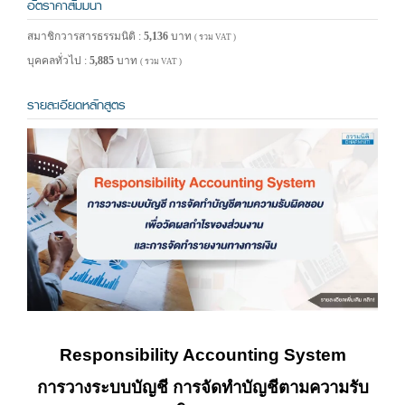
อัตราค่าสัมมนา
สมาชิกวารสารธรรมนิติ :
5,136
บาท
( รวม VAT )
บุคคลทั่วไป :
5,885
บาท
( รวม VAT )
รายละเอียดหลักสูตร
Responsibility Accounting System
การวางระบบบัญชี การจัดทำบัญชีตามความรับ