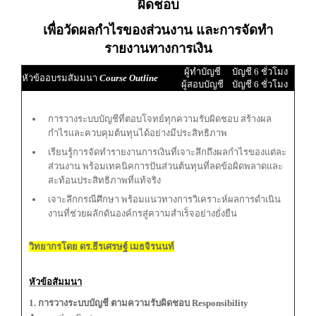
ผิดชอบ
เพื่อวัดผลกำไรของส่วนงาน และการจัดทำ
รายงานทางการเงิน
ผู้ทำบัญชี
บัญชี 6 ชั่วโมง
หัวข้ออบรมสัมมนา
Course Outline
ผู้สอบบัญชี
บัญชี 6 ชั่วโมง
การวางระบบบัญชีที่ตอบโจทย์ทุกความรับผิดชอบ สร้างผล
กำไรและควบคุมต้นทุนได้อย่างมีประสิทธิภาพ
เรียนรู้การจัดทำรายงานการเงินที่เจาะลึกถึงผลกำไรของแต่ละ
ส่วนงาน พร้อมเทคนิคการปันส่วนต้นทุนที่ลดข้อผิดพลาดและ
สะท้อนประสิทธิภาพที่แท้จริง
เจาะลึกกรณีศึกษา พร้อมแนวทางการวิเคราะห์ผลการดำเนิน
งานที่ช่วยผลักดันองค์กรสู่ความสำเร็จอย่างยั่งยืน
วิทยากรโดย ดร.ธีรเศรษฐ์ เมธจิรนนท์
หัวข้อสัมมนา
1. การวางระบบบัญชี ตามความรับผิดชอบ Responsibility