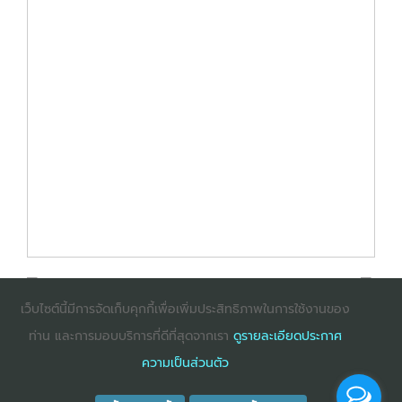
เว็บไซต์นี้มีการจัดเก็บคุกกี้เพื่อเพิ่มประสิทธิภาพในการใช้งานของ
ท่าน และการมอบบริการที่ดีที่สุดจากเรา
ดูรายละเอียดประกาศ
: InternetExplorer เวอร์ชั่น 10 ขึ้นไป
: Firefox เวอร์ชั่น
ความเป็นส่วนตัว
53 ขึ้นไป
: Chrome เวอร์ชั่น 58 ขึ้นไป