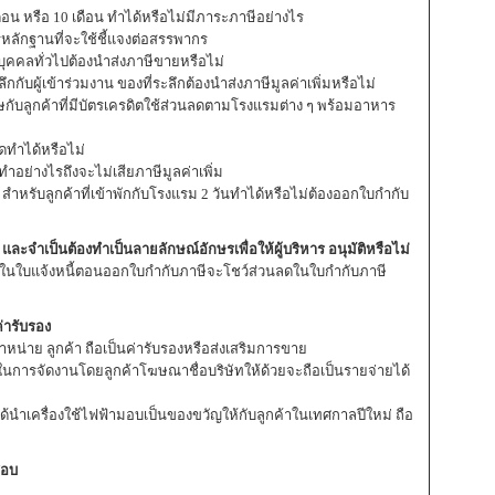
อน หรือ 10 เดือน ทำได้หรือไม่มีภาระภาษีอย่างไร
หลักฐานที่จะใช้ชี้แจงต่อสรรพากร
ุคคลทั่วไปต้องนำส่งภาษีขายหรือไม่
บผู้เข้าร่วมงาน ของที่ระลึกต้องนำส่งภาษีมูลค่าเพิ่มหรือไม่
ษกับลูกค้าที่มีบัตรเครดิตใช้ส่วนลดตามโรงแรมต่าง ๆ พร้อมอาหาร
ลดทำได้หรือไม่
ย่างไรถึงจะไม่เสียภาษีมูลค่าเพิ่ม
 สำหรับลูกค้าที่เข้าพักกับโรงแรม 2 วันทำได้หรือไม่ต้องออกใบกำกับ
และจำเป็นต้องทำเป็นลายลักษณ์อักษรเพื่อให้ผู้บริหาร อนุมัติหรือไม่
ว้ในใบแจ้งหนี้ตอนออกใบกำกับภาษีจะโชว์ส่วนลดในใบกำกับภาษี
่ารับรอง
น่าย ลูกค้า ถือเป็นค่ารับรองหรือส่งเสริมการขาย
อในการจัดงานโดยลูกค้าโฆษณาชื่อบริษัทให้ด้วยจะถือเป็นรายจ่ายได้
ด้นำเครื่องใช้ไฟฟ้ามอบเป็นของขวัญให้กับลูกค้าในเทศกาลปีใหม่ ถือ
สอบ