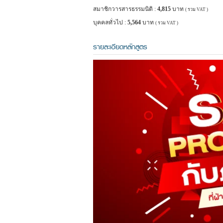
สมาชิกวารสารธรรมนิติ :
4,815
บาท
( รวม VAT )
บุคคลทั่วไป :
5,564
บาท
( รวม VAT )
รายละเอียดหลักสูตร