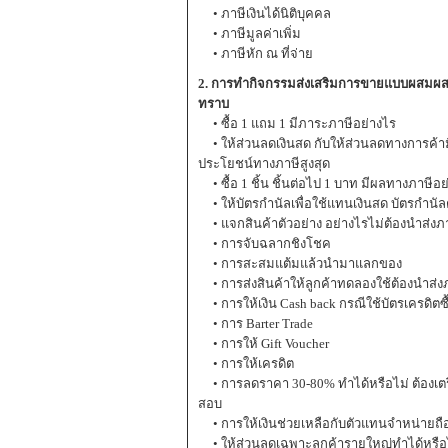
• ภาษีเงินได้นิติบุคคล
• ภาษีมูลค่าเพิ่ม
• ภาษีหัก ณ ที่จ่าย
2. การทำกิจกรรมส่งเสริมการขายแบบผสมผสาน
ทราบ
• ซื้อ 1 แถม 1 มีภาระภาษีอย่างไร
• ให้ส่วนลดเงินสด กับให้ส่วนลดทางการค้า
ประโยชน์ทางภาษีสูงสุด
• ซื้อ 1 ชิ้น ชิ้นต่อไป 1 บาท มีผลทางภาษี
• ให้บัตรกำนัลเพื่อใช้แทนเงินสด บัตรกำนัลต
• แจกสินค้าตัวอย่าง อย่างไรไม่ต้องนำส่งภาษี
• การจับฉลากชิงโชค
• การสะสมแต้มแล้วนำมาแลกของ
• การส่งสินค้าให้ลูกค้าทดลองใช้ต้องนำส่งภาษ
• การให้เงิน Cash back กรณีใช้บัตรเครดิตซื
• การ Barter Trade
• การให้ Gift Voucher
• การให้เครดิต
• การลดราคา 30-80% ทำได้หรือไม่ ต้องเตร
สอบ
• การให้เงินช่วยเหลือกับตัวแทนจำหน่ายถือ
• ให้ส่วนลดเฉพาะลูกค้ารายใหญ่ทำได้หรือ