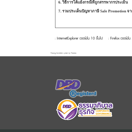
6. วิธีการโต้แย้งกรณีที่ถูกสรรพากรประเมิน
7. รวมประเด็นปัญหาภาษี Sale Promotion จาก
: InternetExplorer เวอร์ชั่น 10 ขึ้นไป
: Firefox เวอร์ชั่น
FaLang translation system by Faboba