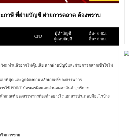
ภาษี ที่ฝ่ายบัญชี ฝ่ายการตลาด ต้องทราบ
ผู้ทำบัญชี
อื่นๆ 6 ชม.
CPD
ผู้สอบบัญชี
อื่นๆ 6 ชม.
ะวัง!! ทำแล้วอาจไม่คุ้มเสีย หากฝ่ายบัญชีและฝ่ายการตลาดเข้าใจไม่
น้อยที่สุด และถูกต้องตามหลักเกณฑ์ของสรรพากร
รใช้ POINT บัตรเครดิตแลกส่วนลดค่าสินค้า, บริการ
หลักเกณฑ์ของสรรพากรต้องทำอย่างไร เอกสารประกอบมีอะไรบ้าง
งเสริมการขาย