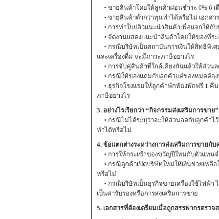
• ขายสินค้าโดยให้ลูกค้าผ่อนชำระ 0% 6 เดื
• ขายสินค้าต่ำกว่าทุนทำได้หรือไม่ เอกสาร
• การทำใบปลิวแนะนำสินค้าเพื่อแจกให้กับบ
• จัดงานแสดงแนะนำสินค้าโดยให้ของที่ระลึกกั
• กรณีบริษัทเป็นสถาบันการเงินให้สิทธิพิเศ
และเครื่องดื่ม จะมีภาระภาษีอย่างไร
• การจับคู่สินค้าที่ใกล้เคียงกันแล้วให้ส่วน
• กรณีให้ของแถมกับลูกค้าแต่ของหมดต้องทำอ
• ธุรกิจโรงแรมให้ลูกค้าพักห้องพักฟรี 1 คืน
ภาษีอย่างไร
3. อย่างไรเรียกว่า “กิจกรรมส่งเสริมการขาย” 
• กรณีไม่ได้ระบุว่าจะให้ส่วนลดกับลูกค้าไ
ทำได้หรือไม่
4. ข้อแตกต่างระหว่างการส่งเสริมการขายกับค
• การให้กระเช้าของขวัญปีใหม่กับตัวแทนจำห
• กรณีลูกค้าเปิดบริษัทใหม่ให้เงินช่วยเหลื
หรือไม่
• กรณีบริษัทเป็นธุรกิจขายเครื่องใช้ไฟฟ้า ไ
เป็นค่ารับรองหรือการส่งเสริมการขาย
5. เอกสารที่ต้องเตรียมเมื่อถูกสรรพากรตรวจ