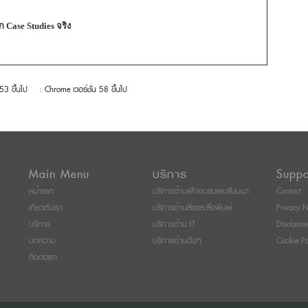
 Case Studies จริง
 53 ขึ้นไป
: Chrome เวอร์ชั่น 58 ขึ้นไป
Main Menu
บริการ
Suppo
หน้าแรก
บริการด้านฝึกอบรมและสัมมนา
Contact
เกี่ยวกับเรา
บริการด้านสื่อและสิ่งพิมพ์
Privacy N
บริการ
บริการด้าน IT
Disclaime
บทความ
บริการด้านอื่นๆ
Cookie Po
ติดต่อเรา