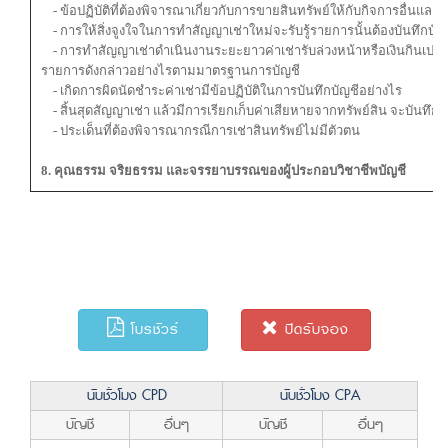
- ข้อปฏิบัติที่ต้องพิจารณาเกี่ยวกับการขายสินทรัพย์ให้กับกิจการอื่นและต
- การให้สิ่งจูงใจในการทำสัญญาเช่าใหม่จะรับรู้รายการนั้นต้องบันทึกบัญ
- การทำสัญญาเช่าดำเนินงานระยะยาวค่าเช่ารับล่วงหน้าหรือเงินกินเปล่าเพ
รายการดังกล่าวอย่างไรตามมาตรฐานการบัญชี
- เกิดการผิดนัดชำระค่าเช่ามีข้อปฏิบัติในการบันทึกบัญชีอย่างไร
- สิ้นสุดสัญญาเช่า แล้วมีการเรียกเก็บค่าเสียหายจากทรัพย์สิน จะบันทึ
- ประเด็นที่ต้องพิจารณากรณีการเช่าสินทรัพย์ไม่มีตัวตน
8. คุณธรรม จริยธรรม และจรรยาบรรณของผู้ประกอบวิชาชีพบัญชี
โบรชัวร์
ปิดรับจอง
นับชั่วโมง CPD
นับชั่วโมง CPA
บัญชี
อื่นๆ
บัญชี
อื่นๆ