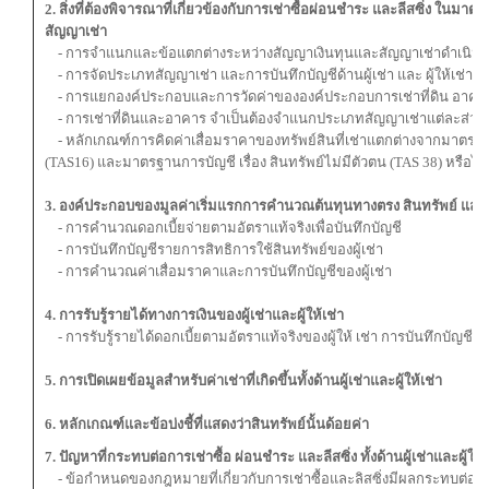
2. สิ่งที่ต้องพิจารณาที่เกี่ยวข้องกับการเช่าซื้อผ่อนชำระ และลีสซิ่ง ใน
สัญญาเช่า
- การจำแนกและข้อแตกต่างระหว่างสัญญาเงินทุนและสัญญาเช่าดำเนิน
- การจัดประเภทสัญญาเช่า และการบันทึกบัญชีด้านผู้เช่า และ ผู้ให้เช่า
- การแยกองค์ประกอบและการวัดค่าขององค์ประกอบการเช่าที่ดิน อาคา
- การเช่าที่ดินและอาคาร จำเป็นต้องจำแนกประเภทสัญญาเช่าแต่ละส่วน
- หลักเกณฑ์การคิดค่าเสื่อมราคาของทรัพย์สินที่เช่าแตกต่างจากมาตรฐานก
(TAS16) และมาตรฐานการบัญชี เรื่อง สินทรัพย์ไม่มีตัวตน (TAS 38) หรือไม่
3. องค์ประกอบของมูลค่าเริ่มแรกการคำนวณต้นทุนทางตรง สินทรัพย์ และหนี
- การคำนวณดอกเบี้ยจ่ายตามอัตราแท้จริงเพื่อบันทึกบัญชี
- การบันทึกบัญชีรายการสิทธิการใช้สินทรัพย์ของผู้เช่า
- การคำนวณค่าเสื่อมราคาและการบันทึกบัญชีของผู้เช่า
4. การรับรู้รายได้ทางการเงินของผู้เช่าและผู้ให้เช่า
- การรับรู้รายได้ดอกเบี้ยตามอัตราแท้จริงของผู้ให้ เช่า การบันทึกบัญชีของ
5. การเปิดเผยข้อมูลสำหรับค่าเช่าที่เกิดขึ้นทั้งด้านผู้เช่าและผู้ให้เช่า
6. หลักเกณฑ์และข้อบ่งชี้ที่แสดงว่าสินทรัพย์
นั้นด้อยค่า
7. ปัญหาที่กระทบต่อการเช่าซื้อ ผ่อนชำระ และลีสซิ่ง ทั้งด้านผู้เช่าและผู้ให้เ
- ข้อกำหนดของกฎหมายที่เกี่ยวกับการเช่าซื้อและลิสซิ่งมีผลกระทบต่อกา