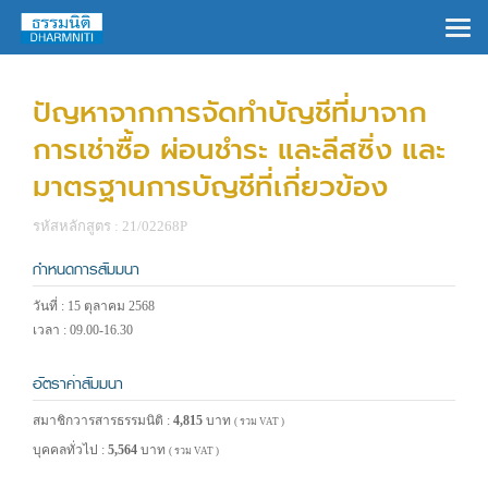
×
ปัญหาจากการจัดทำบัญชีที่มาจาก
การเช่าซื้อ ผ่อนชำระ และลีสซิ่ง และ
มาตรฐานการบัญชีที่เกี่ยวข้อง
รหัสหลักสูตร : 21/02268P
กำหนดการสัมมนา
วันที่ : 15 ตุลาคม 2568
เวลา : 09.00-16.30
อัตราค่าสัมมนา
สมาชิกวารสารธรรมนิติ :
4,815
บาท
( รวม VAT )
บุคคลทั่วไป :
5,564
บาท
( รวม VAT )