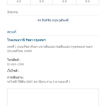
6:0
0:0
6:0
0:0
วิทยากร
ดร.สิงห์ชัย อรุณวุฒิพงศ์
สถานที่
โรงแรมอวานี รัชดา กรุงเทพฯ
เลขที่ 1 ถนนรัชดาภิเษก แขวงดินแดง เขตดินแดง กรุงเทพมหานคร
ประเทศไทย 10400
โทรศัพท์ :
02-641-1500
เว็บไซต์ :
การเดินทาง :
รถไฟฟ้าใต้ดิน MRT สถานีพระราม 9 ทางออกที่ 1