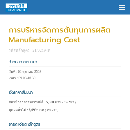
×
การบริหารจัดการต้นทุนการผลิต
Manufacturing Cost
รหัสหลักสูตร : 21/02194P
กำหนดการสัมมนา
วันที่ : 02 ตุลาคม 2568
เวลา : 09.00-16.30
อัตราค่าสัมมนา
สมาชิกวารสารธรรมนิติ :
5,350
บาท
( รวม VAT )
บุคคลทั่วไป :
6,099
บาท
( รวม VAT )
รายละเอียดหลักสูตร