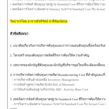
• เทคนิคการจัดทำต้นทุนมาตรฐาน Standard Cost ที่กิจการต้องให้ความสำ
• เทคนิคการวิเคราะห์ผลต่าง Variance ระหว่าง Standard Cost กับ Actual Co
วิทยากรโดย อาจารย์รุจิรัตน์ ปาลีพัฒน์สกุล
หัวข้อสัมมนา
1. แนวคิดเกี่ยวกับการบริหารต้นทุนและการวางแผนต้นทุนเพื่อพร้อมรับสถ
2. โครงสร้างของต้นทุนการผลิตที่กิจการต้องให้ความสำคัญ
3. บทบาทของนักบัญชีต้นทุนและนักบัญชีบริหารยุคใหม่ที่จะต้องเปลี่ยนแ
4. การบริหารจัดการต้นทุนการผลิต Manufacturing Cost ที่สำคัญและเกี่ยว
- การบริหารสินค้าคงเหลือ Inventory Management
- การจัดทำสูตรการผลิต BOM:Bill of Materials
- การปันส่วนต้นทุนฐานกิจกรรม ABC: Activity Base Cost
5. เทคนิคการจัดทำต้นทุนมาตรฐาน Standard Cost ที่กิจการต้องให้ความ
- การวิเคราะห์ผลต่าง Variance ระหว่าง Standard Cost กับ Actual Cost เพ
สูงสุด