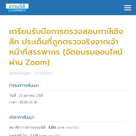
×
เตรียมรับมือการตรวจสอบภาษีเชิง
ลึก ประเด็นที่ถูกตรวจจริงจากเจ้า
หน้าที่สรรพากร (จัดอบรมออนไลน์
ผ่าน Zoom)
รหัสหลักสูตร : 21/08020Z
กำหนดการสัมมนา
วันที่ : 21 ตุลาคม 2568
เวลา : 09.00-16.30
อัตราค่าสัมมนา
สมาชิกวารสารธรรมนิติ :
4,601
บาท
( รวม VAT )
บุคคลทั่วไป :
5,136
บาท