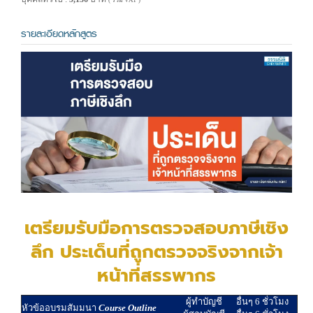
( รวม VAT )
รายละเอียดหลักสูตร
เตรียมรับมือการตรวจสอบภาษีเชิง
ลึก ประเด็นที่ถูกตรวจจริงจากเจ้า
หน้าที่สรรพากร
ผู้ทำบัญชี
อื่นๆ 6 ชั่วโมง
หัวข้ออบรมสัมมนา
Course Outline