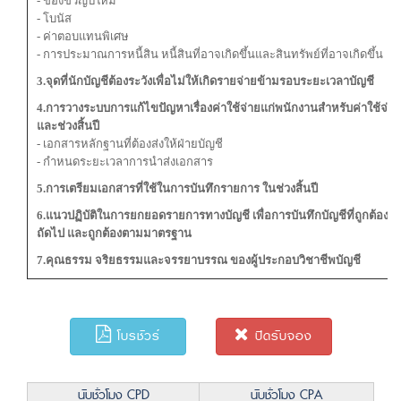
- ของขวัญปีใหม่
- โบนัส
- ค่าตอบแทนพิเศษ
- การประมาณการหนี้สิน หนี้สินที่อาจเกิดขึ้นและสินทรัพย์ที่อาจเกิดขึ้น
3.จุดที่นักบัญชีต้องระวังเพื่อไม่ให้เกิดรายจ่ายข้ามรอบระยะเวลาบัญชี
4.การวางระบบการแก้ไขปัญหาเรื่องค่าใช้จ่ายแก่พนักงานสำหรับค่าใช้จ่ายที
และช่วงสิ้นปี
- เอกสารหลักฐานที่ต้องส่งให้ฝ่ายบัญชี
- กำหนดระยะเวลาการนำส่งเอกสาร
5.การเตรียมเอกสารที่ใช้ในการบันทึกรายการ ในช่วงสิ้นปี
6.แนวปฏิบัติในการยกยอดรายการทางบัญชี เพื่อการบันทึกบัญชีที่ถูกต้องใ
ถัดไป และถูกต้องตามมาตรฐาน
7.คุณธรรม จริยธรรมและจรรยาบรรณ ของผู้ประกอบวิชาชีพบัญชี
โบรชัวร์
ปิดรับจอง
นับชั่วโมง CPD
นับชั่วโมง CPA