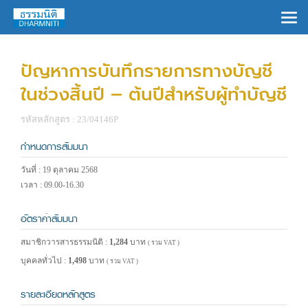
×
ปัญหาการบันทึกรายการทางบัญชี
ในช่วงสิ้นปี – ต้นปีสำหรับผู้ทำบัญชี
รหัสหลักสูตร : 23/04146P
กำหนดการสัมมนา
วันที่ : 19 ตุลาคม 2568
เวลา : 09.00-16.30
อัตราค่าสัมมนา
สมาชิกวารสารธรรมนิติ :
1,284
บาท
( รวม VAT )
บุคคลทั่วไป :
1,498
บาท
( รวม VAT )
รายละเอียดหลักสูตร