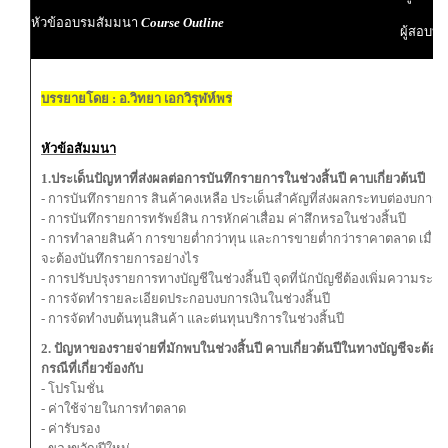
หัวข้ออบรมสัมมนา
Course Outline
ผู้สอบบั
บรรยายโดย : อ.วิทยา เอกวิรุฬห์พร
หัวข้อสัมมนา
1.ประเด็นปัญหาที่ส่งผลต่อการบันทึกรายการในช่วงสิ้นปี คาบเกี่ยวต้นปี
- การบันทึกรายการ สินค้าคงเหลือ ประเด็นสำคัญที่ส่งผลกระทบต่องบการเงิน
- การบันทึกรายการทรัพย์สิน การหักค่าเสื่อม ค่าสึกหรอในช่วงสิ้นปี
- การทำลายสินค้า การขายต่ำกว่าทุน และการขายต่ำกว่าราคาตลาด เมื่อเก
จะต้องบันทึกรายการอย่างไร
- การปรับปรุงรายการทางบัญชีในช่วงสิ้นปี จุดที่นักบัญชีต้องเพิ่มความระมั
- การจัดทำรายละเอียดประกอบงบการเงินในช่วงสิ้นปี
- การจัดทำงบต้นทุนสินค้า และต่นทุนบริการในช่วงสิ้นปี
2. ปัญหาของรายจ่ายที่มักพบในช่วงสิ้นปี คาบเกี่ยวต้นปีในทางบัญชีจะต้อ
กรณีที่เกี่ยวข้องกับ
- โปรโมชั่น
- ค่าใช้จ่ายในการทำตลาด
- ค่ารับรอง