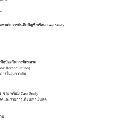
น
ระทบต่อการบันทึกบัญชี พร้อม Case Study
พื่อป้องกันการผิดพลาด
k Reconciliation)
การในงบการเงิน
ับ–จ่าย พร้อม Case Study
นสดและรายการเทียบเท่าเงินสด
วาม