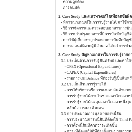
- ความถูกต้อง
- การอนุมัติ
2. Case Study และแนวทางแก้ไขเพื่อลดข้อผ
- พิจารณาเกณฑ์ในการรับรู้รายได้/ค่าใช้
- วิธีการจัดการและตรวจสอบเอกสารการบันทึ
- วิธีการปรับปรุงเอกสารที่มีการบันทึกบัญชี
- การใช้ผู้เชี่ยวชาญ ประกอบการบันทึกบัญชี 
- การขออนุมัติจากผู้มีอำนาจ ได้แก่ การทำ
3. Case Study ปัญหาเอกสารในการรับรู้ราย
3.1 ประเด็นด้านการรับรู้สินทรัพย์ และค่าใช้
- OPEX (Operational Expenditures)
- CAPEX (Capital Expenditures)
- รายการ Off Balance ที่ต้องรับรู้เป็นสินทรั
3.2 ประเด็นด้านการรู้รายได้
- การให้บริการหรือการส่งมอบสินค้ามากกว
- การรับรู้รายได้ภายในช่วงเวลาใดเวลาหนึ
- การรับรู้รายได้ ณ จุดเวลาใดเวลาหนึ่ง (a p
- หลักตัวการและตัวแทน
3.3 การประมาณการมูลค่าของหนี้สิน
- การประมาณการหนี้สินที่ต้องใช้ Third Pa
- การตั้งหนี้สินที่คาดว่าจะเกิดขึ้น
- ภาระที่ต้องปฏิบัติที่ต้องตั้งประมาณการหน