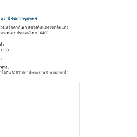
อวานี รัชดา กรุงเทพฯ
 1 ถนนรัชดาภิเษก แขวงดินแดง เขตดินแดง
พมหานคร ประเทศไทย 10400
์ :
-1500
 :
ทาง :
าใต้ดิน MRT สถานีพระราม 9 ทางออกที่ 1