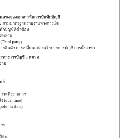
ิดพลาดของเอกสารในการบันทึกบัญชี
จ่าย ตามมาตรฐานรายงานทางการเงิน
กบัญชีที่ซ้ำซ้อน
ผิดพลาด
(Third party)
ลายสินค้า การเปลี่ยนแปลงนโยบายการบัญชี การตั้งสาขา
การทางการบัญชี 5 หมวด
จ่าย
พย์
่าหนึ่งรายการ
่ง (over time)
oint in time)
rty
ี้สิน