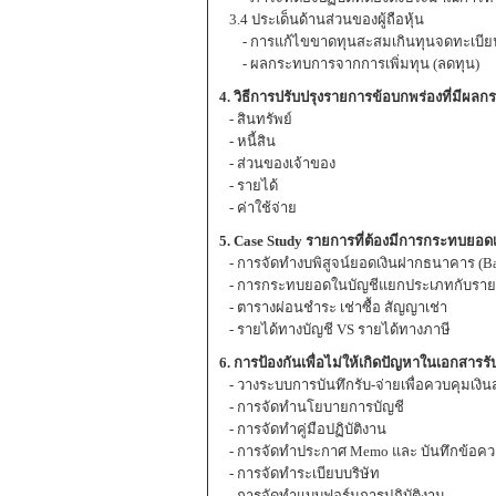
3.4 ประเด็นด้านส่วนของผู้ถือหุ้น
- การแก้ไขขาดทุนสะสมเกินทุนจดทะเบีย
- ผลกระทบการจากการเพิ่มทุน (ลดทุน)
4. วิธีการปรับปรุงรายการข้อบกพร่องที่มีผลก
- สินทรัพย์
- หนี้สิน
- ส่วนของเจ้าของ
- รายได้
- ค่าใช้จ่าย
5. Case Study รายการที่ต้องมีการกระทบยอดเ
- การจัดทำงบพิสูจน์ยอดเงินฝากธนาคาร (Ban
- การกระทบยอดในบัญชีแยกประเภทกับราย
- ตารางผ่อนชำระ เช่าซื้อ สัญญาเช่า
- รายได้ทางบัญชี VS รายได้ทางภาษี
6. การป้องกันเพื่อไม่ให้เกิดปัญหาในเอกสารร
- วางระบบการบันทึกรับ-จ่ายเพื่อควบคุมเงิ
- การจัดทำนโยบายการบัญชี
- การจัดทำคู่มือปฏิบัติงาน
- การจัดทำประกาศ Memo และ บันทึกข้อค
- การจัดทำระเบียบบริษัท
- การจัดทำแบบฟอร์มการปฏิบัติงาน