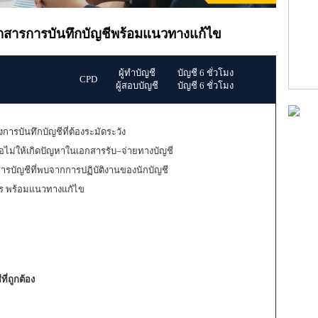
สารการบันทึกบัญชีพร้อมแนวทางแก้ไข
ผู้ทำบัญชี
บัญชี 6 ชั่วโมง
CPD
ผู้สอบบัญชี
บัญชี 6 ชั่วโมง
รบันทึกบัญชีที่ต้องระมัดระวัง
่อไม่ให้เกิดปัญหาในเอกสารรับ–จ่ายทางบัญชี
กสารบัญชีที่พบจากการปฏิบัติงานของนักบัญชี
ร พร้อมแนวทางแกัไข
ี่ถูกต้อง