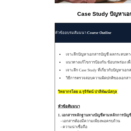
Case Study ปัญหาเอก
หัวข้ออบรมสัมมนา
Course Outline
เจาะลึกปัญหาเอกสารบัญชี ผลกระทบทางกา
แนวทางแก้ไขการป้องกัน ข้อบกพร่อง เพื
เจาะลึก Case Study ที่เกี่ยวกับปัญหาเอ
วิธีการตรวจสอบความผิดปกติของเอกสา
วิทยากรโดย อ.รุจิรัตน์ ปาลีพัฒน์สกุล
หัวข้อสัมมนา
1. เอกสารหลักฐานทางบัญชีตามหลักการบัญชีท
- เอกสารต้องมีความเพียงพอครบถ้วน
- ความน่าเชื่อถือ