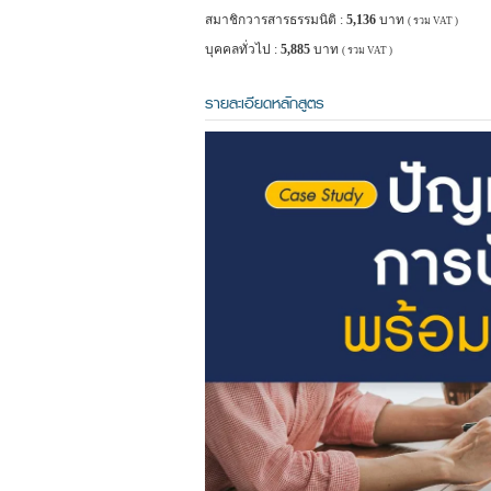
สมาชิกวารสารธรรมนิติ :
5,136
บาท
( รวม VAT )
บุคคลทั่วไป :
5,885
บาท
( รวม VAT )
รายละเอียดหลักสูตร