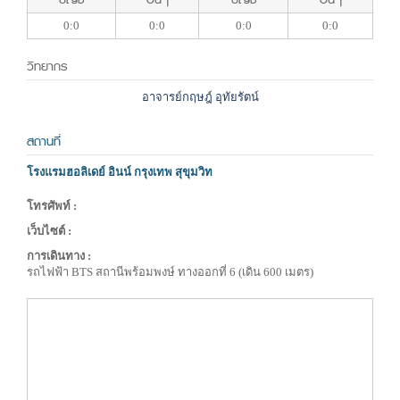
0:0
0:0
0:0
0:0
วิทยากร
อาจารย์กฤษฎ์ อุทัยรัตน์
สถานที่
โรงแรมฮอลิเดย์ อินน์ กรุงเทพ สุขุมวิท
โทรศัพท์ :
เว็บไซต์ :
การเดินทาง :
รถไฟฟ้า BTS สถานีพร้อมพงษ์ ทางออกที่ 6 (เดิน 600 เมตร)