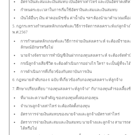
อัตราเงินสะสมและเงินสมทบ เป็นอัตราเท่าไหร่ และเป็นอัตราคงที่หรือจ
กำหนดระยะเวลาในการเริ่มใช้อัตรางินสะสมและเงินสมทบ
เงินได้อื่นๆ เงิน ค่าคอมมิชชั่น ค่าน้ำมัน ฯลฯ ต้องนำมาคำนวณเพื่อส่
5. กฎกระทรวงกำหนดหลักเกณฑ์และวิธีการจัดการสงเคราะห์แก่ลูกจ้างใน
พ.ศ.2567
การกำหนดหลักเกณฑ์และวิธีการจ่ายเงินสงเคราะห์ จะต้องมีรายละเอ
ลักษณ์อักษรหรือไม่
นายจ้างจัดรายการทำบัญชีเงินฝากกองทุนสงเคราะห์ จะต้องจัดทำบัญ
กรณีลูกจ้างเสียชีวิต จะต้องดำเนินการอย่างไร ใคร? จะเป็นผู้ที่จะได้ร
การดำเนินการที่เกี่ยวข้องกับสถาบันการเงิน
6. กฎหมายลำดับรอง 6 ฉบับ ที่เกี่ยวข้องกับกองทุนสงเคราะห์ลูกจ้าง
7. ศึกษาเปรียบเทียบ “กองทุนสงเคราะห์ลูกจ้าง” กับ“กองทุนสำรองเลี้ยงชีพ
ที่มาและความสำคัญ ของกองทุนทั้งสองกองทุน
จำนวนลูกจ้างเท่าไหร่ จะต้องจัดตั้งกองทุน
อัตราการจ่ายเงินสมทบของนายจ้างและลูกจ้างอัตราเท่าไหร่
อัตราการจ่ายเงินสะสมและเงินสมทบ นายจ้างและลูกจ้าง สามารถตก
ได้หรือไม่