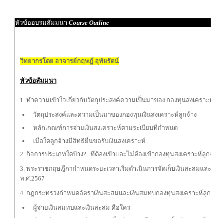
หัวข้ออบรมสัมมนา
Course Outline
วิทยากรโดย อาจารย์กฤษฎ์ อุทัยรัตน์
หัวข้อสัมมนา
1. ทำความเข้าใจเกี่ยวกับวัตถุประสงค์ความเป็นมาของ กองทุนสงเคราะห์ลู
วัตถุประสงค์และความเป็นมาของกองทุนเงินสงเคราะห์ลูกจ้าง
หลักเกณฑ์การจ่ายเงินสงเคราะห์ตามระเบียบที่กำหนด
เมื่อใดลูกจ้างมีสิทธิยื่นขอรับเงินสงเคราะห์
2. กิจการประเภทใดบ้าง?...ที่ต้องเข้าและไม่ต้องเข้ากองทุนสงเคราะห์ลูกจ้า
3. พระราชกฤษฎีกากำหนดระยะเวลาเริ่มดำเนินการจัดเก็บเงินสะสมและเง
พ.ศ.2567
4. กฎกระทรวงกำหนดอัตราเงินสะสมและเงินสมทบกองทุนสงเคราะห์ลูกจ้าง
ผู้จ่ายเงินสมทบและเงินสะสม คือใคร