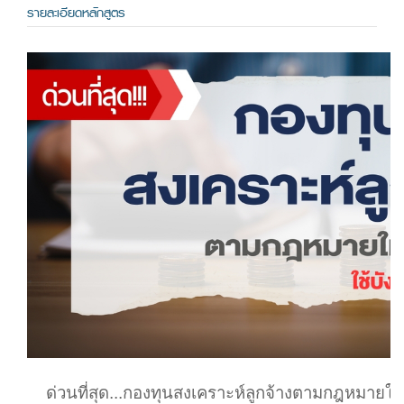
รายละเอียดหลักสูตร
ด่วนที่สุด...กองทุนสงเคราะห์ลูกจ้างตามกฎหมายให