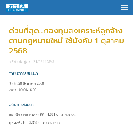
×
ด่วนที่สุด...กองทุนสงเคราะห์ลูกจ้าง
ตามกฎหมายใหม่ ใช้บังคับ 1 ตุลาคม
2568
รหัสหลักสูตร : 21/03113P/3
กำหนดการสัมมนา
วันที่ : 28 สิงหาคม 2568
เวลา : 09.00-16.00
อัตราค่าสัมมนา
สมาชิกวารสารธรรมนิติ :
4,601
บาท
( รวม VAT )
บุคคลทั่วไป :
5,350
บาท
( รวม VAT )