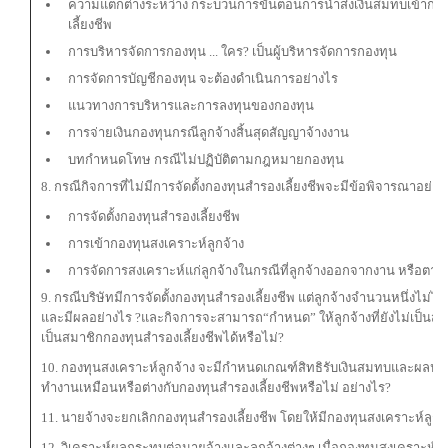
ความแตกต่างระหว่าง กระบวนการขั้นตอนการนำส่งเงินสมทบเข้ากองท
เลี้ยงชีพ
การบริหารจัดการกองทุน ... ใคร? เป็นผู้บริหารจัดการกองทุน
การจัดการบัญชีกองทุน จะต้องดำเนินการอย่างไร
แนวทางการบริหารและการลงทุนของกองทุน
การจ่ายเงินกองทุนกรณีลูกจ้างสิ้นสุดสัญญาจ้างงาน
บทกำหนดโทษ กรณีไม่ปฏิบัติตามกฎหมายกองทุน
8. กรณีกิจการที่ไม่มีการจัดตั้งกองทุนสำรองเลี้ยงชีพจะมีข้อพิจารณาอย่าง
การจัดตั้งกองทุนสำรองเลี้ยงชีพ
การเข้ากองทุนสงเคราะห์ลูกจ้าง
การจัดการสงเคราะห์แก่ลูกจ้างในกรณีที่ลูกจ้างออกจากงาน หรือตาย
9. กรณีบริษัทมีการจัดตั้งกองทุนสำรองเลี้ยงชีพ แต่ลูกจ้างจำนวนหนึ่งไม่ได
และมีผลอย่างไร ?และกิจการจะสามารถ“กำหนด” ให้ลูกจ้างที่ยังไม่เป็นสม
เป็นสมาชิกกองทุนสำรองเลี้ยงชีพได้หรือไม่?
10. กองทุนสงเคราะห์ลูกจ้าง จะมีกำหนดเกณฑ์สิทธิรับเงินสมทบและผล
ทำงานเหมือนหรือต่างกับกองทุนสำรองเลี้ยงชีพหรือไม่ อย่างไร?
11. นายจ้างจะยกเลิกกองทุนสำรองเลี้ยงชีพ โดยให้มีกองทุนสงเคราะห์ลูกจ
12. วิเคราะห์ผลกระทบต่อนายจ้างและลูกจ้างต่างๆ เมื่อกองทุนสงเคราะห์ลู