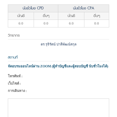
นับชั่วโมง CPD
นับชั่วโมง CPA
บัญชี
อื่นๆ
บัญชี
อื่นๆ
6:0
0:0
6:0
0:0
วิทยากร
ดร.รุจิรัตน์ ปาลีพัฒน์สกุล
สถานที่
จัดอบรมออนไลน์ผ่าน ZOOM (ผู้ทำบัญชีและผู้สอบบัญชี นับชั่วโมงได้)
โทรศัพท์ :
เว็บไซต์ :
การเดินทาง :