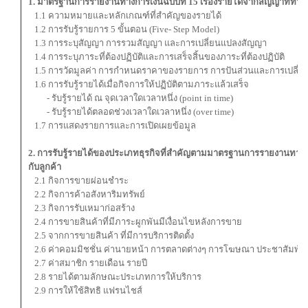
1. มาตรฐานการรายงานทางการเงินฉบับที่ 15 เรื่องรายได้จากสัญญาที่ทำกั
1.1 ความหมายและหลักเกณฑ์ที่สำคัญของรายได้
1.2 การรับรู้รายการ 5 ขั้นตอน (Five- Step Model)
1.3 การระบุสัญญา การรวมสัญญา และการเปลี่ยนแปลงสัญญา
1.4 การระบุภาระที่ต้องปฏิบัติและการเสร็จสิ้นของภาระที่ต้องปฏิบัติ
1.5 การวัดมูลค่า การกำหนดราคาของรายการ การปันส่วนและการเปล
1.6 การรับรู้รายได้เมื่อกิจการให้ปฏิบัติตามภาระแล้วเสร็จ
- รับรู้รายได้ ณ จุดเวลาใดเวลาหนึ่ง (point in time)
- รับรู้รายได้ตลอดช่วงเวลาใดเวลาหนึ่ง (over time)
1.7 การแสดงรายการและการเปิดเผยข้อมูล
2. การรับรู้รายได้ของประเภทธุรกิจที่สำคัญตามมาตรฐานการรายงานทางกา
กับลูกค้า
2.1 กิจการขายผ่อนชำระ
2.2 กิจการค้าอสังหาริมทรัพย์
2.3 กิจการรับเหมาก่อสร้าง
2.4 การขายสินค้าที่มีภาระผูกพันมีเงื่อนไขหลังการขาย
2.5 จากการขายสินค้า ที่มีการบริการติดตั้ง
2.6 ค่าคอมมิชชั่น ค่านายหน้า การตลาดต่างๆ การโฆษณา ประชาสัมพันธ
2.7 ค่าสมาชิก รายเดือน รายปี
2.8 รายได้ตามลักษณะประเภทการให้บริการ
2.9 การให้ใช้สิทธิ แฟรนไชส์