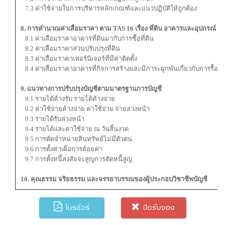
7.3 ค่าใช้จ่ายในการบริหารหลักเกณฑ์และแนวปฏิบัติให้ถูกต้อง
8. การคำนวณค่าเสื่อมราคา ตาม TAS 16 เรื่อง ที่ดิน อาคารและอุปกรณ์
8.1 ค่าเสื่อมราคาอาคารที่ดินมากับการซื้อที่ดิน
8.2 ค่าเสื่อมราคาส่วนปรับปรุงที่ดิน
8.3 ค่าเสื่อมราคาเฟอร์นิเจอร์ที่มีค่าติดตั้ง
8.4 ค่าเสื่อมราคาอาคารที่กิจการสร้างและมีภาระผูกพันเกี่ยวกับการรื้อถ
9. แนวทางการปรับปรุงบัญชีตามมาตรฐานการบัญชี
9.1 รายได้ค้างรับ รายได้ค้างจ่าย
9.2 ค่าใช้จ่ายค้างจ่าย ค่าใช้จ่าย จ่ายล่วงหน้า
9.3 รายได้รับล่วงหน้า
9.4 รายได้และค่าใช้จ่าย ณ วันสิ้นงวด
9.5 การตัดจำหน่ายสินทรัพย์ไม่มีตัวตน
9.6 การตั้งค่าเผื่อการด้อยค่า
9.7 การตั้งหนี้สงสัยจะสูญการตัดหนี้สูญ
10. คุณธรรม จริยธรรม และจรรยาบรรณของผู้ประกอบวิชาชีพบัญชี
โบรชัวร์
ปิดรับจอง